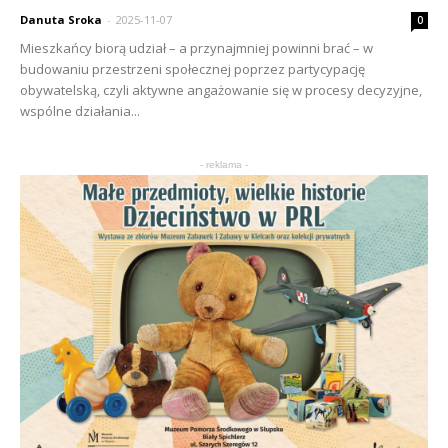
Danuta Sroka
-
2025-11-07
0
Mieszkańcy biorą udział – a przynajmniej powinni brać – w
budowaniu przestrzeni społecznej poprzez partycypację
obywatelską, czyli aktywne angażowanie się w procesy decyzyjne,
wspólne działania...
- reklama -