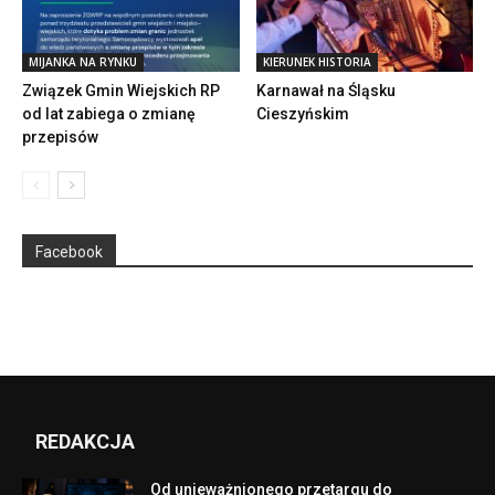
MIJANKA NA RYNKU
KIERUNEK HISTORIA
Związek Gmin Wiejskich RP
Karnawał na Śląsku
od lat zabiega o zmianę
Cieszyńskim
przepisów
Facebook
REDAKCJA
Od unieważnionego przetargu do