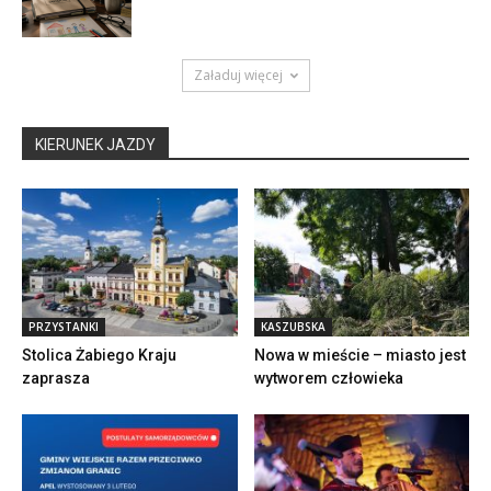
Załaduj więcej
KIERUNEK JAZDY
PRZYSTANKI
KASZUBSKA
Stolica Żabiego Kraju
Nowa w mieście – miasto jest
zaprasza
wytworem człowieka