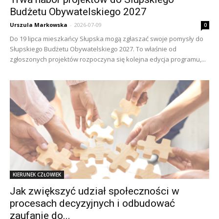
Budżetu Obywatelskiego 2027
Urszula Markowska
-
2026-07-09
0
Do 19 lipca mieszkańcy Słupska mogą zgłaszać swoje pomysły do
Słupskiego Budżetu Obywatelskiego 2027. To właśnie od
zgłoszonych projektów rozpoczyna się kolejna edycja programu,...
KIERUNEK CZŁOWIEK
Jak zwiększyć udział społeczności w
procesach decyzyjnych i odbudować
zaufanie do...