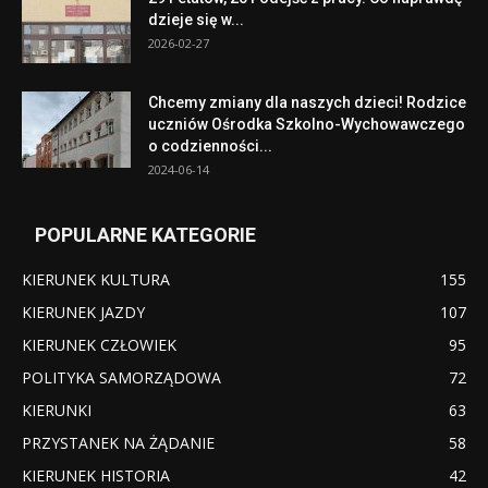
dzieje się w...
2026-02-27
Chcemy zmiany dla naszych dzieci! Rodzice
uczniów Ośrodka Szkolno-Wychowawczego
o codzienności...
2024-06-14
POPULARNE KATEGORIE
KIERUNEK KULTURA
155
KIERUNEK JAZDY
107
KIERUNEK CZŁOWIEK
95
POLITYKA SAMORZĄDOWA
72
KIERUNKI
63
PRZYSTANEK NA ŻĄDANIE
58
KIERUNEK HISTORIA
42