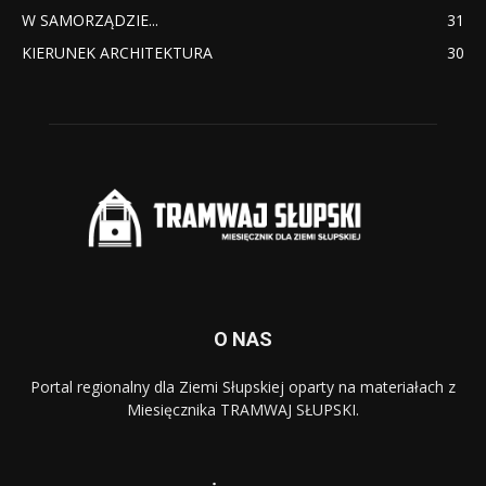
W SAMORZĄDZIE...
31
KIERUNEK ARCHITEKTURA
30
O NAS
Portal regionalny dla Ziemi Słupskiej oparty na materiałach z
Miesięcznika TRAMWAJ SŁUPSKI.