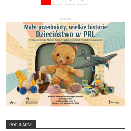
- reklama -
POPULARNE