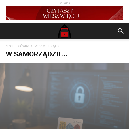
- reklama -
Strona główna
W SAMORZĄDZIE...
W SAMORZĄDZIE...