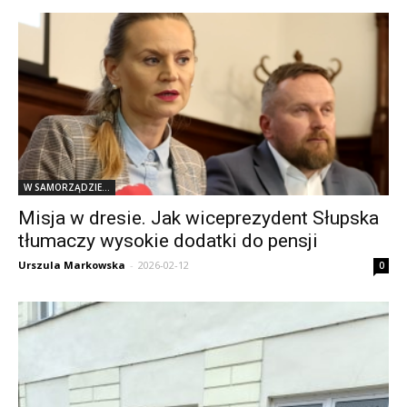
W SAMORZĄDZIE...
Misja w dresie. Jak wiceprezydent Słupska
tłumaczy wysokie dodatki do pensji
Urszula Markowska
-
2026-02-12
0