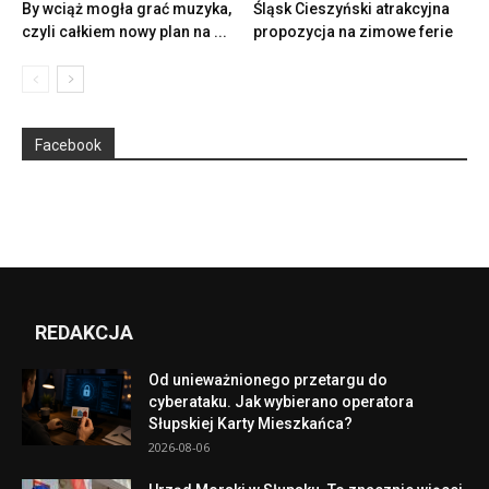
By wciąż mogła grać muzyka,
Śląsk Cieszyński atrakcyjna
czyli całkiem nowy plan na ...
propozycja na zimowe ferie
Facebook
REDAKCJA
Od unieważnionego przetargu do
cyberataku. Jak wybierano operatora
Słupskiej Karty Mieszkańca?
2026-08-06