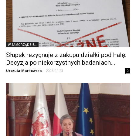
W SAMORZĄDZIE...
Słupsk rezygnuje z zakupu działki pod halę.
Decyzja po niekorzystnych badaniach...
Urszula Markowska
-
2026-04-23
0