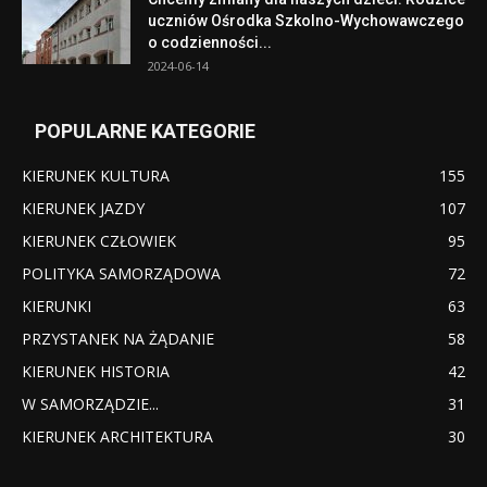
uczniów Ośrodka Szkolno-Wychowawczego
o codzienności...
2024-06-14
POPULARNE KATEGORIE
KIERUNEK KULTURA
155
KIERUNEK JAZDY
107
KIERUNEK CZŁOWIEK
95
POLITYKA SAMORZĄDOWA
72
KIERUNKI
63
PRZYSTANEK NA ŻĄDANIE
58
KIERUNEK HISTORIA
42
W SAMORZĄDZIE...
31
KIERUNEK ARCHITEKTURA
30