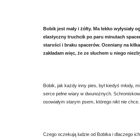
Bobik jest mały i żółty. Ma lekko wyłysiały 
elastyczny truchcik po paru minutach space
starości i braku spacerów. Oceniany na kilka
zakładam więc, że ze słuchem u niego niezb
Bobik, jak każdy inny pies, był kiedyś młody, 
serce pełne wiary w dwunożnych. Schroniskowe l
osowiałym starym psem, którego nikt nie chce.
Czego oczekują ludzie od Bobika i dlaczego i