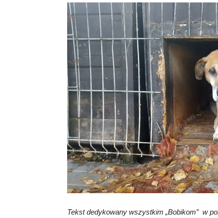
Tekst dedykowany wszystkim „Bobikom” w pol