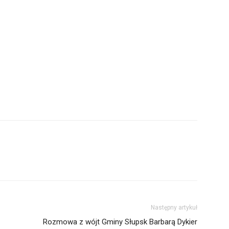
Następny artykuł
Rozmowa z wójt Gminy Słupsk Barbarą Dykier