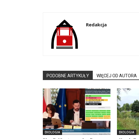
Redakcja
PODOBNE ARTYKUŁY
WIĘCEJ OD AUTORA
EKOLOGIA
EKOLOGIA