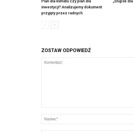
Plan dla klimatu czy plan dla
„Słupsk dla 
inwestycji? Analizujemy dokument
przyjęty przez radnych
ZOSTAW ODPOWIEDŹ