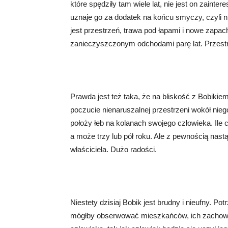
które spędziły tam wiele lat, nie jest on zaint
uznaje go za dodatek na końcu smyczy, czyli 
jest przestrzeń, trawa pod łapami i nowe zapach
zanieczyszczonym odchodami parę lat. Przestrz
Prawda jest też taka, że na bliskość z Bobiki
poczucie nienaruszalnej przestrzeni wokół nie
położy łeb na kolanach swojego człowieka. Ile 
a może trzy lub pół roku. Ale z pewnością nastąpi
właściciela. Dużo radości.
Niestety dzisiaj Bobik jest brudny i nieufny. 
mógłby obserwować mieszkańców, ich zachowani