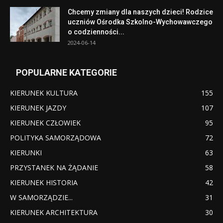
Chcemy zmiany dla naszych dzieci! Rodzice
uczniów Ośrodka Szkolno-Wychowawczego
o codzienności...
2024-06-14
POPULARNE KATEGORIE
KIERUNEK KULTURA
155
KIERUNEK JAZDY
107
KIERUNEK CZŁOWIEK
95
POLITYKA SAMORZĄDOWA
72
KIERUNKI
63
PRZYSTANEK NA ŻĄDANIE
58
KIERUNEK HISTORIA
42
W SAMORZĄDZIE...
31
KIERUNEK ARCHITEKTURA
30