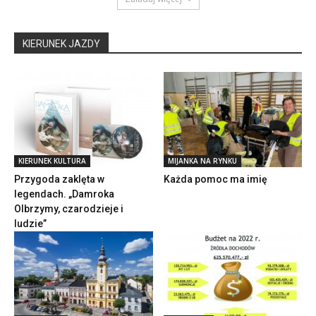
KIERUNEK JAZDY
KIERUNEK KULTURA
MIJANKA NA RYNKU
Przygoda zaklęta w
Każda pomoc ma imię
legendach. „Damroka
Olbrzymy, czarodzieje i
ludzie”