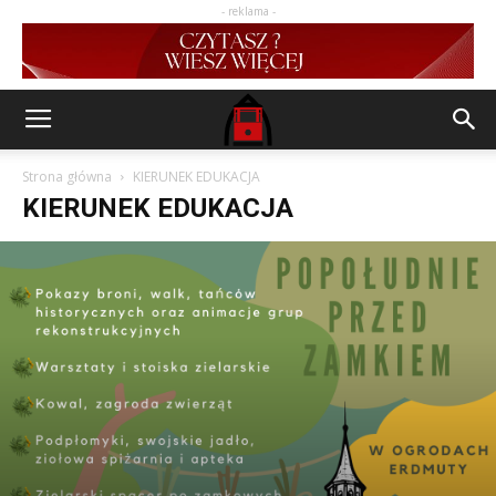
- reklama -
Strona główna
KIERUNEK EDUKACJA
KIERUNEK EDUKACJA