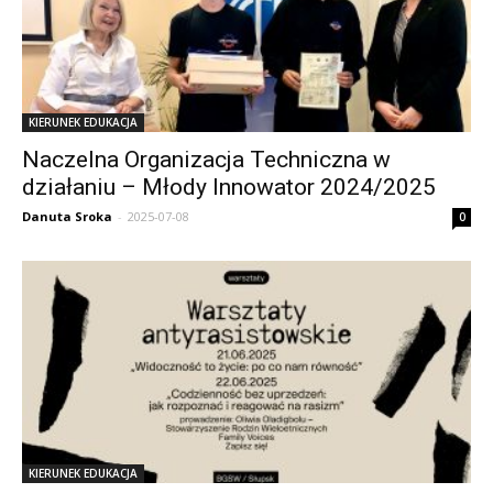
KIERUNEK EDUKACJA
Naczelna Organizacja Techniczna w
działaniu – Młody Innowator 2024/2025
Danuta Sroka
-
2025-07-08
0
KIERUNEK EDUKACJA