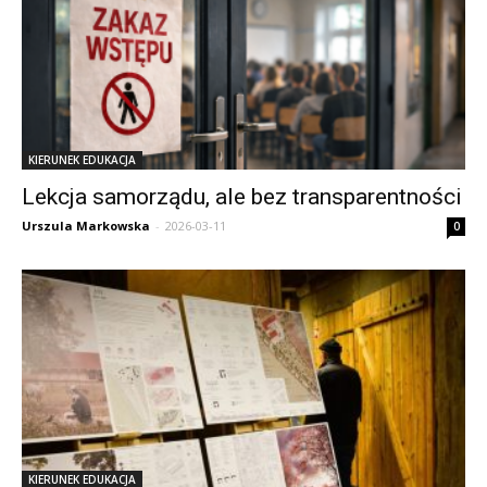
KIERUNEK EDUKACJA
Lekcja samorządu, ale bez transparentności
Urszula Markowska
-
2026-03-11
0
KIERUNEK EDUKACJA