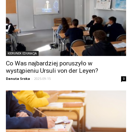
KIERUNEK EDUKACJA
Co Was najbardziej poruszyło w
wystąpieniu Ursuli von der Leyen?
Danuta Sroka
-
2025-09-15
0