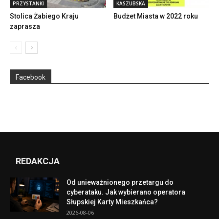
PRZYSTANKI
KASZUBSKA
Stolica Żabiego Kraju
Budżet Miasta w 2022 roku
zaprasza
Facebook
REDAKCJA
Od unieważnionego przetargu do
cyberataku. Jak wybierano operatora
Słupskiej Karty Mieszkańca?
2026-08-06