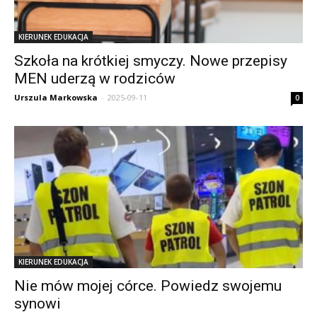
KIERUNEK EDUKACJA
Szkoła na krótkiej smyczy. Nowe przepisy
MEN uderzą w rodziców
Urszula Markowska
-
2025-09-11
0
KIERUNEK EDUKACJA
Nie mów mojej córce. Powiedz swojemu
synowi