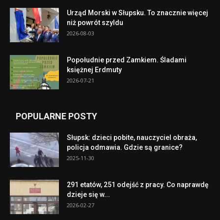
Urząd Morski w Słupsku. To znacznie więcej
niż powrót szyldu
2026-08-03
Popołudnie przed Zamkiem. Śladami
księżnej Erdmuty
2026-07-21
POPULARNE POSTY
Słupsk: dzieci pobite, nauczyciel obraża,
policja odmawia. Gdzie są granice?
2025-11-30
291 etatów, 251 odejść z pracy. Co naprawdę
dzieje się w...
2026-02-27