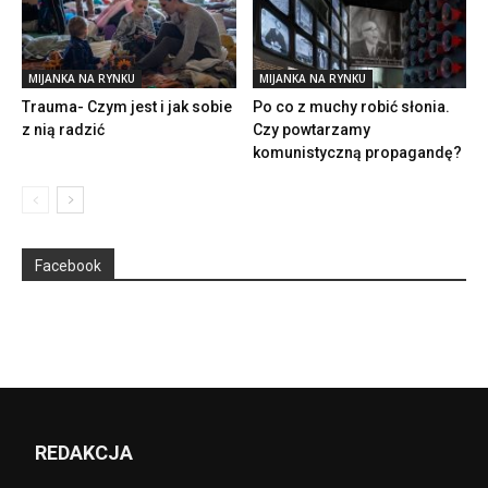
MIJANKA NA RYNKU
MIJANKA NA RYNKU
Trauma- Czym jest i jak sobie
Po co z muchy robić słonia.
z nią radzić
Czy powtarzamy
komunistyczną propagandę?
Facebook
REDAKCJA