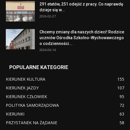
291 etatów, 251 odejść z pracy. Co naprawdę
dzieje się w...
2026-02-27
Chcemy zmiany dla naszych dzieci! Rodzice
uczniów Ośrodka Szkolno-Wychowawczego
o codzienności...
2024-06-14
POPULARNE KATEGORIE
KIERUNEK KULTURA
155
KIERUNEK JAZDY
107
KIERUNEK CZŁOWIEK
95
POLITYKA SAMORZĄDOWA
72
KIERUNKI
63
PRZYSTANEK NA ŻĄDANIE
58