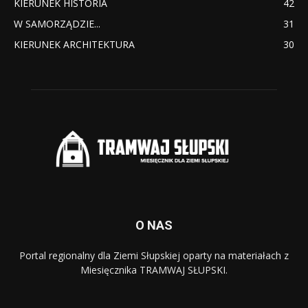
KIERUNEK HISTORIA
42
W SAMORZĄDZIE...
31
KIERUNEK ARCHITEKTURA
30
O NAS
Portal regionalny dla Ziemi Słupskiej oparty na materiałach z
Miesięcznika TRAMWAJ SŁUPSKI.