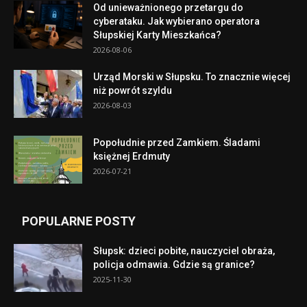
Od unieważnionego przetargu do
cyberataku. Jak wybierano operatora
Słupskiej Karty Mieszkańca?
2026-08-06
Urząd Morski w Słupsku. To znacznie więcej
niż powrót szyldu
2026-08-03
Popołudnie przed Zamkiem. Śladami
księżnej Erdmuty
2026-07-21
POPULARNE POSTY
Słupsk: dzieci pobite, nauczyciel obraża,
policja odmawia. Gdzie są granice?
2025-11-30