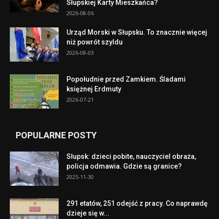
Słupskiej Karty Mieszkańca?
2026-08-06
Urząd Morski w Słupsku. To znacznie więcej
niż powrót szyldu
2026-08-03
Popołudnie przed Zamkiem. Śladami
księżnej Erdmuty
2026-07-21
POPULARNE POSTY
Słupsk: dzieci pobite, nauczyciel obraża,
policja odmawia. Gdzie są granice?
2025-11-30
291 etatów, 251 odejść z pracy. Co naprawdę
dzieje się w...