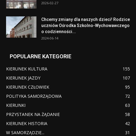
2026-02-27
Chcemy zmiany dla naszych dzieci! Rodzice
uczniów Ośrodka Szkolno-Wychowawczego
o codzienności...
2024-06-14
POPULARNE KATEGORIE
KIERUNEK KULTURA
155
KIERUNEK JAZDY
107
KIERUNEK CZŁOWIEK
95
POLITYKA SAMORZĄDOWA
72
KIERUNKI
63
PRZYSTANEK NA ŻĄDANIE
58
KIERUNEK HISTORIA
42
W SAMORZĄDZIE...
31