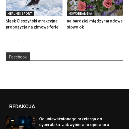
KIERUNEK SPORT
NOWOBRAMSKA
Śląsk Cieszyński atrakcyjna
najbardziej międzynarodowe
propozycja na zimowe ferie
słowo ok
Facebook
REDAKCJA
Od unieważnionego przetargu do
cyberataku. Jak wybierano operatora