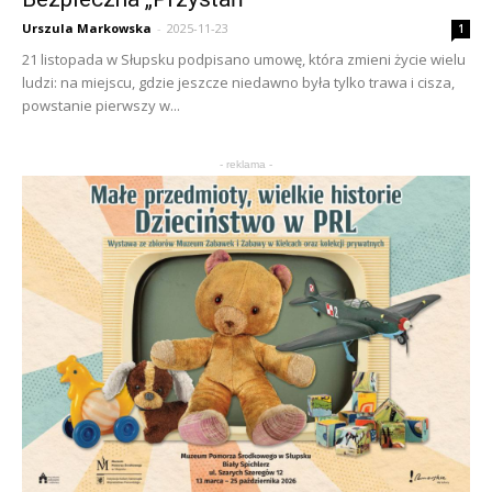
Urszula Markowska
-
2025-11-23
1
21 listopada w Słupsku podpisano umowę, która zmieni życie wielu
ludzi: na miejscu, gdzie jeszcze niedawno była tylko trawa i cisza,
powstanie pierwszy w...
- reklama -