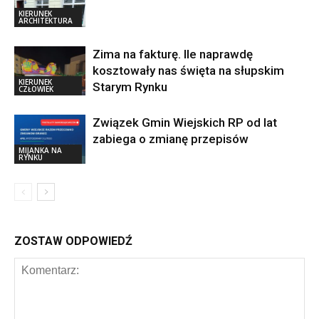
KIERUNEK
ARCHITEKTURA
Zima na fakturę. Ile naprawdę
kosztowały nas święta na słupskim
KIERUNEK
Starym Rynku
CZŁOWIEK
Związek Gmin Wiejskich RP od lat
zabiega o zmianę przepisów
MIJANKA NA
RYNKU
ZOSTAW ODPOWIEDŹ