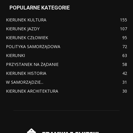
POPULARNE KATEGORIE
KIERUNEK KULTURA
155
KIERUNEK JAZDY
107
KIERUNEK CZŁOWIEK
95
POLITYKA SAMORZĄDOWA
72
KIERUNKI
63
PRZYSTANEK NA ŻĄDANIE
58
KIERUNEK HISTORIA
42
W SAMORZĄDZIE...
31
KIERUNEK ARCHITEKTURA
30