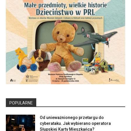
POPULARNE
Od unieważnionego przetargu do
cyberataku. Jak wybierano operatora
Słupskiej Karty Mieszkańca?