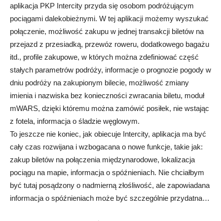
aplikacja PKP Intercity przyda się osobom podróżującym
pociągami dalekobieżnymi. W tej aplikacji możemy wyszukać
połączenie, możliwość zakupu w jednej transakcji biletów na
przejazd z przesiadką, przewóz roweru, dodatkowego bagażu
itd., profile zakupowe, w których można zdefiniować część
stałych parametrów podróży, informacje o prognozie pogody w
dniu podróży na zakupionym bilecie, możliwość zmiany
imienia i nazwiska bez konieczności zwracania biletu, moduł
mWARS, dzięki któremu można zamówić posiłek, nie wstając
z fotela, informacja o śladzie węglowym.
To jeszcze nie koniec, jak obiecuje Intercity, aplikacja ma być
cały czas rozwijana i wzbogacana o nowe funkcje, takie jak:
zakup biletów na połączenia międzynarodowe, lokalizacja
pociągu na mapie, informacja o spóźnieniach. Nie chciałbym
być tutaj posądzony o nadmierną złośliwość, ale zapowiadana
informacja o spóźnieniach może być szczególnie przydatna…