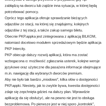
zabłądzą na dworcu lub zajdzie inna sytuacja, w której będą
potrzebować pomocy.
Oprócz tego aplikacja oferuje sprawdzanie bieżących
odjazdów ze stacji, na której się znajdujemy, kolejnych
odjazdów z tej stacji, a także zakup samego biletu.
Obecnie PKP.appka jest zintegrowana z aplikacją BILKOM,
natomiast docelowo modułem sprzedażowym będzie aplikacja
PKP Intercity.
PKP obiecuje dalszy rozwój aplikacji, która ma zostać
wzbogacona o: możliwość zgłaszania usterek, kolejne wersje
językowe oraz użyteczne dla pasażera informacje obejmujące
m.in. nawigację dla wybranych dworców premium.
Aby nie było tak bardzo „miodowo”, kilka słów o dostępności
PKP.appki. Niestety, jak to zwykle bywa, kwestia dostępności
zdaje się zepchnięta gdzieś na dalszy plan. Wprawdzie
aplikację da się obsłużyć, ale na pewno nie jest to obsługa
bezproblemowa. Po pierwsze jest w niej sporo „kontrolek”,