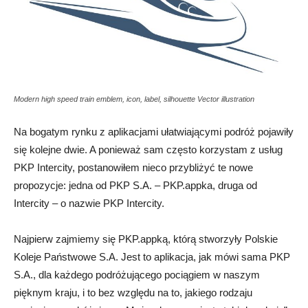
Modern high speed train emblem, icon, label, silhouette Vector illustration
Na bogatym rynku z aplikacjami ułatwiającymi podróż pojawiły
się kolejne dwie. A ponieważ sam często korzystam z usług
PKP Intercity, postanowiłem nieco przybliżyć te nowe
propozycje: jedna od PKP S.A. – PKP.appka, druga od
Intercity – o nazwie PKP Intercity.
Najpierw zajmiemy się PKP.appką, którą stworzyły Polskie
Koleje Państwowe S.A. Jest to aplikacja, jak mówi sama PKP
S.A., dla każdego podróżującego pociągiem w naszym
pięknym kraju, i to bez względu na to, jakiego rodzaju