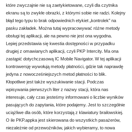
które zwyczajnie nie są zaetykietowane, czyli dla czytnika
ekranu są to zwykłe obrazki, z którymi sobie nie radzi. Kolejny
błąd tego typu to brak odpowiednich etykiet „kontrolek” na
pasku zakładek. Można tutaj wypracowywać różne metody
obsługi tej aplikacji, ale na pewno nie jest ona wygodna.
Lepiej przedstawia się kwestia dostępności w przypadku
drugiej z omawianych aplikacji, czyli PKP Intercity. Ma ona
zastąpić dotychczasową IC Mobile Navigator. W tej aplikacji
kontrowersję wywołują metody płatności, gdzie tak naprawdę
jedyna z nowocześniejszych metod płatności to blik.
Kłopotliwe jest także wyszukiwanie stacji. Podczas
wpisywania pierwszych liter z nazwy stacji, która nas
interesuje, cały czas jesteśmy informowani o liczbie wyników
pasujących do zapytania, które podajemy. Jest to szczególnie
uciążliwe dla osób, które korzystają z klawiatury brailowskiej.
O ile PKP.appka jest skierowana do wszystkich pasażerów,
niezależnie od przewoźników, jakich wybieramy, to nowa