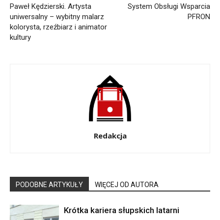
Paweł Kędzierski. Artysta
System Obsługi Wsparcia
uniwersalny – wybitny malarz
PFRON
kolorysta, rzeźbiarz i animator
kultury
Redakcja
PODOBNE ARTYKUŁY
WIĘCEJ OD AUTORA
Krótka kariera słupskich latarni