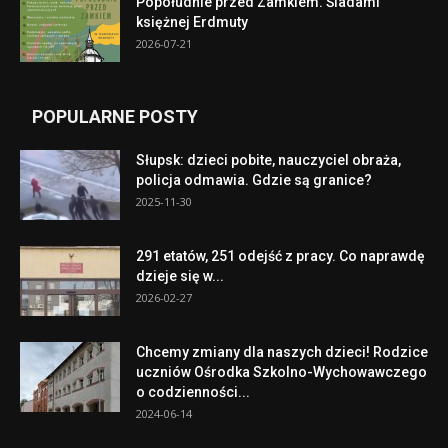
Popołudnie przed Zamkiem. Śladami
księżnej Erdmuty
2026-07-21
POPULARNE POSTY
Słupsk: dzieci pobite, nauczyciel obraża,
policja odmawia. Gdzie są granice?
2025-11-30
291 etatów, 251 odejść z pracy. Co naprawdę
dzieje się w...
2026-02-27
Chcemy zmiany dla naszych dzieci! Rodzice
uczniów Ośrodka Szkolno-Wychowawczego
o codzienności...
2024-06-14