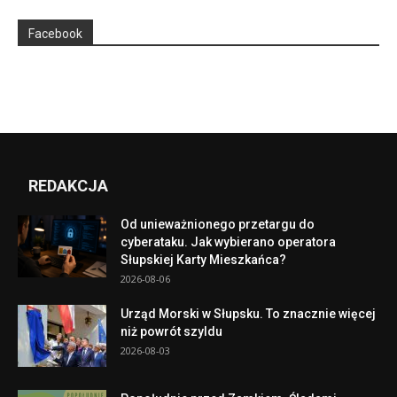
Facebook
REDAKCJA
Od unieważnionego przetargu do
cyberataku. Jak wybierano operatora
Słupskiej Karty Mieszkańca?
2026-08-06
Urząd Morski w Słupsku. To znacznie więcej
niż powrót szyldu
2026-08-03