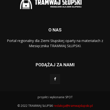
O NAS
Portal regionalny dla Ziemi Słupskiej oparty na materiałach z
Miesięcznika TRAMWAJ SŁUPSKI.
PODĄŻAJ ZA NAMI
projekt i wykonanie SPOT
© 2022 TRAMWAJ SŁUPSKI
redakcja@tramwajslupski.pl