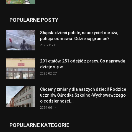
POPULARNE POSTY
Słupsk: dzieci pobite, nauczyciel obraża,
policja odmawia. Gdzie są granice?
2025-11-30
291 etatów, 251 odejść z pracy. Co naprawdę
dzieje się w...
2026-02-27
Chcemy zmiany dla naszych dzieci! Rodzice
uczniów Ośrodka Szkolno-Wychowawczego
o codzienności...
2024-06-14
POPULARNE KATEGORIE