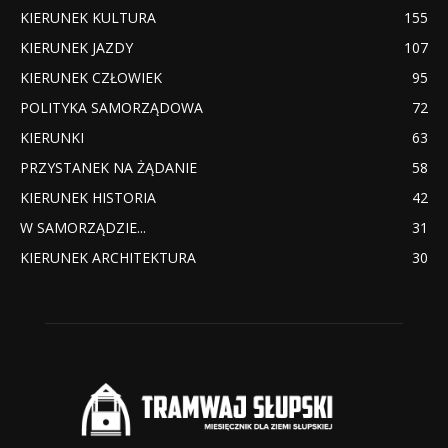
KIERUNEK KULTURA
155
KIERUNEK JAZDY
107
KIERUNEK CZŁOWIEK
95
POLITYKA SAMORZĄDOWA
72
KIERUNKI
63
PRZYSTANEK NA ŻĄDANIE
58
KIERUNEK HISTORIA
42
W SAMORZĄDZIE...
31
KIERUNEK ARCHITEKTURA
30