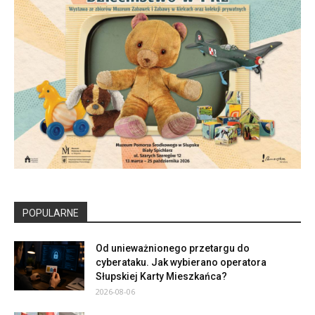
POPULARNE
Od unieważnionego przetargu do
cyberataku. Jak wybierano operatora
Słupskiej Karty Mieszkańca?
2026-08-06