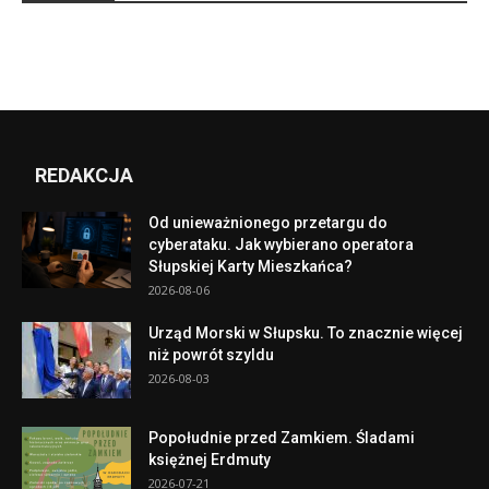
REDAKCJA
Od unieważnionego przetargu do
cyberataku. Jak wybierano operatora
Słupskiej Karty Mieszkańca?
2026-08-06
Urząd Morski w Słupsku. To znacznie więcej
niż powrót szyldu
2026-08-03
Popołudnie przed Zamkiem. Śladami
księżnej Erdmuty
2026-07-21