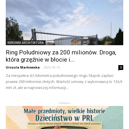
KIERUNEK ARCHITEKTURA
Ring Południowy za 200 milionów. Droga,
która grzęźnie w błocie i...
Urszula Markowska
-
2025-10-16
0
Za niespełna 4,5 kilometra południowego ringu Słupsk zapłaci
prawie 200 milionów złotych. Wartość umowy z wykonawcą to 134,9
mln zł, ale w najnowszej informacji...
- reklama -