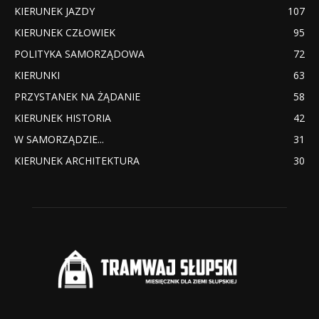
KIERUNEK JAZDY
107
KIERUNEK CZŁOWIEK
95
POLITYKA SAMORZĄDOWA
72
KIERUNKI
63
PRZYSTANEK NA ŻĄDANIE
58
KIERUNEK HISTORIA
42
W SAMORZĄDZIE...
31
KIERUNEK ARCHITEKTURA
30