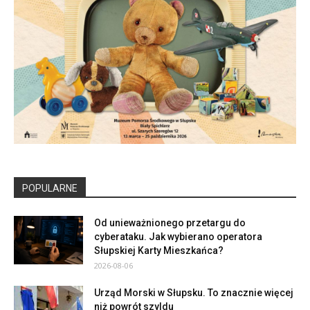
POPULARNE
Od unieważnionego przetargu do
cyberataku. Jak wybierano operatora
Słupskiej Karty Mieszkańca?
2026-08-06
Urząd Morski w Słupsku. To znacznie więcej
niż powrót szyldu