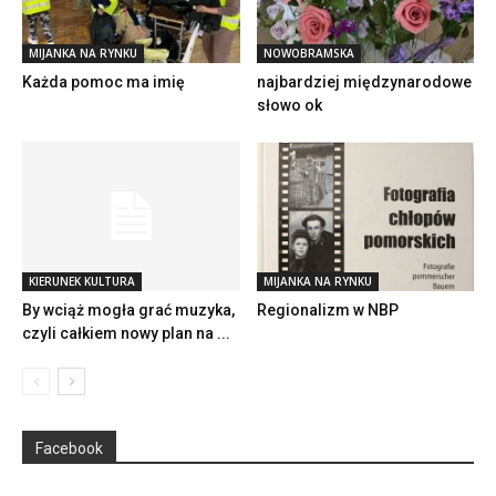
MIJANKA NA RYNKU
NOWOBRAMSKA
Każda pomoc ma imię
najbardziej międzynarodowe
słowo ok
KIERUNEK KULTURA
MIJANKA NA RYNKU
By wciąż mogła grać muzyka,
Regionalizm w NBP
czyli całkiem nowy plan na ...
Facebook