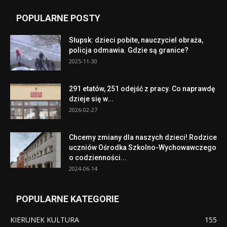
POPULARNE POSTY
Słupsk: dzieci pobite, nauczyciel obraża,
policja odmawia. Gdzie są granice?
2025-11-30
291 etatów, 251 odejść z pracy. Co naprawdę
dzieje się w...
2026-02-27
Chcemy zmiany dla naszych dzieci! Rodzice
uczniów Ośrodka Szkolno-Wychowawczego
o codzienności...
2024-06-14
POPULARNE KATEGORIE
KIERUNEK KULTURA
155