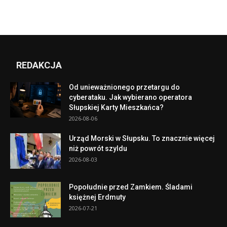
REDAKCJA
Od unieważnionego przetargu do
cyberataku. Jak wybierano operatora
Słupskiej Karty Mieszkańca?
2026-08-06
Urząd Morski w Słupsku. To znacznie więcej
niż powrót szyldu
2026-08-03
Popołudnie przed Zamkiem. Śladami
księżnej Erdmuty
2026-07-21