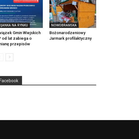
IJANKA NA RYNKU
NOWOBRAMSKA
iązek Gmin Wiejskich
Bożonarodzeniowy
 od lat zabiega o
Jarmark profilaktyczny
ianę przepisów
Facebook