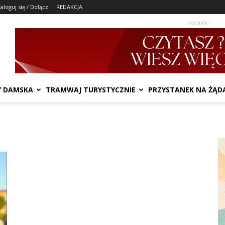
aloguj się / Dołącz
REDAKCJA
- reklama -
Y DAMSKA
TRAMWAJ TURYSTYCZNIE
PRZYSTANEK NA ŻĄD