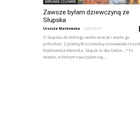
KIERUNEK CZŁOWIEK
Zawsze byłam dziewczyną ze
Słupska
Urszula Markowska
-
2025-09-07
O Słupsku do którego warto wracać i warto go
pokochać. Z Jolantą Brzozowską rozmawiała Urszu
Markowska-Merecka. Słupsk to dla Ciebie…? To
miasto, w którym nauczyłam się,...