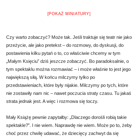
[POKAŻ MINIATURY]
Czy warto zobaczyć? Może tak. Jeśli traktuje się teatr nie jako
przeżycie, ale jako pretekst – do rozmowy, do dyskusji, do
postawienia kilku pytań o to, co właściwie chcemy w tym
„Małym Księciu” dziś jeszcze zobaczyć. Bo paradoksalnie, o
tym spektaklu można rozmawiać – i może właśnie to jest jego
największą siłą. W końcu milczymy tylko po
przedstawieniach, które były nijakie. Milczymy po tych, które
nie zostawiły nam nic – nawet poczucia straty czasu. Tu jakaś
strata jednak jest. A więc i rozmowa się toczy.
Mały Książę pewnie zapytałby: „Dlaczego dorośli robią takie
spektakle?”. I nie wiem. Naprawdę nie wiem. Może po to, żeby
choć przez chwilę udawać, że dziecięcy zachwyt da się