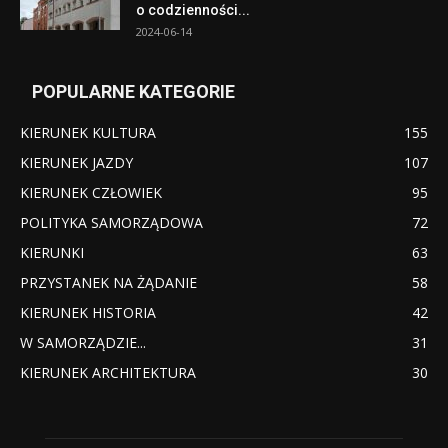
o codzienności...
2024-06-14
POPULARNE KATEGORIE
KIERUNEK KULTURA
155
KIERUNEK JAZDY
107
KIERUNEK CZŁOWIEK
95
POLITYKA SAMORZĄDOWA
72
KIERUNKI
63
PRZYSTANEK NA ŻĄDANIE
58
KIERUNEK HISTORIA
42
W SAMORZĄDZIE...
31
KIERUNEK ARCHITEKTURA
30