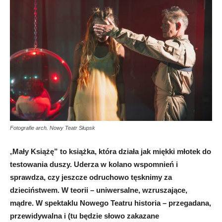
Fotografie arch. Nowy Teatr Słupsk
„
Mały Książę” to książka, która działa jak miękki młotek do
testowania duszy. Uderza w kolano wspomnień i
sprawdza, czy jeszcze odruchowo tęsknimy za
dzieciństwem. W teorii – uniwersalne, wzruszające,
mądre. W spektaklu Nowego Teatru historia – przegadana,
przewidywalna i (tu będzie słowo zakazane