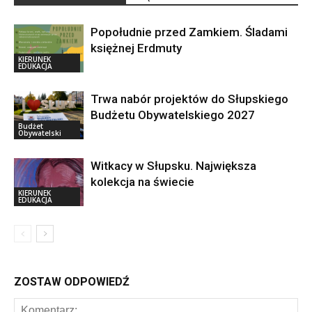
Popołudnie przed Zamkiem. Śladami
księżnej Erdmuty
KIERUNEK
EDUKACJA
Trwa nabór projektów do Słupskiego
Budżetu Obywatelskiego 2027
Budżet
Obywatelski
Witkacy w Słupsku. Największa
kolekcja na świecie
KIERUNEK
EDUKACJA
ZOSTAW ODPOWIEDŹ