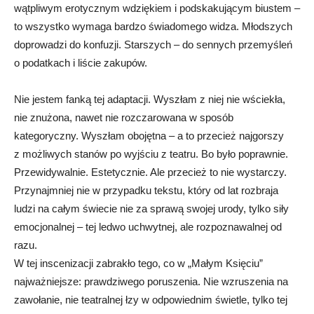
wątpliwym erotycznym wdziękiem i podskakującym biustem –
to wszystko wymaga bardzo świadomego widza. Młodszych
doprowadzi do konfuzji. Starszych – do sennych przemyśleń
o podatkach i liście zakupów.
Nie jestem fanką tej adaptacji. Wyszłam z niej nie wściekła,
nie znużona, nawet nie rozczarowana w sposób
kategoryczny. Wyszłam obojętna – a to przecież najgorszy
z możliwych stanów po wyjściu z teatru. Bo było poprawnie.
Przewidywalnie. Estetycznie. Ale przecież to nie wystarczy.
Przynajmniej nie w przypadku tekstu, który od lat rozbraja
ludzi na całym świecie nie za sprawą swojej urody, tylko siły
emocjonalnej – tej ledwo uchwytnej, ale rozpoznawalnej od
razu.
W tej inscenizacji zabrakło tego, co w „Małym Księciu”
najważniejsze: prawdziwego poruszenia. Nie wzruszenia na
zawołanie, nie teatralnej łzy w odpowiednim świetle, tylko tej