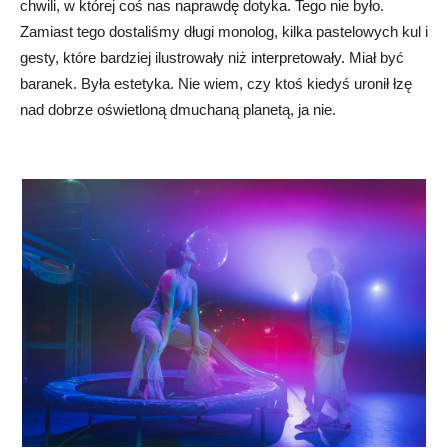
chwili, w której coś nas naprawdę dotyka. Tego nie było.
Zamiast tego dostaliśmy długi monolog, kilka pastelowych kul i
gesty, które bardziej ilustrowały niż interpretowały. Miał być
baranek. Była estetyka. Nie wiem, czy ktoś kiedyś uronił łzę
nad dobrze oświetloną dmuchaną planetą, ja nie.