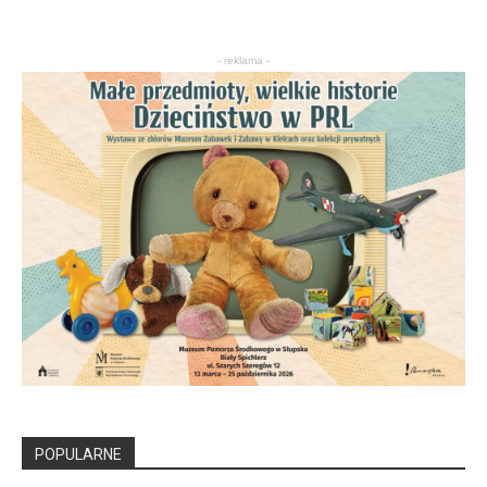
- reklama -
POPULARNE