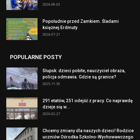
2026-08-03
Popołudnie przed Zamkiem. Śladami
księżnej Erdmuty
2026-07-21
POPULARNE POSTY
Słupsk: dzieci pobite, nauczyciel obraża,
policja odmawia. Gdzie są granice?
2025-11-30
291 etatów, 251 odejść z pracy. Co naprawdę
dzieje się w...
2026-02-27
Chcemy zmiany dla naszych dzieci! Rodzice
uczniów Ośrodka Szkolno-Wychowawczego