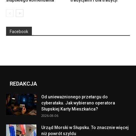
Facebook
REDAKCJA
Od unieważnionego przetargu do
cyberataku. Jak wybierano operatora
Słupskiej Karty Mieszkańca?
2026-08-06
Urząd Morski w Słupsku. To znacznie więcej
niż powrót szyldu