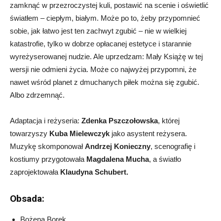
zamknąć w przezroczystej kuli, postawić na scenie i oświetlić
światłem – ciepłym, białym. Może po to, żeby przypomnieć
sobie, jak łatwo jest ten zachwyt zgubić – nie w wielkiej
katastrofie, tylko w dobrze opłacanej estetyce i starannie
wyreżyserowanej nudzie. Ale uprzedzam: Mały Książę w tej
wersji nie odmieni życia. Może co najwyżej przypomni, że
nawet wśród planet z dmuchanych piłek można się zgubić.
Albo zdrzemnąć.
Adaptacja i reżyseria:
Zdenka Pszczołowska
, której
towarzyszy
Kuba Mielewczyk
jako asystent reżysera.
Muzykę skomponował
Andrzej Konieczny
, scenografię i
kostiumy przygotowała
Magdalena Mucha
, a światło
zaprojektowała
Klaudyna Schubert.
Obsada:
Bożena Borek