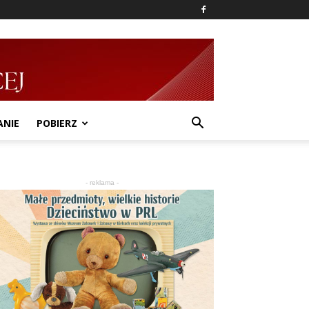
ANIE
POBIERZ
- reklama -