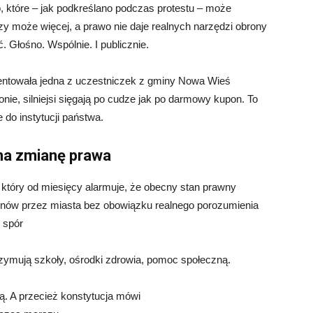
o, które – jak podkreślano podczas protestu – może
y może więcej, a prawo nie daje realnych narzędzi obrony
. Głośno. Wspólnie. I publicznie.
ntowała jedna z uczestniczek z gminy Nowa Wieś
ie, silniejsi sięgają po cudze jak po darmowy kupon. To
 do instytucji państwa.
na zmianę prawa
, który od miesięcy alarmuje, że obecny stan prawny
enów przez miasta bez obowiązku realnego porozumienia
o spór
rzymują szkoły, ośrodki zdrowia, pomoc społeczną.
ą. A przecież konstytucja mówi