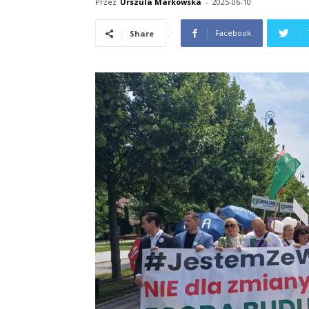
Przez
Urszula Markowska
-
2025-06-10
Facebook
Share