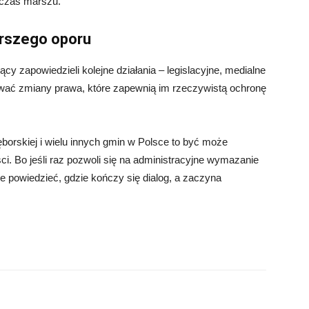
czas marszu.
erszego oporu
cy zapowiedzieli kolejne działania – legislacyjne, medialne
ować zmiany prawa, które zapewnią im rzeczywistą ochronę
borskiej i wielu innych gmin w Polsce to być może
i. Bo jeśli raz pozwoli się na administracyjne wymazanie
e powiedzieć, gdzie kończy się dialog, a zaczyna