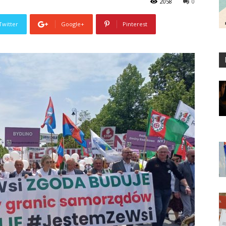
2058
0
Twitter
Google+
Pinterest