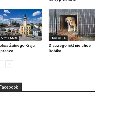
RZYSTANKI
EKOLOGIA
olica Żabiego Kraju
Dlaczego nikt nie chce
aprasza
Bobika
Facebook