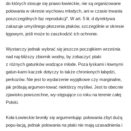
do których stosuje się prawo łowieckie, nie są organizowane
polowania w okresie wychowu młodych, ani w czasie trwania
poszczególnych faz reprodukcji”. W art. 5 lit. d dyrektywa
zakazuje umyślnego płoszenia ptaków, szczególnie w okresie
lęgowym, jeśli może to zaszkodzić ich ochronie.
Wystarczy jednak wybrać się jeszcze początkiem września
nad naj-bliższy zbiornik wodny, by zobaczyć ptaki
z różnych gatunków wodzące młode. Poza łyskami i łownymi
gatun-kami kaczek dotyczy to także chronionych łabędzi,
perkozów. Nie jest to wydarzenie wyjątkowe czy marginalne,
jak próbują argumen-tować niektórzy myśliwi. Jest to obecnie
zjawisko powszechne, wy-stępujące co roku na terenie całej
Polski.
Koła Łowieckie broniły się argumentując polowania zbyt dużą
popu-lacją, jednak polowania na ptaki nie mają uzasadnienia i