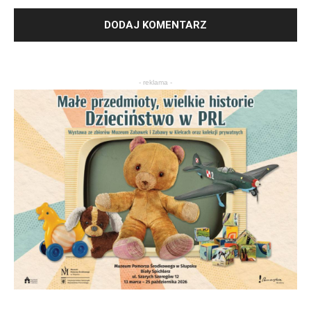
- reklama -