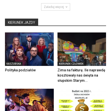
Załaduj więcej
KIERUNEK JAZDY
KASZUBSKA
KIERUNEK CZŁOWIEK
Polityka podziałów
Zima na fakturę. Ile naprawdę
kosztowały nas święta na
słupskim Starym...