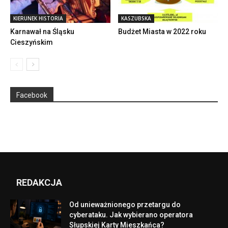
KIERUNEK HISTORIA
KASZUBSKA
Karnawał na Śląsku
Budżet Miasta w 2022 roku
Cieszyńskim
Facebook
REDAKCJA
Od unieważnionego przetargu do
cyberataku. Jak wybierano operatora
Słupskiej Karty Mieszkańca?