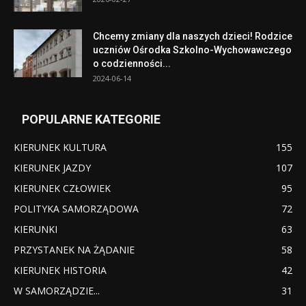
Chcemy zmiany dla naszych dzieci! Rodzice
uczniów Ośrodka Szkolno-Wychowawczego
o codzienności...
2024-06-14
POPULARNE KATEGORIE
KIERUNEK KULTURA
155
KIERUNEK JAZDY
107
KIERUNEK CZŁOWIEK
95
POLITYKA SAMORZĄDOWA
72
KIERUNKI
63
PRZYSTANEK NA ŻĄDANIE
58
KIERUNEK HISTORIA
42
W SAMORZĄDZIE...
31