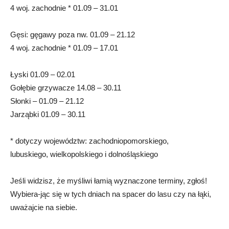
4 woj. zachodnie * 01.09 – 31.01
Gęsi: gęgawy poza nw. 01.09 – 21.12
4 woj. zachodnie * 01.09 – 17.01
Łyski 01.09 – 02.01
Gołębie grzywacze 14.08 – 30.11
Słonki – 01.09 – 21.12
Jarząbki 01.09 – 30.11
* dotyczy województw: zachodniopomorskiego,
lubuskiego, wielkopolskiego i dolnośląskiego
Jeśli widzisz, że myśliwi łamią wyznaczone terminy, zgłoś!
Wybiera-jąc się w tych dniach na spacer do lasu czy na łąki,
uważajcie na siebie.