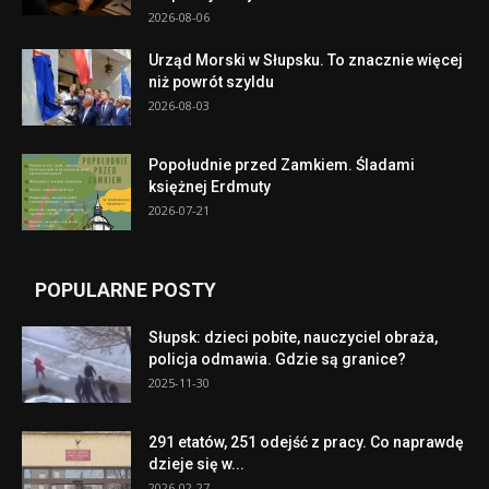
2026-08-06
Urząd Morski w Słupsku. To znacznie więcej
niż powrót szyldu
2026-08-03
Popołudnie przed Zamkiem. Śladami
księżnej Erdmuty
2026-07-21
POPULARNE POSTY
Słupsk: dzieci pobite, nauczyciel obraża,
policja odmawia. Gdzie są granice?
2025-11-30
291 etatów, 251 odejść z pracy. Co naprawdę
dzieje się w...
2026-02-27