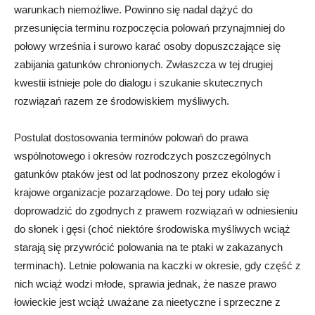
warunkach niemożliwe. Powinno się nadal dążyć do
przesunięcia terminu rozpoczęcia polowań przynajmniej do
połowy września i surowo karać osoby dopuszczające się
zabijania gatunków chronionych. Zwłaszcza w tej drugiej
kwestii istnieje pole do dialogu i szukanie skutecznych
rozwiązań razem ze środowiskiem myśliwych.
Postulat dostosowania terminów polowań do prawa
wspólnotowego i okresów rozrodczych poszczególnych
gatunków ptaków jest od lat podnoszony przez ekologów i
krajowe organizacje pozarządowe. Do tej pory udało się
doprowadzić do zgodnych z prawem rozwiązań w odniesieniu
do słonek i gęsi (choć niektóre środowiska myśliwych wciąż
starają się przywrócić polowania na te ptaki w zakazanych
terminach). Letnie polowania na kaczki w okresie, gdy część z
nich wciąż wodzi młode, sprawia jednak, że nasze prawo
łowieckie jest wciąż uważane za nieetyczne i sprzeczne z