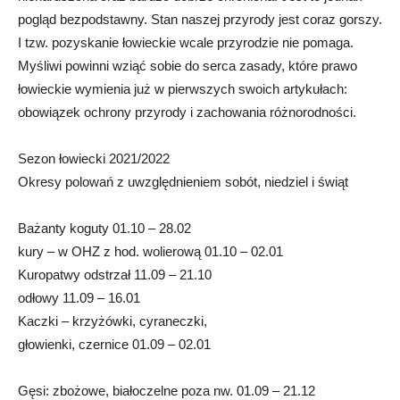
pogląd bezpodstawny. Stan naszej przyrody jest coraz gorszy.
I tzw. pozyskanie łowieckie wcale przyrodzie nie pomaga.
Myśliwi powinni wziąć sobie do serca zasady, które prawo
łowieckie wymienia już w pierwszych swoich artykułach:
obowiązek ochrony przyrody i zachowania różnorodności.
Sezon łowiecki 2021/2022
Okresy polowań z uwzględnieniem sobót, niedziel i świąt
Bażanty koguty 01.10 – 28.02
kury – w OHZ z hod. wolierową 01.10 – 02.01
Kuropatwy odstrzał 11.09 – 21.10
odłowy 11.09 – 16.01
Kaczki – krzyżówki, cyraneczki,
głowienki, czernice 01.09 – 02.01
Gęsi: zbożowe, białoczelne poza nw. 01.09 – 21.12