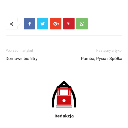
Poprzedni artykuł
Następny artykuł
Domowe biofiltry
Pumba, Pysia i Spółka
Redakcja