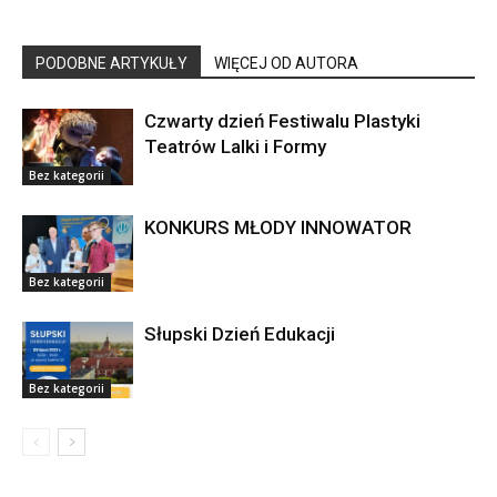
PODOBNE ARTYKUŁY
WIĘCEJ OD AUTORA
Czwarty dzień Festiwalu Plastyki
Teatrów Lalki i Formy
Bez kategorii
KONKURS MŁODY INNOWATOR
Bez kategorii
Słupski Dzień Edukacji
Bez kategorii