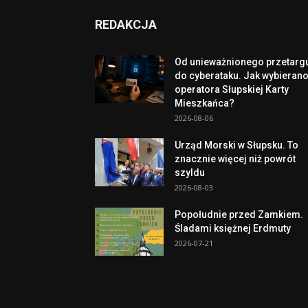
REDAKCJA
Od unieważnionego przetarg
do cyberataku. Jak wybieran
operatora Słupskiej Karty
Mieszkańca?
2026-08-06
Urząd Morski w Słupsku. To
znacznie więcej niż powrót
szyldu
2026-08-03
Popołudnie przed Zamkiem.
Śladami księżnej Erdmuty
2026-07-21