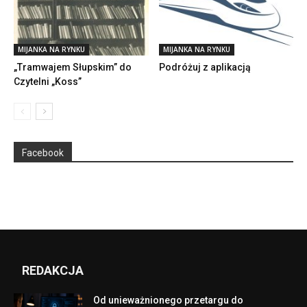
MIJANKA NA RYNKU
MIJANKA NA RYNKU
„Tramwajem Słupskim” do
Podróżuj z aplikacją
Czytelni „Koss”
Facebook
REDAKCJA
Od unieważnionego przetargu do