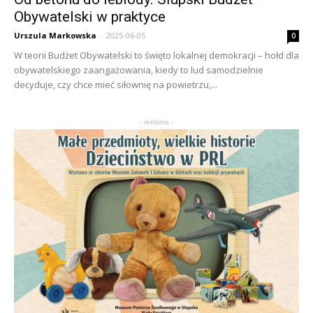
Obywatelski w praktyce
Urszula Markowska
-
2025-06-05
0
W teorii Budżet Obywatelski to święto lokalnej demokracji – hołd dla
obywatelskiego zaangażowania, kiedy to lud samodzielnie
decyduje, czy chce mieć siłownię na powietrzu,...
- reklama -