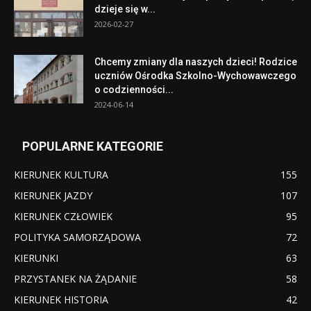
dzieje się w...
2026-02-27
Chcemy zmiany dla naszych dzieci! Rodzice
uczniów Ośrodka Szkolno-Wychowawczego
o codzienności...
2024-06-14
POPULARNE KATEGORIE
KIERUNEK KULTURA
155
KIERUNEK JAZDY
107
KIERUNEK CZŁOWIEK
95
POLITYKA SAMORZĄDOWA
72
KIERUNKI
63
PRZYSTANEK NA ŻĄDANIE
58
KIERUNEK HISTORIA
42