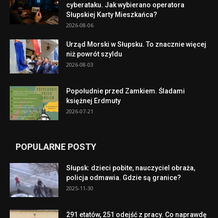
cyberataku. Jak wybierano operatora
Słupskiej Karty Mieszkańca?
2026-08-06
Urząd Morski w Słupsku. To znacznie więcej
niż powrót szyldu
2026-08-03
Popołudnie przed Zamkiem. Śladami
księżnej Erdmuty
2026-07-21
POPULARNE POSTY
Słupsk: dzieci pobite, nauczyciel obraża,
policja odmawia. Gdzie są granice?
2025-11-30
291 etatów, 251 odejść z pracy. Co naprawdę