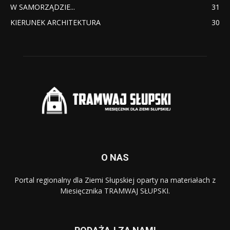
W SAMORZĄDZIE...
31
KIERUNEK ARCHITEKTURA
30
O NAS
Portal regionalny dla Ziemi Słupskiej oparty na materiałach z
Miesięcznika TRAMWAJ SŁUPSKI.