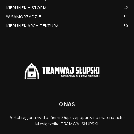
KIERUNEK HISTORIA
42
W SAMORZĄDZIE...
31
KIERUNEK ARCHITEKTURA
30
O NAS
Portal regionalny dla Ziemi Słupskiej oparty na materiałach z
Miesięcznika TRAMWAJ SŁUPSKI.