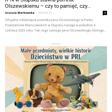
Olszewskiemu – czy to pamięć, czy...
Urszula Markowska
-
2025-05-31
0
Oficjalne odsłonięcie pomnika Jana Olszewskiego w Parku
Powstańców Warszawskich w Słupsku nastąpi w południe 4
czerwca 2025 roku. Tak, tego samego Jana Olszewskiego, którego...
- reklama -