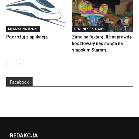
MIJANKA NA RYNKU
KIERUNEK CZŁOWIEK
Podróżuj z aplikacją
Zima na fakturę. Ile naprawdę
kosztowały nas święta na
słupskim Starym...
Facebook
REDAKCJA