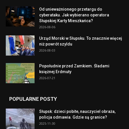
Od unieważnionego przetargu do
cyberataku. Jak wybierano operatora
Słupskiej Karty Mieszkańca?
2026-08-06
Urząd Morski w Słupsku. To znacznie więcej
niż powrót szyldu
2026-08-03
Popołudnie przed Zamkiem. Śladami
księżnej Erdmuty
2026-07-21
POPULARNE POSTY
Słupsk: dzieci pobite, nauczyciel obraża,
policja odmawia. Gdzie są granice?
2025-11-30