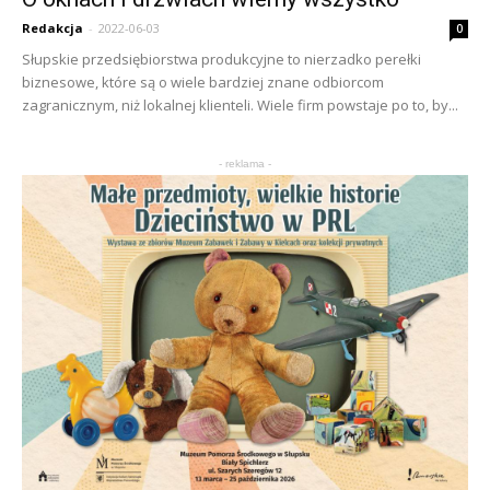
Redakcja
-
2022-06-03
0
Słupskie przedsiębiorstwa produkcyjne to nierzadko perełki
biznesowe, które są o wiele bardziej znane odbiorcom
zagranicznym, niż lokalnej klienteli. Wiele firm powstaje po to, by...
- reklama -