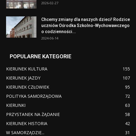
2026-02-27
Chcemy zmiany dla naszych dzieci! Rodzice
uczniów Ośrodka Szkolno-Wychowawczego
o codzienności...
2024-06-14
POPULARNE KATEGORIE
KIERUNEK KULTURA
155
KIERUNEK JAZDY
107
KIERUNEK CZŁOWIEK
95
POLITYKA SAMORZĄDOWA
72
KIERUNKI
63
PRZYSTANEK NA ŻĄDANIE
58
KIERUNEK HISTORIA
42
W SAMORZĄDZIE...
31