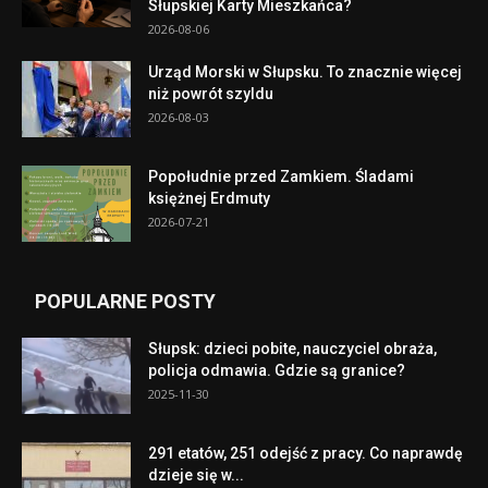
Słupskiej Karty Mieszkańca?
2026-08-06
Urząd Morski w Słupsku. To znacznie więcej
niż powrót szyldu
2026-08-03
Popołudnie przed Zamkiem. Śladami
księżnej Erdmuty
2026-07-21
POPULARNE POSTY
Słupsk: dzieci pobite, nauczyciel obraża,
policja odmawia. Gdzie są granice?
2025-11-30
291 etatów, 251 odejść z pracy. Co naprawdę
dzieje się w...