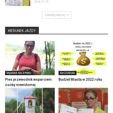
2026-01-19
Załaduj więcej
KIERUNEK JAZDY
MIJANKA NA RYNKU
KASZUBSKA
Pies przewodnik wsparciem
Budżet Miasta w 2022 roku
osoby niewidomej