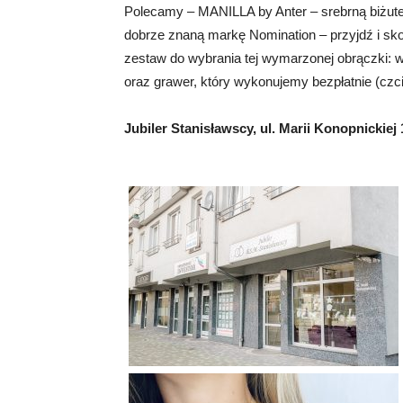
Polecamy – MANILLA by Anter – srebrną biżute
dobrze znaną markę Nomination – przyjdź i sk
zestaw do wybrania tej wymarzonej obrączki: w
oraz grawer, który wykonujemy bezpłatnie (czc
Jubiler Stanisławscy, ul. Marii Konopnickiej