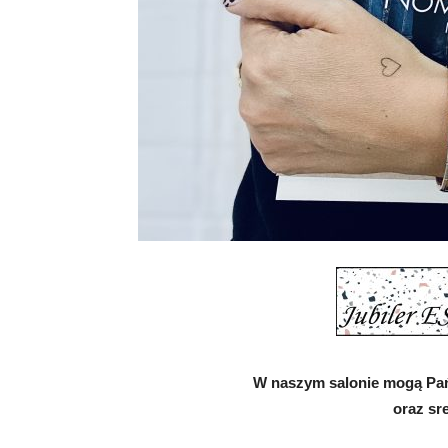
W naszym salonie mogą Pańs
oraz sr