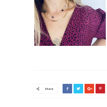
Share