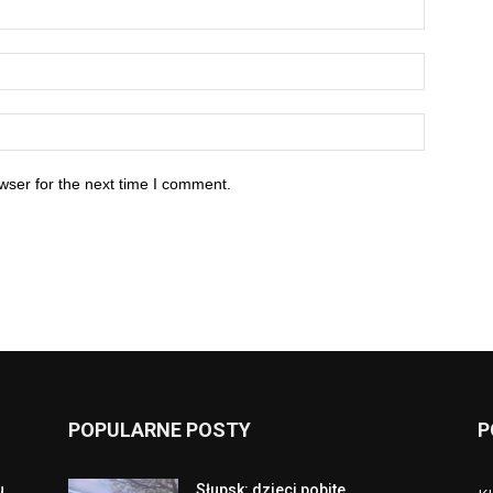
wser for the next time I comment.
POPULARNE POSTY
P
u
Słupsk: dzieci pobite,