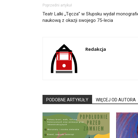
Poprzedni artykuł
Teatr Lalki „Tęcza” w Słupsku wydał monografi
naukową z okazji swojego 75-lecia
Redakcja
PODOBNE ARTYKUŁY
WIĘCEJ OD AUTORA