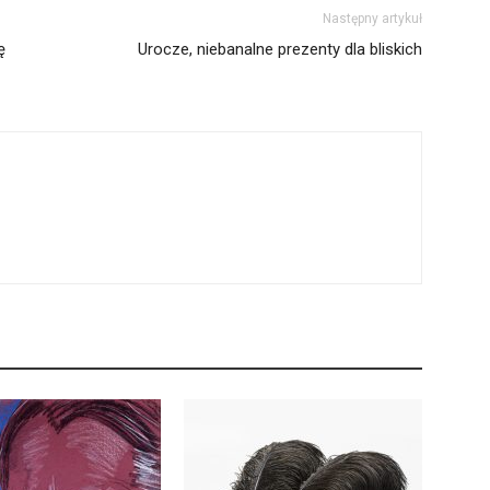
Następny artykuł
ę
Urocze, niebanalne prezenty dla bliskich