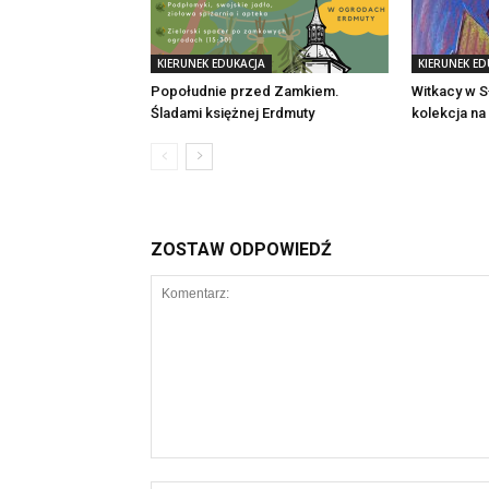
KIERUNEK EDUKACJA
KIERUNEK ED
Popołudnie przed Zamkiem.
Witkacy w S
Śladami księżnej Erdmuty
kolekcja na
ZOSTAW ODPOWIEDŹ