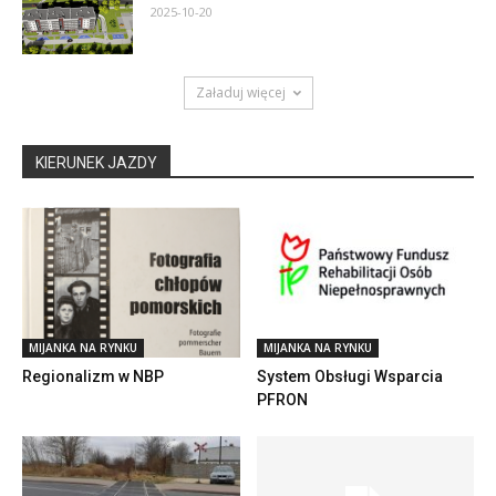
2025-10-20
Załaduj więcej
KIERUNEK JAZDY
MIJANKA NA RYNKU
MIJANKA NA RYNKU
Regionalizm w NBP
System Obsługi Wsparcia
PFRON