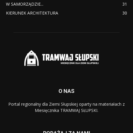
W SAMORZĄDZIE...
31
KIERUNEK ARCHITEKTURA
30
O NAS
Portal regionalny dla Ziemi Słupskiej oparty na materiałach z
Miesięcznika TRAMWAJ SŁUPSKI.