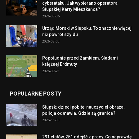
cyberataku. Jak wybierano operatora
Słupskiej Karty Mieszkańca?
2026-08-06
Urząd Morski w Słupsku. To znacznie więcej
niż powrót szyldu
2026-08-03
Popołudnie przed Zamkiem. Śladami
księżnej Erdmuty
2026-07-21
POPULARNE POSTY
Słupsk: dzieci pobite, nauczyciel obraża,
policja odmawia. Gdzie są granice?
2025-11-30
291 etatów, 251 odejść z pracy. Co naprawdę