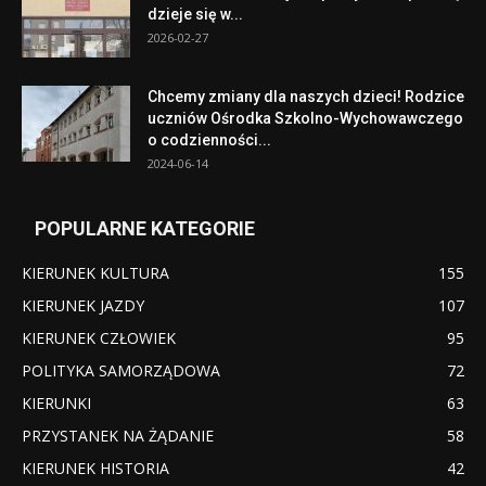
dzieje się w...
2026-02-27
Chcemy zmiany dla naszych dzieci! Rodzice
uczniów Ośrodka Szkolno-Wychowawczego
o codzienności...
2024-06-14
POPULARNE KATEGORIE
KIERUNEK KULTURA
155
KIERUNEK JAZDY
107
KIERUNEK CZŁOWIEK
95
POLITYKA SAMORZĄDOWA
72
KIERUNKI
63
PRZYSTANEK NA ŻĄDANIE
58
KIERUNEK HISTORIA
42