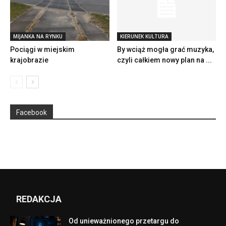
MIJANKA NA RYNKU
KIERUNEK KULTURA
Pociągi w miejskim
By wciąż mogła grać muzyka,
krajobrazie
czyli całkiem nowy plan na ...
Facebook
REDAKCJA
Od unieważnionego przetargu do