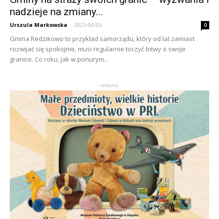
nadzieje na zmiany...
Urszula Markowska
-
2025-06-05
0
Gmina Redzikowo to przykład samorządu, który od lat zamiast
rozwijać się spokojnie, musi regularnie toczyć bitwy o swoje
granice. Co roku, jak w ponurym...
- reklama -