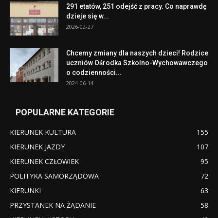
291 etatów, 251 odejść z pracy. Co naprawdę
dzieje się w...
2026-02-27
Chcemy zmiany dla naszych dzieci! Rodzice
uczniów Ośrodka Szkolno-Wychowawczego
o codzienności...
2024-06-14
POPULARNE KATEGORIE
KIERUNEK KULTURA
155
KIERUNEK JAZDY
107
KIERUNEK CZŁOWIEK
95
POLITYKA SAMORZĄDOWA
72
KIERUNKI
63
PRZYSTANEK NA ŻĄDANIE
58