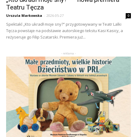
Teatru Tęcza
Urszula Markowska
-
2026-05-27
0
Spektakl „Kto ukradł moje sny?” przygotowywany w Teatr Lalki
Tęcza powstaje na podstawie autorskiego tekstu Kasi Kasicy, a
reżyseruje go Filip Szatarski. Premiera już...
- reklama -