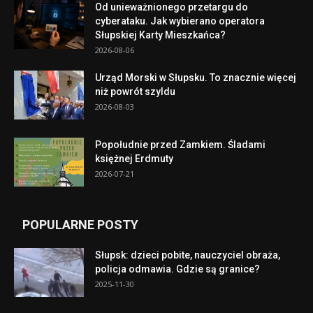
Od unieważnionego przetargu do
cyberataku. Jak wybierano operatora
Słupskiej Karty Mieszkańca?
2026-08-06
Urząd Morski w Słupsku. To znacznie więcej
niż powrót szyldu
2026-08-03
Popołudnie przed Zamkiem. Śladami
księżnej Erdmuty
2026-07-21
POPULARNE POSTY
Słupsk: dzieci pobite, nauczyciel obraża,
policja odmawia. Gdzie są granice?
2025-11-30