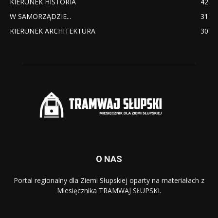
KIERUNEK HISTORIA
42
W SAMORZĄDZIE...
31
KIERUNEK ARCHITEKTURA
30
O NAS
Portal regionalny dla Ziemi Słupskiej oparty na materiałach z
Miesięcznika TRAMWAJ SŁUPSKI.