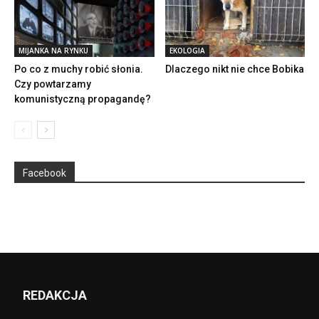
MIJANKA NA RYNKU
EKOLOGIA
Po co z muchy robić słonia.
Dlaczego nikt nie chce Bobika
Czy powtarzamy
komunistyczną propagandę?
Facebook
REDAKCJA