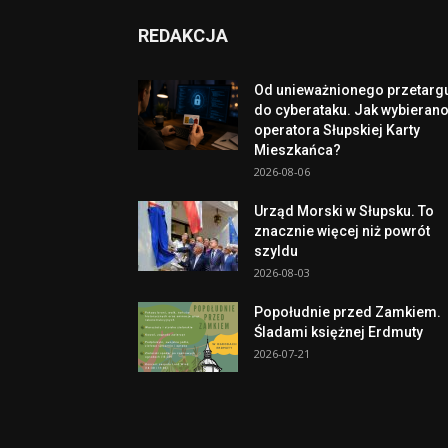
REDAKCJA
Od unieważnionego przetarg
do cyberataku. Jak wybieran
operatora Słupskiej Karty
Mieszkańca?
2026-08-06
Urząd Morski w Słupsku. To
znacznie więcej niż powrót
szyldu
2026-08-03
Popołudnie przed Zamkiem.
Śladami księżnej Erdmuty
2026-07-21