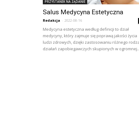
PRZYSTANEK NA ŻĄDANIE
Salus Medycyna Estetyczna
Redakcja
-
2022-08-16
Medycyna estetyczna według definicji to dział
medycyny, który zajmuje się poprawą jakości życia
ludzi zdrowych, dzięki zastosowaniu różnego rodz
działań zapobiegawczych skupionych w ogromnej..