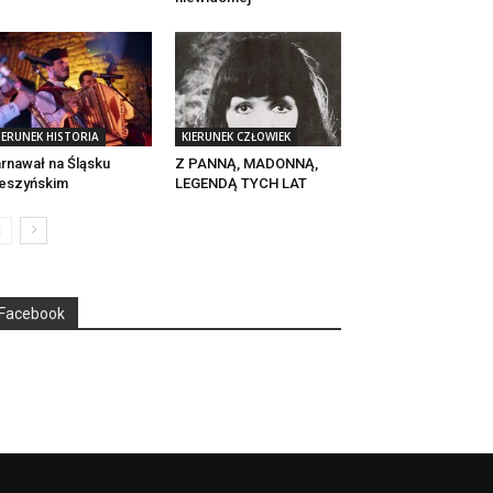
IERUNEK HISTORIA
KIERUNEK CZŁOWIEK
rnawał na Śląsku
Z PANNĄ, MADONNĄ,
eszyńskim
LEGENDĄ TYCH LAT
Facebook