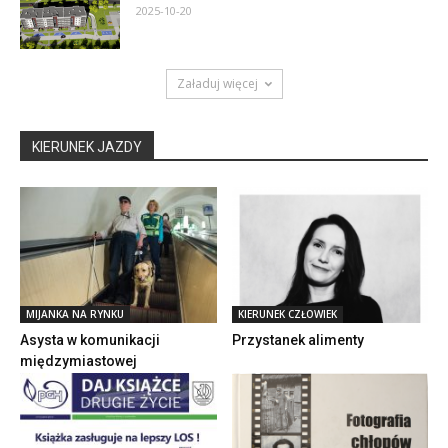
2025-10-20
Załaduj więcej
KIERUNEK JAZDY
MIJANKA NA RYNKU
KIERUNEK CZŁOWIEK
Asysta w komunikacji
Przystanek alimenty
międzymiastowej