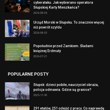
cyberataku. Jak wybierano operatora
Słupskiej Karty Mieszkańca?
2026-08-06
Urząd Morski w Słupsku. To znacznie więcej
niż powrót szyldu
2026-08-03
Popołudnie przed Zamkiem. Śladami
księżnej Erdmuty
2026-07-21
POPULARNE POSTY
Słupsk: dzieci pobite, nauczyciel obraża,
policja odmawia. Gdzie są granice?
2025-11-30
291 etatów, 251 odejść z pracy. Co naprawdę