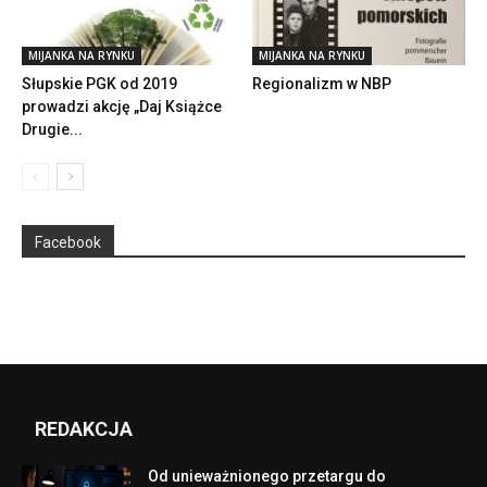
MIJANKA NA RYNKU
MIJANKA NA RYNKU
Słupskie PGK od 2019
Regionalizm w NBP
prowadzi akcję „Daj Książce
Drugie...
Facebook
REDAKCJA
Od unieważnionego przetargu do