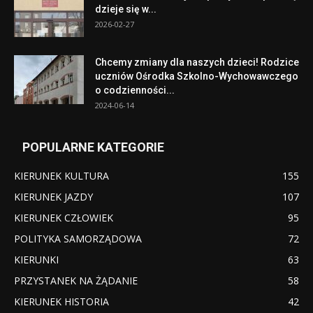
dzieje się w...
2026-02-27
Chcemy zmiany dla naszych dzieci! Rodzice
uczniów Ośrodka Szkolno-Wychowawczego
o codzienności...
2024-06-14
POPULARNE KATEGORIE
KIERUNEK KULTURA
155
KIERUNEK JAZDY
107
KIERUNEK CZŁOWIEK
95
POLITYKA SAMORZĄDOWA
72
KIERUNKI
63
PRZYSTANEK NA ŻĄDANIE
58
KIERUNEK HISTORIA
42