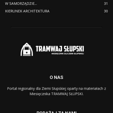
W SAMORZĄDZIE...
31
KIERUNEK ARCHITEKTURA
30
O NAS
Portal regionalny dla Ziemi Słupskiej oparty na materiałach z
Miesięcznika TRAMWAJ SŁUPSKI.