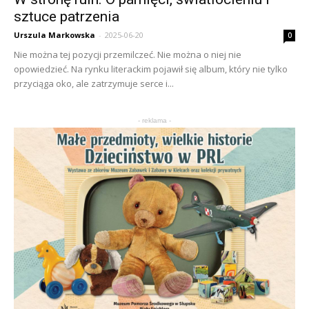
sztuce patrzenia
Urszula Markowska
-
2025-06-20
0
Nie można tej pozycji przemilczeć. Nie można o niej nie
opowiedzieć. Na rynku literackim pojawił się album, który nie tylko
przyciąga oko, ale zatrzymuje serce i...
- reklama -