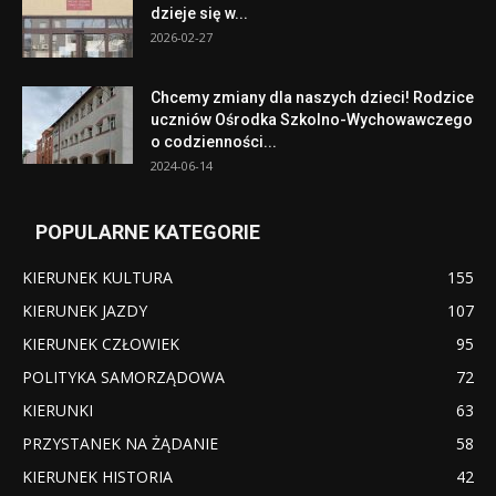
dzieje się w...
2026-02-27
Chcemy zmiany dla naszych dzieci! Rodzice
uczniów Ośrodka Szkolno-Wychowawczego
o codzienności...
2024-06-14
POPULARNE KATEGORIE
KIERUNEK KULTURA
155
KIERUNEK JAZDY
107
KIERUNEK CZŁOWIEK
95
POLITYKA SAMORZĄDOWA
72
KIERUNKI
63
PRZYSTANEK NA ŻĄDANIE
58
KIERUNEK HISTORIA
42