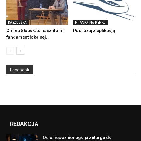
KASZUBSKA
MIJANKA NA RYNKU
Gmina Słupsk, to nasz dom i
Podróżuj z aplikacją
fundament lokalnej...
Facebook
REDAKCJA
Od unieważnionego przetargu do