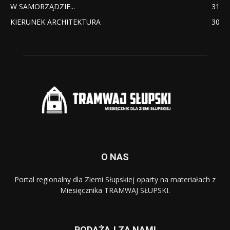
W SAMORZĄDZIE...
31
KIERUNEK ARCHITEKTURA
30
O NAS
Portal regionalny dla Ziemi Słupskiej oparty na materiałach z
Miesięcznika TRAMWAJ SŁUPSKI.
PODĄŻAJ ZA NAMI