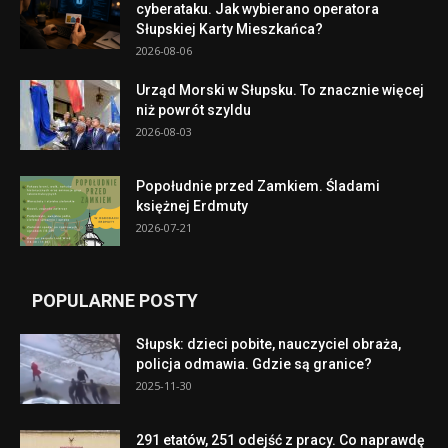
cyberataku. Jak wybierano operatora
Słupskiej Karty Mieszkańca?
2026-08-06
Urząd Morski w Słupsku. To znacznie więcej
niż powrót szyldu
2026-08-03
Popołudnie przed Zamkiem. Śladami
księżnej Erdmuty
2026-07-21
POPULARNE POSTY
Słupsk: dzieci pobite, nauczyciel obraża,
policja odmawia. Gdzie są granice?
2025-11-30
291 etatów, 251 odejść z pracy. Co naprawdę