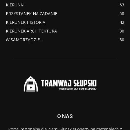
KIERUNKI
63
PRZYSTANEK NA ŻĄDANIE
58
KIERUNEK HISTORIA
42
KIERUNEK ARCHITEKTURA
30
W SAMORZĄDZIE...
30
O NAS
Portal regionalny dla Ziemi Słupskiej oparty na materiałach z