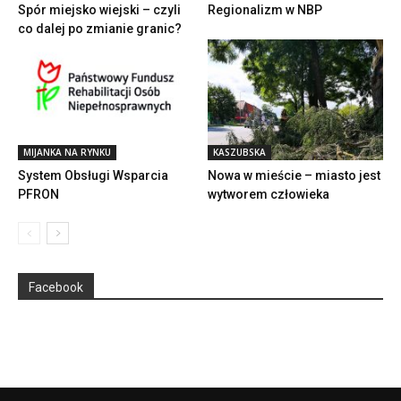
Spór miejsko wiejski – czyli
Regionalizm w NBP
co dalej po zmianie granic?
MIJANKA NA RYNKU
KASZUBSKA
System Obsługi Wsparcia
Nowa w mieście – miasto jest
PFRON
wytworem człowieka
Facebook