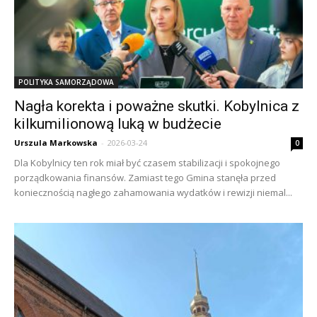
POLITYKA SAMORZĄDOWA
Nagła korekta i poważne skutki. Kobylnica z
kilkumilionową luką w budżecie
Urszula Markowska
-
2026-03-24
0
Dla Kobylnicy ten rok miał być czasem stabilizacji i spokojnego
porządkowania finansów. Zamiast tego Gmina stanęła przed
koniecznością nagłego zahamowania wydatków i rewizji niemal...