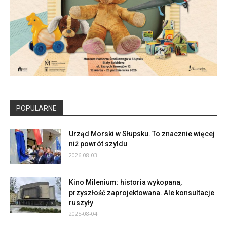
POPULARNE
Urząd Morski w Słupsku. To znacznie więcej
niż powrót szyldu
2026-08-03
Kino Milenium: historia wykopana,
przyszłość zaprojektowana. Ale konsultacje
ruszyły
2025-08-04