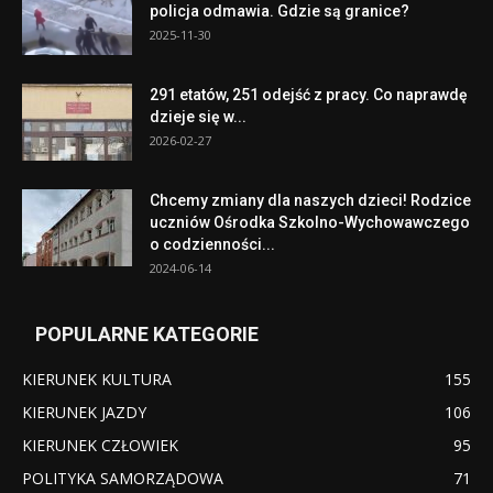
policja odmawia. Gdzie są granice?
2025-11-30
291 etatów, 251 odejść z pracy. Co naprawdę
dzieje się w...
2026-02-27
Chcemy zmiany dla naszych dzieci! Rodzice
uczniów Ośrodka Szkolno-Wychowawczego
o codzienności...
2024-06-14
POPULARNE KATEGORIE
KIERUNEK KULTURA
155
KIERUNEK JAZDY
106
KIERUNEK CZŁOWIEK
95
POLITYKA SAMORZĄDOWA
71