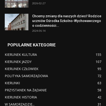
2026-02-27
Chcemy zmiany dla naszych dzieci! Rodzice
uczniów Ośrodka Szkolno-Wychowawczego
o codzienności...
2024-06-14
POPULARNE KATEGORIE
KIERUNEK KULTURA
155
KIERUNEK JAZDY
107
KIERUNEK CZŁOWIEK
95
POLITYKA SAMORZĄDOWA
72
KIERUNKI
63
PRZYSTANEK NA ŻĄDANIE
58
KIERUNEK HISTORIA
42
W SAMORZĄDZIE...
31