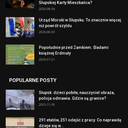
Słupskiej Karty Mieszkańca?
2026-08-06
Urząd Morski w Słupsku. To znacznie więcej
niż powrót szyldu
2026-08-03
Popołudnie przed Zamkiem. Śladami
księżnej Erdmuty
2026-07-21
POPULARNE POSTY
Słupsk: dzieci pobite, nauczyciel obraża,
policja odmawia. Gdzie są granice?
2025-11-30
291 etatów, 251 odejść z pracy. Co naprawdę
dzieje się w...