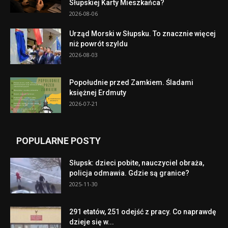
Słupskiej Karty Mieszkańca?
2026-08-06
Urząd Morski w Słupsku. To znacznie więcej
niż powrót szyldu
2026-08-03
Popołudnie przed Zamkiem. Śladami
księżnej Erdmuty
2026-07-21
POPULARNE POSTY
Słupsk: dzieci pobite, nauczyciel obraża,
policja odmawia. Gdzie są granice?
2025-11-30
291 etatów, 251 odejść z pracy. Co naprawdę
dzieje się w...