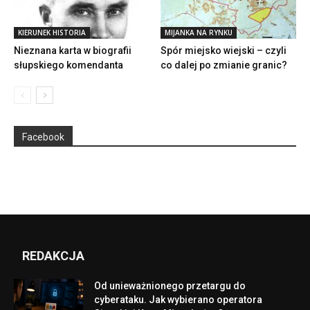
KIERUNEK HISTORIA
MIJANKA NA RYNKU
Nieznana karta w biografii
Spór miejsko wiejski – czyli
słupskiego komendanta
co dalej po zmianie granic?
Facebook
REDAKCJA
Od unieważnionego przetargu do
cyberataku. Jak wybierano operatora