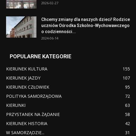
2026-02-27
Chcemy zmiany dla naszych dzieci! Rodzice
uczniów Ośrodka Szkolno-Wychowawczego
o codzienności...
2024-06-14
POPULARNE KATEGORIE
KIERUNEK KULTURA
155
KIERUNEK JAZDY
107
KIERUNEK CZŁOWIEK
95
POLITYKA SAMORZĄDOWA
72
KIERUNKI
63
PRZYSTANEK NA ŻĄDANIE
58
KIERUNEK HISTORIA
42
W SAMORZĄDZIE...
31