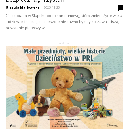
Urszula Markowska
-
2025-11-23
1
21 listopada w Słupsku podpisano umowę, która zmieni życie wielu
ludzi: na miejscu, gdzie jeszcze niedawno była tylko trawa i cisza,
powstanie pierwszy w...
- reklama -