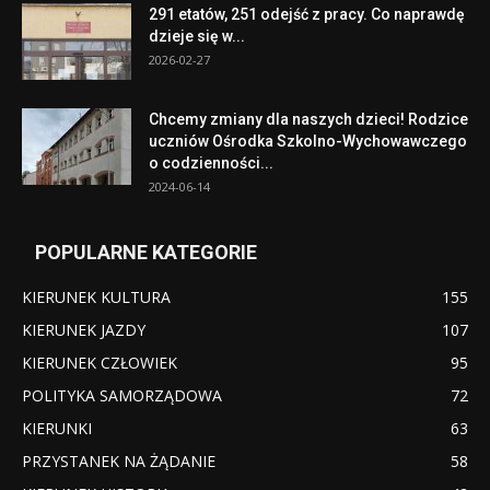
291 etatów, 251 odejść z pracy. Co naprawdę
dzieje się w...
2026-02-27
Chcemy zmiany dla naszych dzieci! Rodzice
uczniów Ośrodka Szkolno-Wychowawczego
o codzienności...
2024-06-14
POPULARNE KATEGORIE
KIERUNEK KULTURA
155
KIERUNEK JAZDY
107
KIERUNEK CZŁOWIEK
95
POLITYKA SAMORZĄDOWA
72
KIERUNKI
63
PRZYSTANEK NA ŻĄDANIE
58