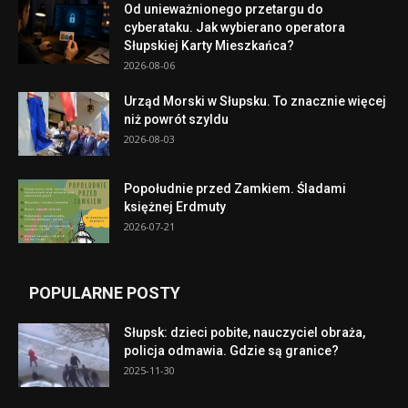
Od unieważnionego przetargu do
cyberataku. Jak wybierano operatora
Słupskiej Karty Mieszkańca?
2026-08-06
Urząd Morski w Słupsku. To znacznie więcej
niż powrót szyldu
2026-08-03
Popołudnie przed Zamkiem. Śladami
księżnej Erdmuty
2026-07-21
POPULARNE POSTY
Słupsk: dzieci pobite, nauczyciel obraża,
policja odmawia. Gdzie są granice?
2025-11-30