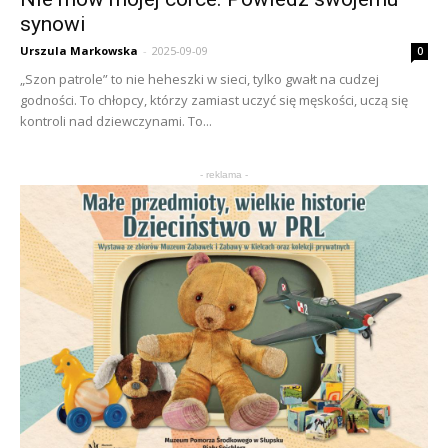
synowi
Urszula Markowska
-
2025-09-09
0
„Szon patrole” to nie heheszki w sieci, tylko gwałt na cudzej
godności. To chłopcy, którzy zamiast uczyć się męskości, uczą się
kontroli nad dziewczynami. To...
- reklama -