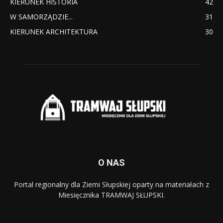
KIERUNEK HISTORIA
42
W SAMORZĄDZIE...
31
KIERUNEK ARCHITEKTURA
30
O NAS
Portal regionalny dla Ziemi Słupskiej oparty na materiałach z
Miesięcznika TRAMWAJ SŁUPSKI.