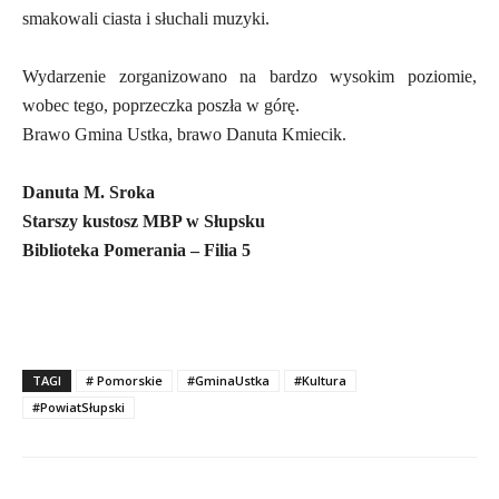
smakowali ciasta i słuchali muzyki.
Wydarzenie zorganizowano na bardzo wysokim poziomie,
wobec tego, poprzeczka poszła w górę.
Brawo Gmina Ustka, brawo Danuta Kmiecik.
Danuta M. Sroka
Starszy kustosz MBP w Słupsku
Biblioteka Pomerania – Filia 5
TAGI
# Pomorskie
#GminaUstka
#Kultura
#PowiatSłupski