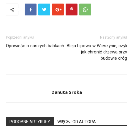
Poprzedni artykuł
Następny artykuł
Opowieść o naszych babkach
Aleja Lipowa w Wieszynie, czyli
jak chronić drzewa przy
budowie dróg
Danuta Sroka
PODOBNE ARTYKUŁY
WIĘCEJ OD AUTORA