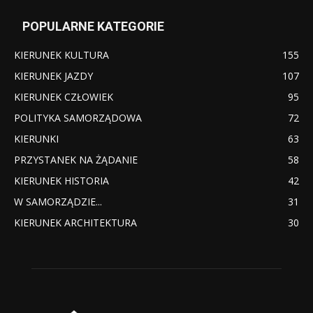
POPULARNE KATEGORIE
KIERUNEK KULTURA
155
KIERUNEK JAZDY
107
KIERUNEK CZŁOWIEK
95
POLITYKA SAMORZĄDOWA
72
KIERUNKI
63
PRZYSTANEK NA ŻĄDANIE
58
KIERUNEK HISTORIA
42
W SAMORZĄDZIE...
31
KIERUNEK ARCHITEKTURA
30