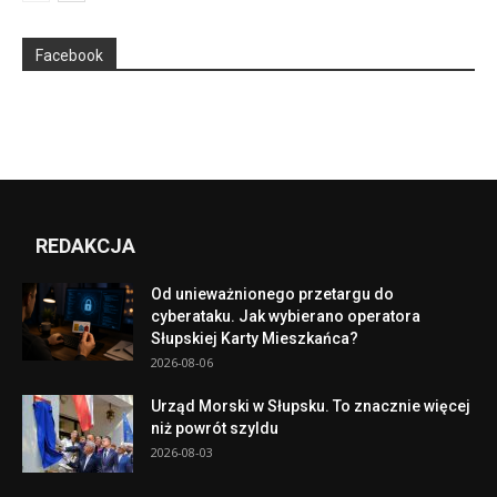
Facebook
REDAKCJA
Od unieważnionego przetargu do
cyberataku. Jak wybierano operatora
Słupskiej Karty Mieszkańca?
2026-08-06
Urząd Morski w Słupsku. To znacznie więcej
niż powrót szyldu
2026-08-03