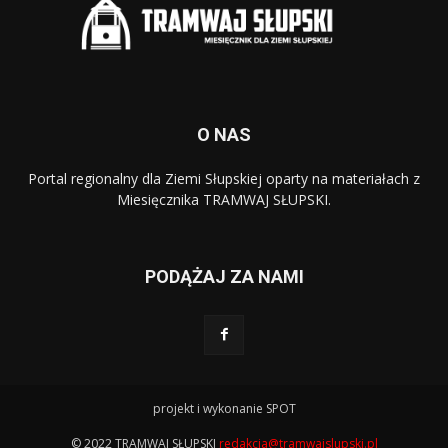
O NAS
Portal regionalny dla Ziemi Słupskiej oparty na materiałach z
Miesięcznika TRAMWAJ SŁUPSKI.
PODĄŻAJ ZA NAMI
projekt i wykonanie SPOT
© 2022 TRAMWAJ SŁUPSKI
redakcja@tramwajslupski.pl