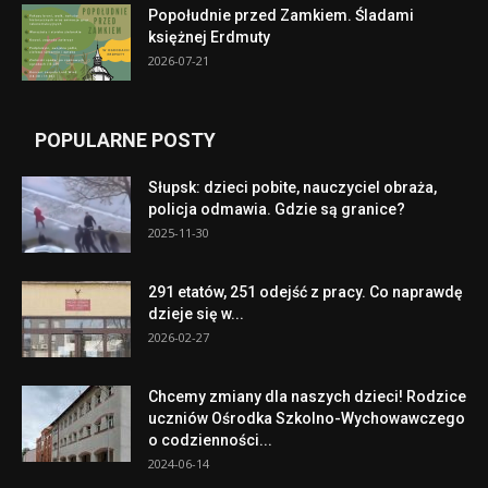
Popołudnie przed Zamkiem. Śladami
księżnej Erdmuty
2026-07-21
POPULARNE POSTY
Słupsk: dzieci pobite, nauczyciel obraża,
policja odmawia. Gdzie są granice?
2025-11-30
291 etatów, 251 odejść z pracy. Co naprawdę
dzieje się w...
2026-02-27
Chcemy zmiany dla naszych dzieci! Rodzice
uczniów Ośrodka Szkolno-Wychowawczego
o codzienności...
2024-06-14