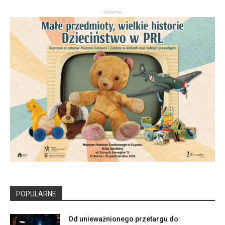
- reklama -
POPULARNE
Od unieważnionego przetargu do