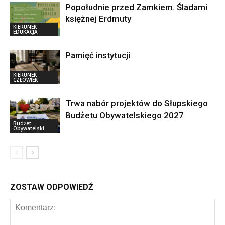
Popołudnie przed Zamkiem. Śladami
księżnej Erdmuty
KIERUNEK
EDUKACJA
Pamięć instytucji
KIERUNEK
CZŁOWIEK
Trwa nabór projektów do Słupskiego
Budżetu Obywatelskiego 2027
Budżet
Obywatelski
ZOSTAW ODPOWIEDŹ