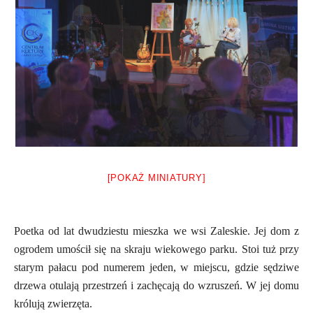
[POKAŻ MINIATURY]
Poetka od lat dwudziestu mieszka we wsi Zaleskie. Jej dom z
ogrodem umościł się na skraju wiekowego parku. Stoi tuż przy
starym pałacu pod numerem jeden, w miejscu, gdzie sędziwe
drzewa otulają przestrzeń i zachęcają do wzruszeń. W jej domu
królują zwierzęta.