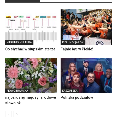
KIERUNEK KULTURA
KIERUNEK JAZDY
Co słychać w słupskim eterze
Fajnie być w Piekle!
NOWOBRAMSKA
KASZUBSKA
najbardziej międzynarodowe
Polityka podziałów
słowo ok