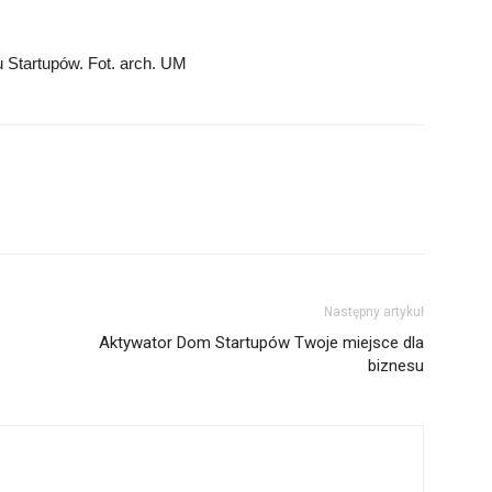
 Startupów. Fot. arch. UM
Następny artykuł
Aktywator Dom Startupów Twoje miejsce dla
biznesu