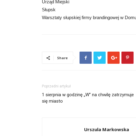
Urząd Miejski
Słupsk
Warsztaty słupskiej firmy brandingowej w Domu
Share
Poprzedni artykuł
1 sierpnia w godzinę „W” na chwilę zatrzymuje
się miasto
Urszula Markowska