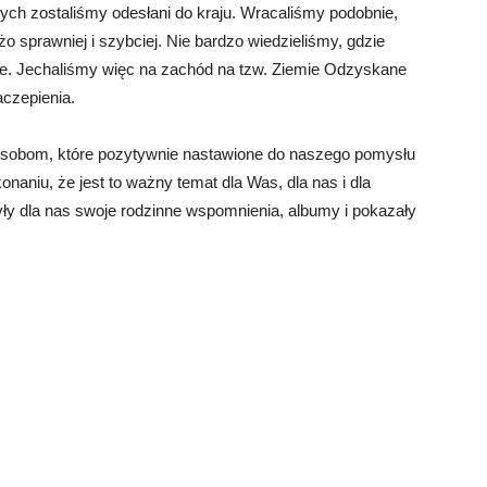
szych zostaliśmy odesłani do kraju. Wracaliśmy podobnie,
o sprawniej i szybciej. Nie bardzo wiedzieliśmy, gdzie
asze. Jechaliśmy więc na zachód na tzw. Ziemie Odzyskane
aczepienia.
sobom, które pozytywnie nastawione do naszego pomysłu
onaniu, że jest to ważny temat dla Was, dla nas i dla
y dla nas swoje rodzinne wspomnienia, albumy i pokazały