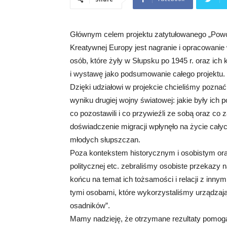
Głównym celem projektu zatytułowanego „Pow
Kreatywnej Europy jest nagranie i opracowani
osób, które żyły w Słupsku po 1945 r. oraz ich 
i wystawę jako podsumowanie całego projektu.
Dzięki udziałowi w projekcie chcieliśmy poznać os
wyniku drugiej wojny światowej: jakie były ich 
co pozostawili i co przywieźli ze sobą oraz co
doświadczenie migracji wpłynęło na życie całyc
młodych słupszczan.
Poza kontekstem historycznym i osobistym ora
politycznej etc. zebraliśmy osobiste przekazy 
końcu na temat ich tożsamości i relacji z inn
tymi osobami, które wykorzystaliśmy urządzaj
osadników”.
Mamy nadzieję, że otrzymane rezultaty pomog