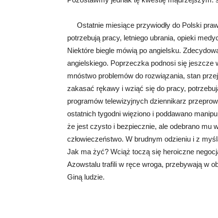
Ostatnie miesiące przywiodły do Polski prawi
potrzebują pracy, letniego ubrania, opieki med
Niektóre biegle mówią po angielsku. Zdecydowa
angielskiego. Poprzeczka podnosi się jeszcze
mnóstwo problemów do rozwiązania, stan przejś
zakasać rękawy i wziąć się do pracy, potrzebuj
programów telewizyjnych dziennikarz przeprow
ostatnich tygodni więziono i poddawano manipu
że jest czysto i bezpiecznie, ale odebrano mu 
człowieczeństwo. W brudnym odzieniu i z myślą
Jak ma żyć? Wciąż toczą się heroiczne negocj
Azowstalu trafili w ręce wroga, przebywają w ob
Giną ludzie.