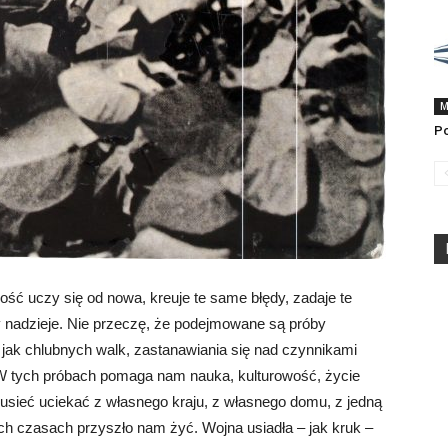
M
Po
kość uczy się od nowa, kreuje te same błędy, zadaje te
y nadzieje. Nie przeczę, że podejmowane są próby
jak chlubnych walk, zastanawiania się nad czynnikami
 W tych próbach pomaga nam nauka, kulturowość, życie
 musieć uciekać z własnego kraju, z własnego domu, z jedną
ch czasach przyszło nam żyć. Wojna usiadła – jak kruk –