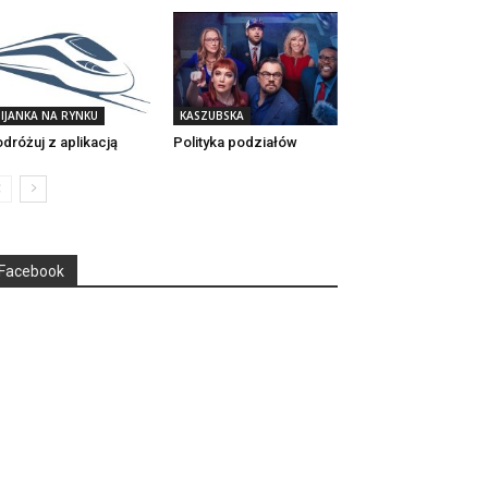
IJANKA NA RYNKU
KASZUBSKA
dróżuj z aplikacją
Polityka podziałów
Facebook