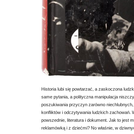
Historia lubi się powtarzać, a zaskoczona ludz
same pytania, a polityczna manipulacja niszcz
poszukiwania przyczyn zarówno niechlubnych, 
konfliktów i odczytywania ludzkich zachowań.
powszednie, literatura i dokument. Jak to jest
reklamówką i z dziećmi? No właśnie, w dziwny