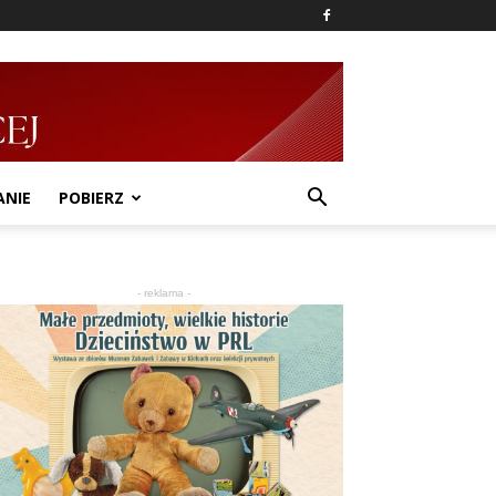
ANIE
POBIERZ
- reklama -