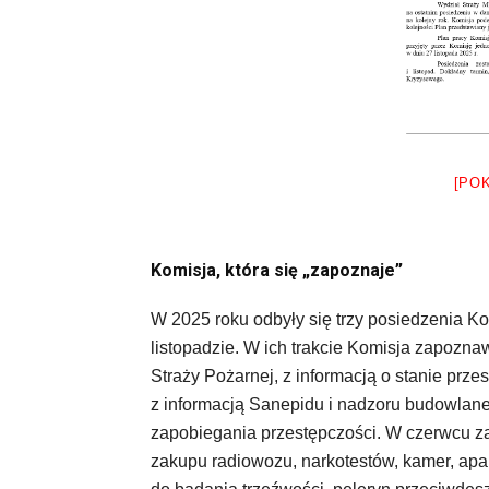
[PO
Komisja, która się „zapoznaje”
W 2025 roku odbyły się trzy posiedzenia Ko
listopadzie. W ich trakcie Komisja zapoznaw
Straży Pożarnej, z informacją o stanie prze
z informacją Sanepidu i nadzoru budowlane
zapobiegania przestępczości. W czerwcu 
zakupu radiowozu, narkotestów, kamer, apa