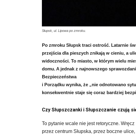
Słupsk, ul. Lipowa po zmroku.
Po zmroku Słupsk traci ostrość. Latarnie świ
przejścia dla pieszych znikają w cieniu, a u
widoczności. To miasto, w którym wielu mi
domu.
A jednak z najnowszego sprawozdania
Bezpieczeństwa
i Porządku wynika, że „nie odnotowano sytu
konsekwentnie staje się coraz bardziej bezp
Czy Słupszczanki i Słupszczanie czują s
To pytanie wcale nie jest retoryczne. Wręcz
przez centrum Słupska, przez boczne ulice,