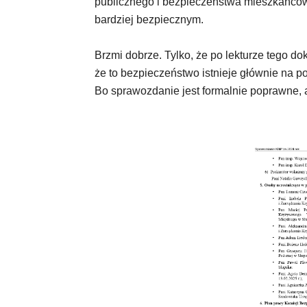
publicznego i bezpieczeństwa mieszkańców,
bardziej bezpiecznym.
Brzmi dobrze. Tylko, że po lekturze tego d
że to bezpieczeństwo istnieje głównie na 
Bo sprawozdanie jest formalnie poprawne, a