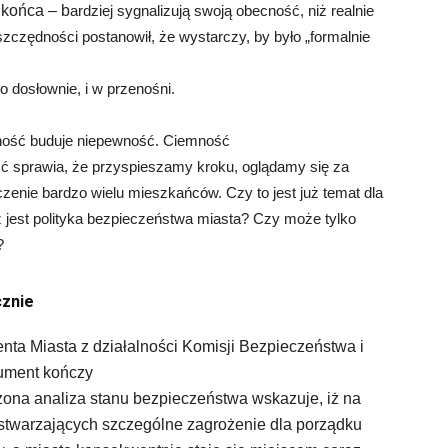
o końca – b
ardziej sygnalizują swoją obecność, niż realnie
zczędności postanowił, że wystarczy, by było „formalnie
 dosłownie, i w przenośni.
emność buduje niepewność. Ciemność
ć sprawia, że przyspieszamy kroku, oglądamy się za
adczenie bardzo wielu mieszkańców. Czy to jest już temat dla
 jest polityka bezpieczeństwa miasta? Czy może tylko
?
cznie
nta Miasta z działalności Komisji Bezpieczeństwa i
ument kończy
zona analiza stanu bezpieczeństwa wskazuje, iż na
stwarzających szczególne zagrożenie dla porządku