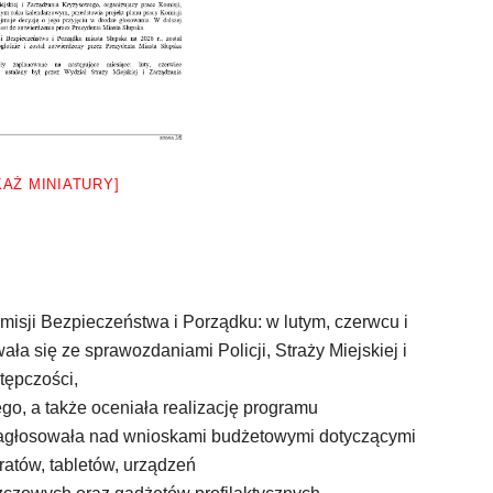
KAŻ MINIATURY]
misji Bezpieczeństwa i Porządku: w lutym, czerwcu i
ała się ze sprawozdaniami Policji, Straży Miejskiej i
stępczości,
go, a także oceniała realizację programu
zagłosowała nad wnioskami budżetowymi dotyczącymi
ratów, tabletów, urządzeń