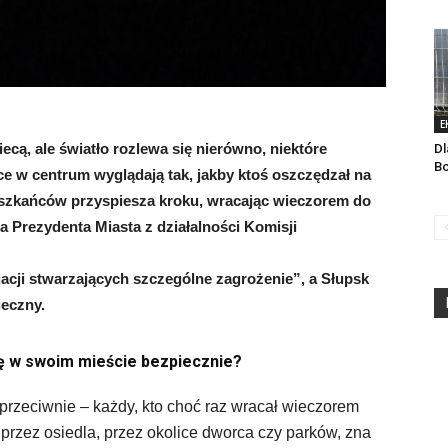
E
ecą, ale światło rozlewa się nierówno, niektóre
Dl
Bo
lice w centrum wyglądają tak, jakby ktoś oszczędzał na
eszkańców przyspiesza kroku, wracając wieczorem do
 Prezydenta Miasta z działalności Komisji
acji stwarzających szczególne zagrożenie”, a Słupsk
ieczny.
ię w swoim mieście bezpiecznie?
 przeciwnie – każdy, kto choć raz wracał wieczorem
 przez osiedla, przez okolice dworca czy parków, zna