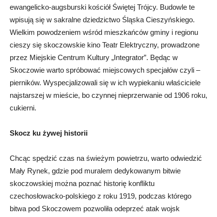
ewangelicko-augsburski kościół Świętej Trójcy. Budowle te
wpisują się w sakralne dziedzictwo Śląska Cieszyńskiego.
Wielkim powodzeniem wśród mieszkańców gminy i regionu
cieszy się skoczowskie kino Teatr Elektryczny, prowadzone
przez Miejskie Centrum Kultury „Integrator”. Będąc w
Skoczowie warto spróbować miejscowych specjałów czyli –
pierników. Wyspecjalizowali się w ich wypiekaniu właściciele
najstarszej w mieście, bo czynnej nieprzerwanie od 1906 roku,
cukierni.
Skocz ku żywej historii
Chcąc spędzić czas na świeżym powietrzu, warto odwiedzić
Mały Rynek, gdzie pod muralem dedykowanym bitwie
skoczowskiej można poznać historię konfliktu
czechosłowacko-polskiego z roku 1919, podczas którego
bitwa pod Skoczowem pozwoliła odeprzeć atak wojsk