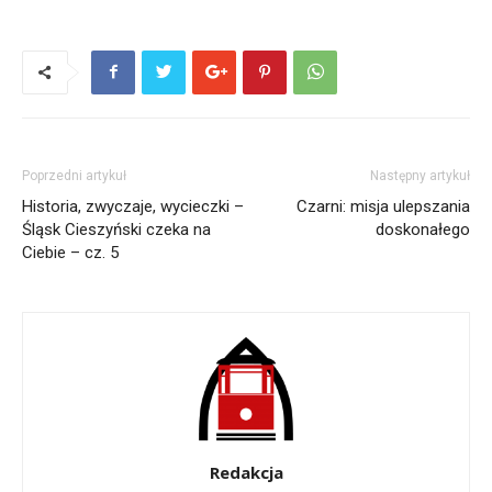
Poprzedni artykuł
Następny artykuł
Historia, zwyczaje, wycieczki –
Czarni: misja ulepszania
Śląsk Cieszyński czeka na
doskonałego
Ciebie – cz. 5
Redakcja