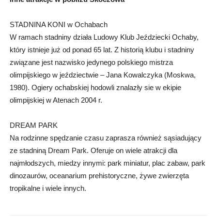
STADNINA KONI w Ochabach
W ramach stadniny działa Ludowy Klub Jeździecki Ochaby,
który istnieje już od ponad 65 lat. Z historią klubu i stadniny
związane jest nazwisko jedynego polskiego mistrza
olimpijskiego w jeździectwie – Jana Kowalczyka (Moskwa,
1980). Ogiery ochabskiej hodowli znalazły sie w ekipie
olimpijskiej w Atenach 2004 r.
DREAM PARK
Na rodzinne spędzanie czasu zaprasza również sąsiadujący
ze stadniną Dream Park. Oferuje on wiele atrakcji dla
najmłodszych, miedzy innymi: park miniatur, plac zabaw, park
dinozaurów, oceanarium prehistoryczne, żywe zwierzęta
tropikalne i wiele innych.