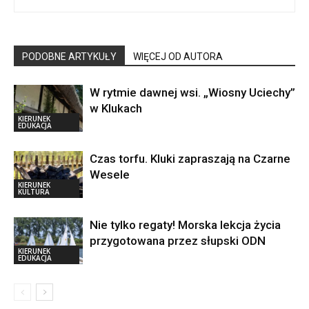
PODOBNE ARTYKUŁY
WIĘCEJ OD AUTORA
W rytmie dawnej wsi. „Wiosny Uciechy”
w Klukach
KIERUNEK
EDUKACJA
Czas torfu. Kluki zapraszają na Czarne
Wesele
KIERUNEK
KULTURA
Nie tylko regaty! Morska lekcja życia
przygotowana przez słupski ODN
KIERUNEK
EDUKACJA