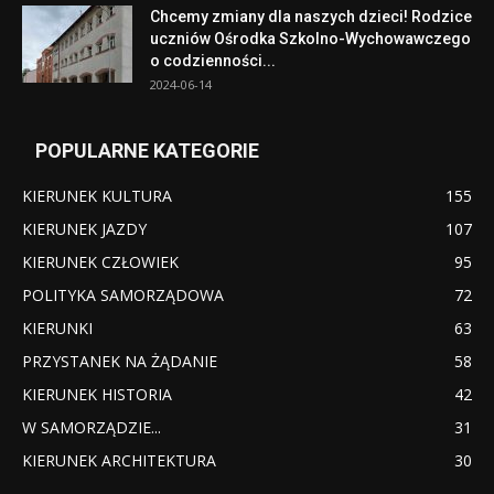
Chcemy zmiany dla naszych dzieci! Rodzice
uczniów Ośrodka Szkolno-Wychowawczego
o codzienności...
2024-06-14
POPULARNE KATEGORIE
KIERUNEK KULTURA
155
KIERUNEK JAZDY
107
KIERUNEK CZŁOWIEK
95
POLITYKA SAMORZĄDOWA
72
KIERUNKI
63
PRZYSTANEK NA ŻĄDANIE
58
KIERUNEK HISTORIA
42
W SAMORZĄDZIE...
31
KIERUNEK ARCHITEKTURA
30