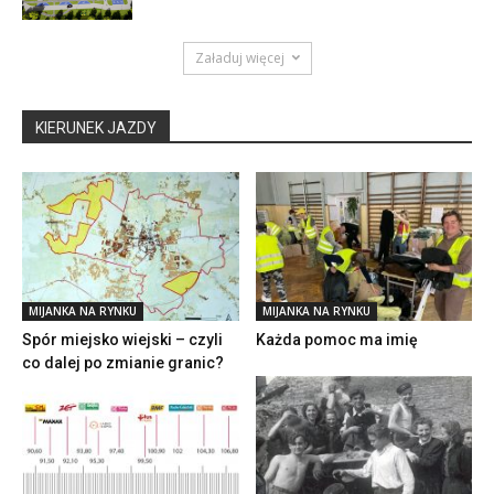
Załaduj więcej
KIERUNEK JAZDY
MIJANKA NA RYNKU
MIJANKA NA RYNKU
Spór miejsko wiejski – czyli
Każda pomoc ma imię
co dalej po zmianie granic?