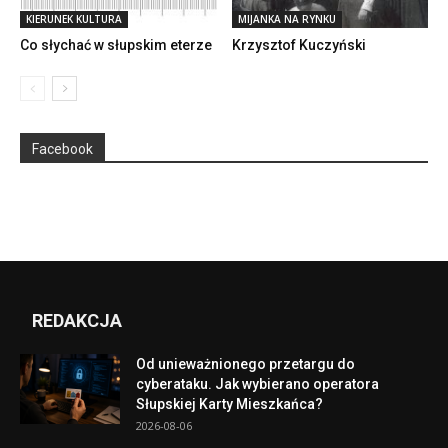
KIERUNEK KULTURA
MIJANKA NA RYNKU
Co słychać w słupskim eterze
Krzysztof Kuczyński
Facebook
REDAKCJA
Od unieważnionego przetargu do
cyberataku. Jak wybierano operatora
Słupskiej Karty Mieszkańca?
2026-08-06