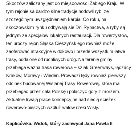
Skoczów zaliczany jest do miejscowości Żabiego Kraju. W
tym rejonie są bardzo silne tradycje hodowli ryb, ze
szczególnym uwzględnieniem karpia. Co roku, na
skoczowskim rynku odbywają się Dni Rybactwa, a ryby są
jednym ze specjałów lokalnych restauracji. Dla rowerzystów,
ten uroczy rejon Śląska Cieszyńskiego również może
zaoferować atrakcyjne widokowo i przede wszystkim łatwe
trasy, oddalone od ruchliwych dróg. Na terenie gminy
przebiega ważna trasa rowerowa – szlak Greenways, łączący
Kraków, Morawy i Wiedeń. Prowadzi tędy również pierwszy
odcinek budowanej Wiślanej Trasy Rowerowej, która ma
przebiegać przez całą Polskę i połączyć góry z morzem.
Aktualnie trwają prace koncepcyjne nad siecią ścieżek
rowerowo-pieszych wzdłuż wałów rzeki Wisły.
Kaplicówka. Widok, który zachwycił Jana Pawła II