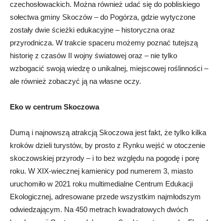
czechosłowackich. Można również udać się do pobliskiego
sołectwa gminy Skoczów – do Pogórza, gdzie wytyczone
zostały dwie ścieżki edukacyjne – historyczna oraz
przyrodnicza. W trakcie spaceru możemy poznać tutejszą
historię z czasów II wojny światowej oraz – nie tylko
wzbogacić swoją wiedzę o unikalnej, miejscowej roślinności –
ale również zobaczyć ją na własne oczy.
Eko w centrum Skoczowa
Dumą i najnowszą atrakcją Skoczowa jest fakt, że tylko kilka
kroków dzieli turystów, by prosto z Rynku wejść w otoczenie
skoczowskiej przyrody – i to bez względu na pogodę i porę
roku. W XIX-wiecznej kamienicy pod numerem 3, miasto
uruchomiło w 2021 roku multimedialne Centrum Edukacji
Ekologicznej, adresowane przede wszystkim najmłodszym
odwiedzającym. Na 450 metrach kwadratowych dwóch