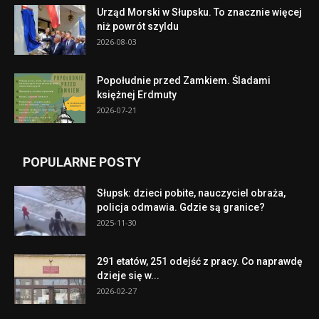
Urząd Morski w Słupsku. To znacznie więcej
niż powrót szyldu
2026-08-03
Popołudnie przed Zamkiem. Śladami
księżnej Erdmuty
2026-07-21
POPULARNE POSTY
Słupsk: dzieci pobite, nauczyciel obraża,
policja odmawia. Gdzie są granice?
2025-11-30
291 etatów, 251 odejść z pracy. Co naprawdę
dzieje się w...
2026-02-27