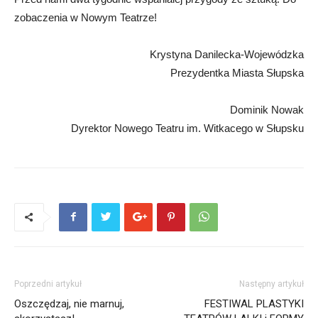
zobaczenia w Nowym Teatrze!
Krystyna Danilecka-Wojewódzka
Prezydentka Miasta Słupska
Dominik Nowak
Dyrektor Nowego Teatru im. Witkacego w Słupsku
Poprzedni artykuł
Następny artykuł
Oszczędzaj, nie marnuj,
FESTIWAL PLASTYKI