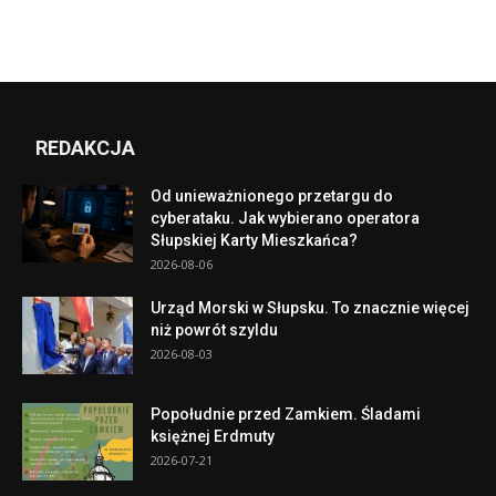
REDAKCJA
Od unieważnionego przetargu do
cyberataku. Jak wybierano operatora
Słupskiej Karty Mieszkańca?
2026-08-06
Urząd Morski w Słupsku. To znacznie więcej
niż powrót szyldu
2026-08-03
Popołudnie przed Zamkiem. Śladami
księżnej Erdmuty
2026-07-21