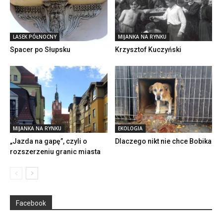
LASEK PÓŁNOCNY
MIJANKA NA RYNKU
Spacer po Słupsku
Krzysztof Kuczyński
MIJANKA NA RYNKU
EKOLOGIA
„Jazda na gapę”, czyli o
Dlaczego nikt nie chce Bobika
rozszerzeniu granic miasta
Facebook