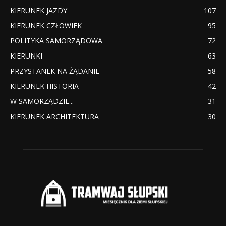
KIERUNEK JAZDY
107
KIERUNEK CZŁOWIEK
95
POLITYKA SAMORZĄDOWA
72
KIERUNKI
63
PRZYSTANEK NA ŻĄDANIE
58
KIERUNEK HISTORIA
42
W SAMORZĄDZIE...
31
KIERUNEK ARCHITEKTURA
30