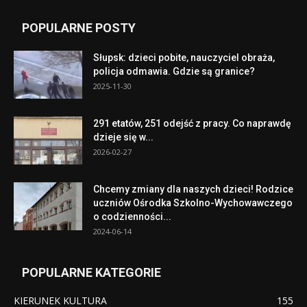
POPULARNE POSTY
Słupsk: dzieci pobite, nauczyciel obraża,
policja odmawia. Gdzie są granice?
2025-11-30
291 etatów, 251 odejść z pracy. Co naprawdę
dzieje się w...
2026-02-27
Chcemy zmiany dla naszych dzieci! Rodzice
uczniów Ośrodka Szkolno-Wychowawczego
o codzienności...
2024-06-14
POPULARNE KATEGORIE
KIERUNEK KULTURA
155