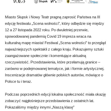
Miasto Słupsk i Nowy Teatr pragną zaprosić Państwa na III
edycję festiwalu „Scena wolności”, który odbędzie się między
12 a 27 listopada 2022 roku. Po dwuletniej przerwie,
spowodowanej pandemią Covid 19 impreza wraca na
kulturalną mapę miasta! Festiwal „Scena wolności” to przegląd
najważniejszych spektakli z całego kraju. Pokazujemy sztuki
zaangażowane społecznie i komentujące aktualną
rzeczywistość. Przedstawienia, które przełamują granice –
zarówno w podejmowanej tematyce, jak i formie artystycznej.
Inscenizacje dramatów głównie polskich autorów, mówiące o
Polsce tu i teraz.
Podczas poprzednich edycji lokalna społeczność miała okazję
zobaczyć najgłośniejsze przedstawienia z ostatnich lat.
Pokazaliśmy między innymi „Naszą klasę”