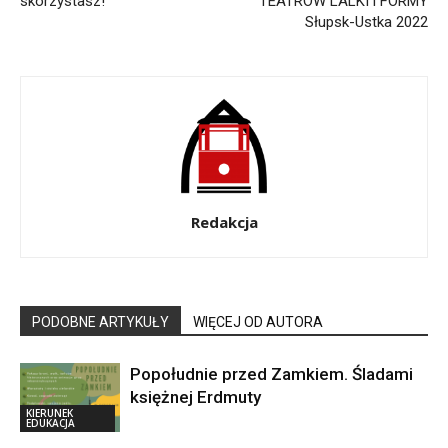
skorzystasz!
TEATRÓW LALKI i FORMY
Słupsk-Ustka 2022
Redakcja
PODOBNE ARTYKUŁY
WIĘCEJ OD AUTORA
Popołudnie przed Zamkiem. Śladami
księżnej Erdmuty
KIERUNEK
EDUKACJA