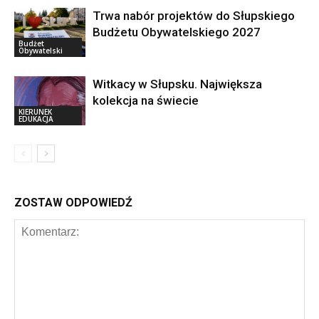
Trwa nabór projektów do Słupskiego
Budżetu Obywatelskiego 2027
Budżet
Obywatelski
Witkacy w Słupsku. Największa
kolekcja na świecie
KIERUNEK
EDUKACJA
ZOSTAW ODPOWIEDŹ