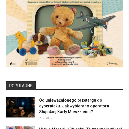
POPULARNE
Od unieważnionego przetargu do
cyberataku. Jak wybierano operatora
Słupskiej Karty Mieszkańca?
2026-08-06