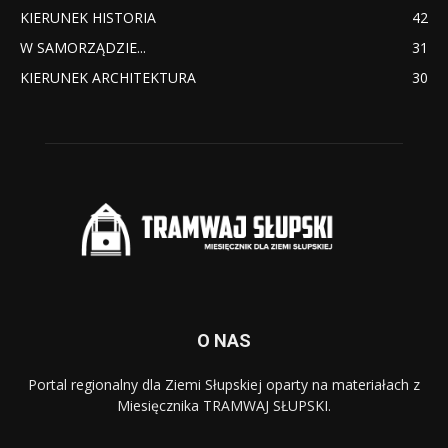
KIERUNEK HISTORIA
42
W SAMORZĄDZIE...
31
KIERUNEK ARCHITEKTURA
30
O NAS
Portal regionalny dla Ziemi Słupskiej oparty na materiałach z
Miesięcznika TRAMWAJ SŁUPSKI.