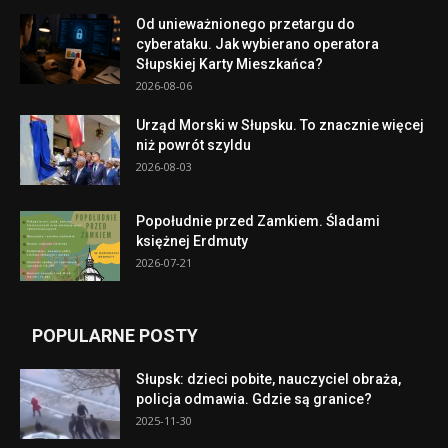
Od unieważnionego przetargu do
cyberataku. Jak wybierano operatora
Słupskiej Karty Mieszkańca?
2026-08-06
Urząd Morski w Słupsku. To znacznie więcej
niż powrót szyldu
2026-08-03
Popołudnie przed Zamkiem. Śladami
księżnej Erdmuty
2026-07-21
POPULARNE POSTY
Słupsk: dzieci pobite, nauczyciel obraża,
policja odmawia. Gdzie są granice?
2025-11-30