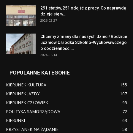
291 etatów, 251 odejść z pracy. Co naprawdę
dzieje się w...
2026-02-27
Chcemy zmiany dla naszych dzieci! Rodzice
uczniów Ośrodka Szkolno-Wychowawczego
o codzienności...
2024-06-14
POPULARNE KATEGORIE
KIERUNEK KULTURA
155
KIERUNEK JAZDY
107
KIERUNEK CZŁOWIEK
95
POLITYKA SAMORZĄDOWA
72
KIERUNKI
63
PRZYSTANEK NA ŻĄDANIE
58