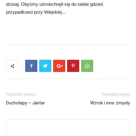
dzisiaj. Obyśmy uśmiechnęli się do siebie gdzieś
przypadkowo przy Wiejskiej…
Poprzedni artykuł
Następny artykuł
Duchołapy – Jantar
Wzrok i inne zmysły