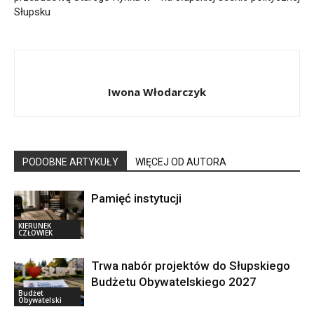
Słupsku
Iwona Włodarczyk
PODOBNE ARTYKUŁY
WIĘCEJ OD AUTORA
Pamięć instytucji
KIERUNEK
CZŁOWIEK
Trwa nabór projektów do Słupskiego
Budżetu Obywatelskiego 2027
Budżet
Obywatelski