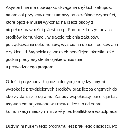
Asystent nie ma obowiązku dźwigania ciężkich zakupów,
natomiast przy zawieraniu umowy są określone czynności,
które będzie musiał wykonać na rzecz osoby z
niepełnosprawnością. Jest to np. Pomoc z korzystania ze
środków komunikacji, w trakcie robienia zakupów,
porządkowaniu dokumentów, wyjściu na spacer, do kawiarni
czy kina itd. Wypełniając wniosek beneficjent określa ilość
godzin pracy asystenta o jakie wnioskuje
u prowadzącego program.
O ilości przyznanych godzin decyduje między innymi
wysokość przydzielonych środków oraz liczba chętnych do
skorzystania z programu. Zasady współpracy beneficjenta z
asystentem są zawarte w umowie, lecz to od dobrej
komunikacji między nimi zależy bezkonfliktowa współpraca.
Dużym minusem tego programu jest brak jego ciągłości. Po