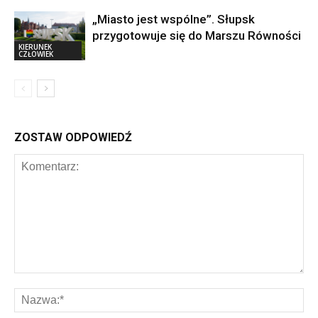
„Miasto jest wspólne”. Słupsk
przygotowuje się do Marszu Równości
KIERUNEK
CZŁOWIEK
ZOSTAW ODPOWIEDŹ