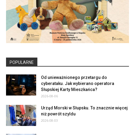
POPULARNE
Od unieważnionego przetargu do
cyberataku. Jak wybierano operatora
Słupskiej Karty Mieszkańca?
2026-08-06
Urząd Morski w Słupsku. To znacznie więcej
niż powrót szyldu
2026-08-03