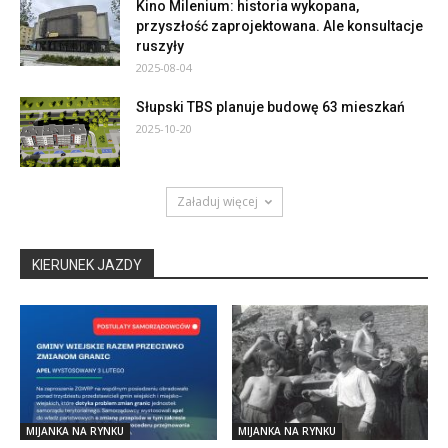
Kino Milenium: historia wykopana,
przyszłość zaprojektowana. Ale konsultacje
ruszyły
2025-08-04
Słupski TBS planuje budowę 63 mieszkań
2025-10-20
Załaduj więcej
KIERUNEK JAZDY
MIJANKA NA RYNKU
MIJANKA NA RYNKU