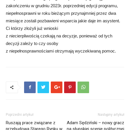
zakończeniu w grudniu 2023r. poprzedniej edycji programu,
niepełnosprawni w roku bieżącym przynajmniej przez dwa
miesiące zostali pozbawieni wsparcia jakie daje im asystent.
Ci którzy złożyli już wnioski
z niecierpliwością czekają na decyzje, ponieważ od tych
decyzji zależy to czy osoby
z niepełnosprawnościami otrzymają wyczekiwaną pomoc.
Poprzedni artykuł
Następny artykuł
Ruszają prace związane z
Adam Sędziński – nowy gracz
przebudową Starego Rynku w
na słupskiej scenie politycznej