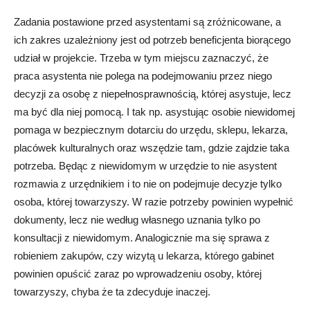
Zadania postawione przed asystentami są zróżnicowane, a
ich zakres uzależniony jest od potrzeb beneficjenta biorącego
udział w projekcie. Trzeba w tym miejscu zaznaczyć, że
praca asystenta nie polega na podejmowaniu przez niego
decyzji za osobę z niepełnosprawnością, której asystuje, lecz
ma być dla niej pomocą. I tak np. asystując osobie niewidomej
pomaga w bezpiecznym dotarciu do urzędu, sklepu, lekarza,
placówek kulturalnych oraz wszędzie tam, gdzie zajdzie taka
potrzeba. Będąc z niewidomym w urzędzie to nie asystent
rozmawia z urzędnikiem i to nie on podejmuje decyzje tylko
osoba, której towarzyszy. W razie potrzeby powinien wypełnić
dokumenty, lecz nie według własnego uznania tylko po
konsultacji z niewidomym. Analogicznie ma się sprawa z
robieniem zakupów, czy wizytą u lekarza, którego gabinet
powinien opuścić zaraz po wprowadzeniu osoby, której
towarzyszy, chyba że ta zdecyduje inaczej.