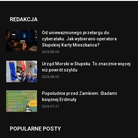
REDAKCJA
Od unieważnionego przetargu do
cyberataku. Jak wybierano operatora
Słupskiej Karty Mieszkańca?
2026-08-06
Urząd Morski w Słupsku. To znacznie więcej
niż powrót szyldu
2026-08-03
Popołudnie przed Zamkiem. Śladami
księżnej Erdmuty
2026-07-21
POPULARNE POSTY