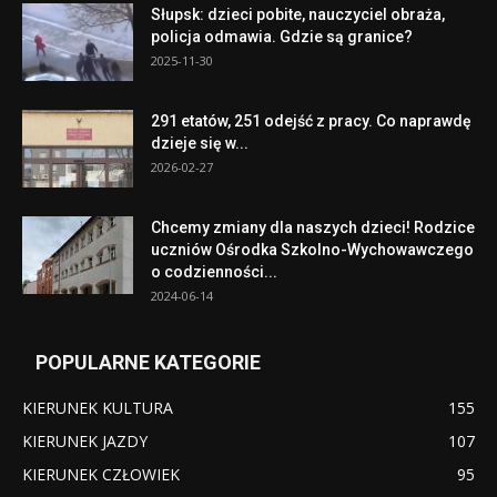
Słupsk: dzieci pobite, nauczyciel obraża,
policja odmawia. Gdzie są granice?
2025-11-30
291 etatów, 251 odejść z pracy. Co naprawdę
dzieje się w...
2026-02-27
Chcemy zmiany dla naszych dzieci! Rodzice
uczniów Ośrodka Szkolno-Wychowawczego
o codzienności...
2024-06-14
POPULARNE KATEGORIE
KIERUNEK KULTURA
155
KIERUNEK JAZDY
107
KIERUNEK CZŁOWIEK
95