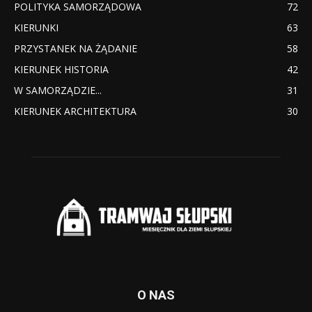
POLITYKA SAMORZĄDOWA
72
KIERUNKI
63
PRZYSTANEK NA ŻĄDANIE
58
KIERUNEK HISTORIA
42
W SAMORZĄDZIE...
31
KIERUNEK ARCHITEKTURA
30
O NAS