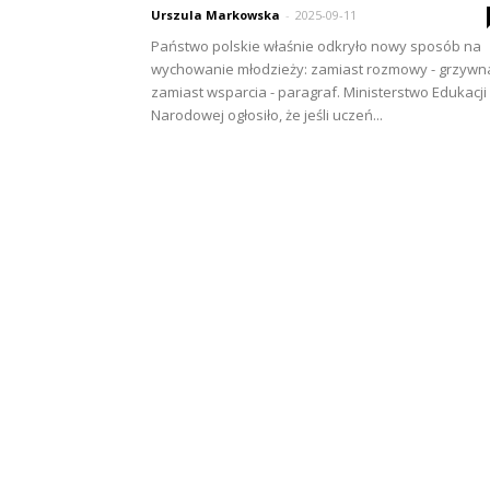
Urszula Markowska
-
2025-09-11
Państwo polskie właśnie odkryło nowy sposób na
wychowanie młodzieży: zamiast rozmowy - grzywn
zamiast wsparcia - paragraf. Ministerstwo Edukacji
Narodowej ogłosiło, że jeśli uczeń...