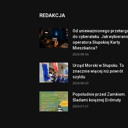
REDAKCJA
Od unieważnionego przetarg
do cyberataku. Jak wybieran
operatora Słupskiej Karty
Mieszkańca?
2026-08-06
Urząd Morski w Słupsku. To
znacznie więcej niż powrót
szyldu
2026-08-03
Popołudnie przed Zamkiem.
Śladami księżnej Erdmuty
2026-07-21