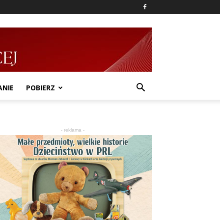
ANIE
POBIERZ
- reklama -