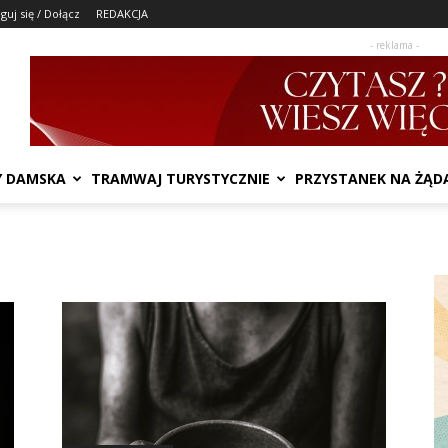
guj się / Dołącz
REDAKCJA
- reklama -
Y DAMSKA
TRAMWAJ TURYSTYCZNIE
PRZYSTANEK NA ŻĄD