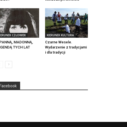
IERUNEK CZŁOWIEK
KIERUNEK KULTURA
 PANNĄ, MADONNĄ,
Czarne Wesele.
EGENDĄ TYCH LAT
Wydarzenie z tradycjami
i dla tradycji
Facebook