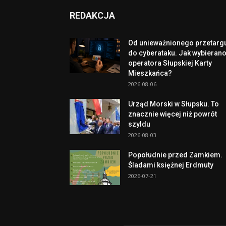
REDAKCJA
Od unieważnionego przetarg
do cyberataku. Jak wybieran
operatora Słupskiej Karty
Mieszkańca?
2026-08-06
Urząd Morski w Słupsku. To
znacznie więcej niż powrót
szyldu
2026-08-03
Popołudnie przed Zamkiem.
Śladami księżnej Erdmuty
2026-07-21