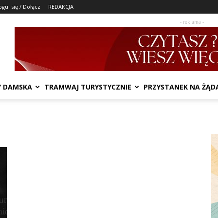
oguj się / Dołącz
REDAKCJA
- reklama -
Y DAMSKA
TRAMWAJ TURYSTYCZNIE
PRZYSTANEK NA ŻĄD