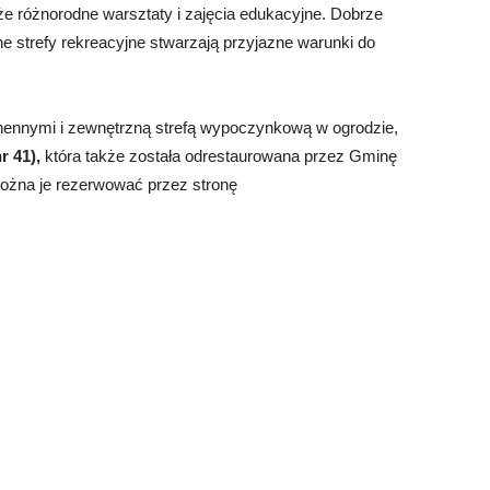
kże różnorodne warsztaty i zajęcia edukacyjne. Dobrze
 strefy rekreacyjne stwarzają przyjazne warunki do
ennymi i zewnętrzną strefą wypoczynkową w ogrodzie,
r 41),
która także została odrestaurowana przez Gminę
można je rezerwować przez stronę