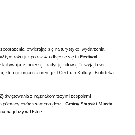
zeobrażenia, otwierając się na turystykę, wydarzenia
 W tym roku już po raz 4. odbędzie się tu
Festiwal
kultywujące muzykę i tradycję ludową. To wyjątkowe i
 którego organizatorem jest Centrum Kultury i Biblioteka
22)
świętowania z najznakomitszymi zespołami
 współpracy dwóch samorządów –
Gminy Słupsk i Miasta
pca na plaży w Ustce.