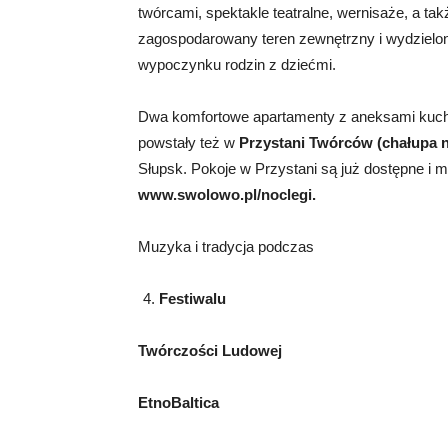
twórcami, spektakle teatralne, wernisaże, a ta
zagospodarowany teren zewnętrzny i wydzielone
wypoczynku rodzin z dziećmi.
Dwa komfortowe apartamenty z aneksami kuch
powstały też w
Przystani Twórców (chałupa n
Słupsk. Pokoje w Przystani są już dostępne i 
www.swolowo.pl/noclegi.
Muzyka i tradycja podczas
Festiwalu
Twórczości Ludowej
EtnoBaltica