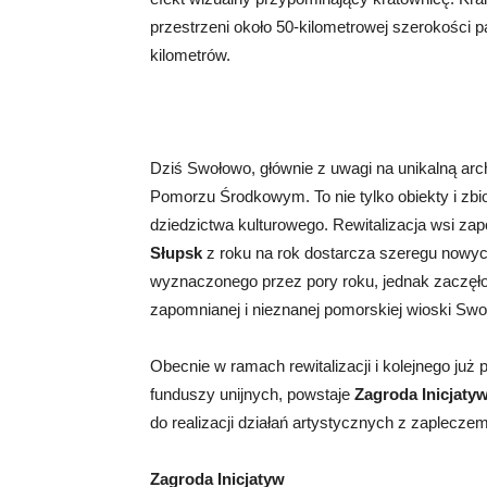
przestrzeni około 50-kilometrowej szerokości p
kilometrów.
Dziś Swołowo, głównie z uwagi na unikalną arch
Pomorzu Środkowym. To nie tylko obiekty i zbi
dziedzictwa kulturowego. Rewitalizacja wsi za
Słupsk
z roku na rok dostarcza szeregu nowych
wyznaczonego przez pory roku, jednak zaczęł
zapomnianej i nieznanej pomorskiej wioski Swoł
Obecnie w ramach rewitalizacji i kolejnego już
funduszy unijnych, powstaje
Zagroda Inicjat
do realizacji działań artystycznych z zaplecz
Zagroda Inicjatyw