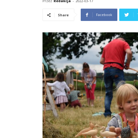
Przez
Redakcja
-
2022-03-17
Facebook
Share