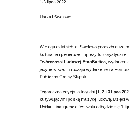
1-3 lipca 2022
Ustka i Swołowo
W ciągu ostatnich lat Swołowo przeszło duże pr
kulturalne i plenerowe imprezy folklorystyczne.
Twórczości Ludowej EtnoBaltica,
wydarzenie 
jedyne w swoim rodzaju wydarzenie na Pomorzu,
Publiczna Gminy Słupsk.
Tegoroczna edycja to trzy dni
(1, 2 i 3 lipca 20
kultywującymi polską muzykę ludową. Dzięki
Ustka
– inauguracja festiwalu odbędzie się
1 li