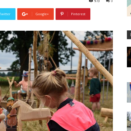
973
0
Twitter
Google+
Pinterest