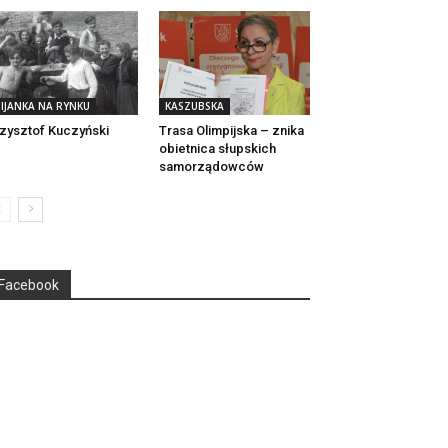
IJANKA NA RYNKU
KASZUBSKA
zysztof Kuczyński
Trasa Olimpijska – znika
obietnica słupskich
samorządowców
Facebook