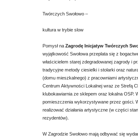
Twórczych Swołowo –
kultura w trybie slow
Pomysł na
Zagrodę Inicjatyw Twórczych S
wyjątkowość Swołowa przeplata się z bogactwe
właścicielem starej zdegradowanej zagrody i pr
tradycyjne metody ciesielki i stolarki oraz nat
(domu mieszkalnego) z pracowniami artystyczny
Centrum Aktywności Lokalnej wraz ze Strefą C
klubokawiarnia ze sklepem oraz lokalna OSP.
pomieszczenia wykorzystywane przez gości.
realizować działania artystyczne (w części st
rezydentów).
W Zagrodzie Swołowo mają odbywać się wydarze