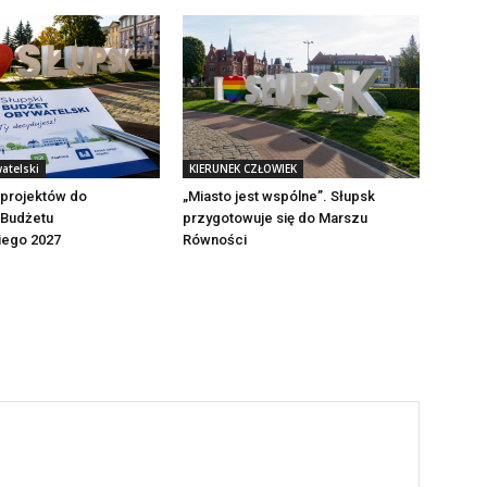
atelski
KIERUNEK CZŁOWIEK
 projektów do
„Miasto jest wspólne”. Słupsk
 Budżetu
przygotowuje się do Marszu
iego 2027
Równości