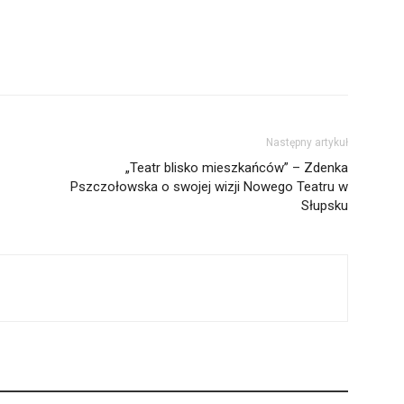
Następny artykuł
„Teatr blisko mieszkańców” – Zdenka
Pszczołowska o swojej wizji Nowego Teatru w
Słupsku