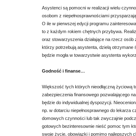
Asystenci są pomocni w realizacji wielu czynnoś
osobom z niepełnosprawnościami przysparzają 
O ile w pierwszej edycji programu zainteresow
to z każdym rokiem chętnych przybywa. Reali
oraz stowarzyszenia działające na rzecz osób 
którzy potrzebują asystenta, dzielą otrzymane 
będzie mogła w towarzystwie asystenta wykorz
Godność i finanse…
Większość tych których nieodłączną życiową 
zabezpieczenia finansowego pozwalającego na 
będzie do indywidualnej dyspozycji. Nieocenion
np. w dotarciu niepełnosprawnego do lekarza 
domowych czynności lub tak zwyczajnie podcz
gotowych bezinteresownie nieść pomoc tym któ
swoje życie, obowiązki i pomimo najlepszych c