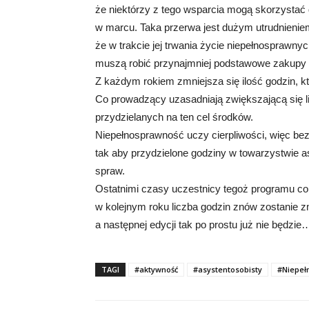
że niektórzy z tego wsparcia mogą skorzystać 
w marcu. Taka przerwa jest dużym utrudnieniem 
że w trakcie jej trwania życie niepełnosprawny
muszą robić przynajmniej podstawowe zakupy i
Z każdym rokiem zmniejsza się ilość godzin, k
Co prowadzący uzasadniają zwiększającą się 
przydzielanych na ten cel środków.
Niepełnosprawność uczy cierpliwości, więc bez
tak aby przydzielone godziny w towarzystwie a
spraw.
Ostatnimi czasy uczestnicy tegoż programu cor
w kolejnym roku liczba godzin znów zostanie z
a następnej edycji tak po prostu już nie będzie
TAGI
#aktywność
#asystentosobisty
#Niepeł