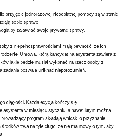
le przyjęcie jednorazowej nieodpłatnej pomocy są w stanie
 zdają sobie sprawę
mogła by załatwiać swoje prywatne sprawy.
oby z niepełnosprawnościami mają pewność, że ich
rodzenie. Umowa, którą kandydat na asystenta zawiera z
ów jakie będzie musiał wykonać na rzecz osoby z
a zadania pozwala uniknąć nieporozumień.
o ciągłości. Każda edycja kończy się
ie asystenta w miesiącu styczniu, a nawet lutym można
u prowadzący program składają wnioski o przyznanie
ia środków trwa na tyle długo, że nie ma mowy o tym, aby
a,