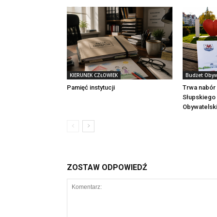
KIERUNEK CZŁOWIEK
Budżet Obyw
Pamięć instytucji
Trwa nabór
Słupskiego
Obywatelsk
ZOSTAW ODPOWIEDŹ