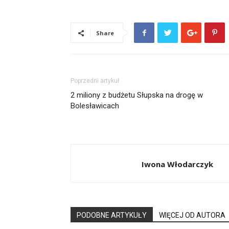
Share
Poprzedni artykuł
2 miliony z budżetu Słupska na drogę w
Bolesławicach
Iwona Włodarczyk
PODOBNE ARTYKUŁY
WIĘCEJ OD AUTORA