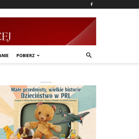
ANIE
POBIERZ
- reklama -