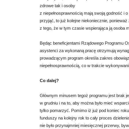
zdrowe tak i osoby
z niepełnosprawnością mają swoją godność i o i
przyjąć, to już kolejne niekoniecznie, ponieważ
z tego, że w tym czasie wspierająca ją osoba 
Będąc beneficjentami Rządowego Programu Os
asystenci za wykonaną pracę otrzymują wynag
prowadzącym program określa zakres obowiązk
niepełnosprawnością, co w trakcie wykonywani
Co dalej?
Głównym minusem tegoż programu jest brak jeg
w grudniu i na to, aby można było mieć wsparc
tylko pomarzyć. Pomimo iż już pod koniec rok
funduszy na kolejny rok to cały proces dzielen
nie było przynajmniej miesięcznej przerwy, byw