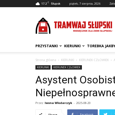
C
17.2
piątek, 7 sierpnia, 2026
Zalo
Słupsk
Tramwaj
Słupski
PRZYSTANKI
KIERUNKI
TOREBKA JAKB
Strona główna
KIERUNKI
KIERUNEK CZŁOWIEK
KIERUNKI
KIERUNEK CZŁOWIEK
Asystent Osobis
Niepełnosprawne
Przez
Iwona Włodarczyk
-
2025-08-20
Facebook
Share