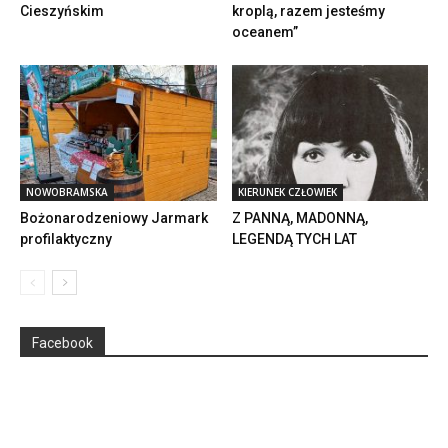
Cieszyńskim
kroplą, razem jesteśmy
oceanem”
NOWOBRAMSKA
KIERUNEK CZŁOWIEK
Bożonarodzeniowy Jarmark
Z PANNĄ, MADONNĄ,
profilaktyczny
LEGENDĄ TYCH LAT
Facebook