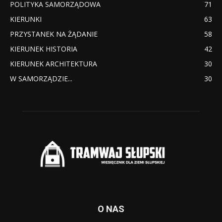
POLITYKA SAMORZĄDOWA
71
KIERUNKI
63
PRZYSTANEK NA ŻĄDANIE
58
KIERUNEK HISTORIA
42
KIERUNEK ARCHITEKTURA
30
W SAMORZĄDZIE...
30
O NAS