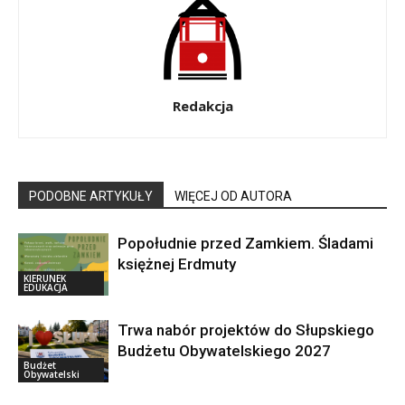
Redakcja
PODOBNE ARTYKUŁY
WIĘCEJ OD AUTORA
Popołudnie przed Zamkiem. Śladami
księżnej Erdmuty
KIERUNEK
EDUKACJA
Trwa nabór projektów do Słupskiego
Budżetu Obywatelskiego 2027
Budżet
Obywatelski