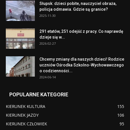
Słupsk: dzieci pobite, nauczyciel obraża,
policja odmawia. Gdzie są granice?
2025-11-30
291 etatów, 251 odejść z pracy. Co naprawdę
dzieje się w...
2026-02-27
Chcemy zmiany dla naszych dzieci! Rodzice
uczniów Ośrodka Szkolno-Wychowawczego
o codzienności...
2024-06-14
POPULARNE KATEGORIE
KIERUNEK KULTURA
155
KIERUNEK JAZDY
106
KIERUNEK CZŁOWIEK
95