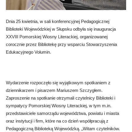
Dnia 25 kwietnia, w sali konferencyjnej Pedagogicznej
Biblioteki Wojewódzkiej w Słupsku odbyła się inauguracja
XXVIII Pomorskiej Wiosny Literackiej, organizowanej
corocznie przez Bibliotekę przy wsparciu Stowarzyszenia
Edukacyjnego Volumin.
Wydarzenie rozpoczęło się wyjątkowym spotkaniem z
dziennikarzem i pisarzem Mariuszem Szczygłem.
Zaproszenie na spotkanie otrzymali czytelnicy Biblioteki i
sympatycy Pomorskiej Wiosny Literackiej, w tym m.in.
przedstawiciele samorządu województwa, powiatu i miasta
oraz instytucji i firm, które na co dzień współpracują z
Pedagogiczną Biblioteką Wojewódzką. „Witam czytelników.