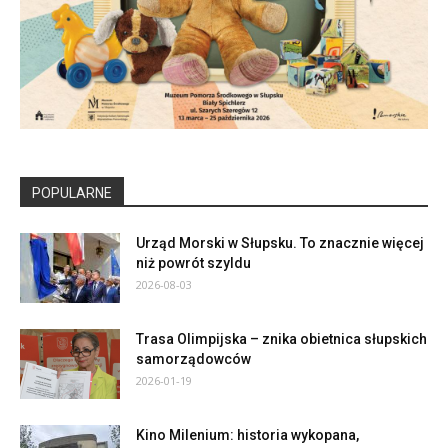
POPULARNE
Urząd Morski w Słupsku. To znacznie więcej
niż powrót szyldu
2026-08-03
Trasa Olimpijska – znika obietnica słupskich
samorządowców
2026-01-19
Kino Milenium: historia wykopana,