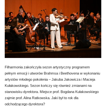
Filharmonia zakończyła sezon artystyczny programem
pełnym emocji i utworów Brahmsa i Beethovena w wykonaniu
artystów młodego pokolenia – Jakuba Jakowicza i Macieja
Kułakowskiego. Sezon kończy się również zmianami na
stanowisku dyrektora. Miejsce prof. Bogdana Kułakowskiego
zajmie prof. Alina Ratkowska. Jaki był to rok dla
odchodzącego dyrektora?