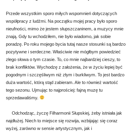
Przede wszystkim sporo miłych wspomnień dotyczących
współpracy z ludźmi. Na początku mojej pracy było sporo
nieufności, mimo że jestem słupszczaninem, a muzycy mnie
znają. Gdy tu wchodziłem, nie było wiadomo, jak sobie
poradzę. Po roku mojego bycia tutaj nasze stosunki są bardzo
pozytywne i serdeczne. Właściwie nie mógłbym powiedzieć
złego słowa o tym czasie. To, co mnie najbardziej cieszy, to
brak konfliktów. Wychodzę z założenia, że w życiu lepiej być
pogodnym i szczęśliwym niż złym i burkliwym. To jest bardzo
duża wartość, którą stąd zabieram. Ale to również wartość
tego sezonu. Ujmując to najprościej: fajną muzę tu
sprzedawaliśmy.
Odchodząc, życzę Filharmonii Słupskiej, żeby istniała jak
najdłużej. Niech to miejsce się rozwija, wzbijając się coraz
wyżej, zarówno w sensie artystycznym, jak i