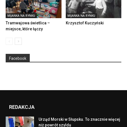
MIJANKA NA RYNKU
MIJANKA NA RYNKU
Tramwajowa świetlica –
Krzysztof Kuczyński
miejsce, które łączy
Facebook
REDAKCJA
Urząd Morski w Słupsku. To znacznie więcej
niż powrót szyldu