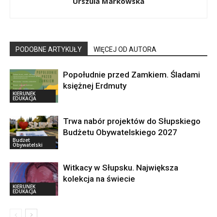
Urszula Markowska
PODOBNE ARTYKUŁY
WIĘCEJ OD AUTORA
Popołudnie przed Zamkiem. Śladami
księżnej Erdmuty
KIERUNEK
EDUKACJA
Trwa nabór projektów do Słupskiego
Budżetu Obywatelskiego 2027
Budżet
Obywatelski
Witkacy w Słupsku. Największa
kolekcja na świecie
KIERUNEK
EDUKACJA