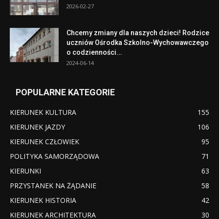
2026-02-27
Chcemy zmiany dla naszych dzieci! Rodzice
uczniów Ośrodka Szkolno-Wychowawczego
o codzienności...
2024-06-14
POPULARNE KATEGORIE
KIERUNEK KULTURA
155
KIERUNEK JAZDY
106
KIERUNEK CZŁOWIEK
95
POLITYKA SAMORZĄDOWA
71
KIERUNKI
63
PRZYSTANEK NA ŻĄDANIE
58
KIERUNEK HISTORIA
42
KIERUNEK ARCHITEKTURA
30