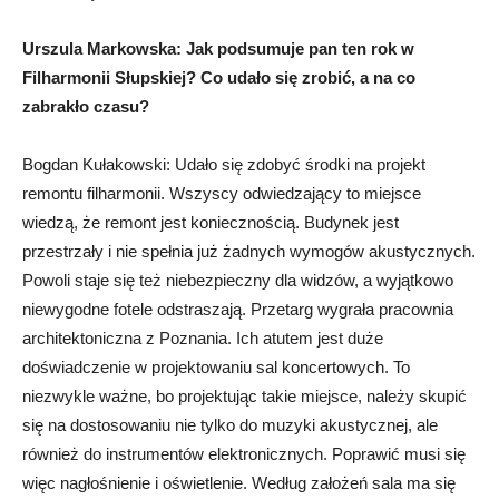
Urszula Markowska: Jak podsumuje pan ten rok w
Filharmonii Słupskiej? Co udało się zrobić, a na co
zabrakło czasu?
Bogdan Kułakowski: Udało się zdobyć środki na projekt
remontu filharmonii. Wszyscy odwiedzający to miejsce
wiedzą, że remont jest koniecznością. Budynek jest
przestrzały i nie spełnia już żadnych wymogów akustycznych.
Powoli staje się też niebezpieczny dla widzów, a wyjątkowo
niewygodne fotele odstraszają. Przetarg wygrała pracownia
architektoniczna z Poznania. Ich atutem jest duże
doświadczenie w projektowaniu sal koncertowych. To
niezwykle ważne, bo projektując takie miejsce, należy skupić
się na dostosowaniu nie tylko do muzyki akustycznej, ale
również do instrumentów elektronicznych. Poprawić musi się
więc nagłośnienie i oświetlenie. Według założeń sala ma się