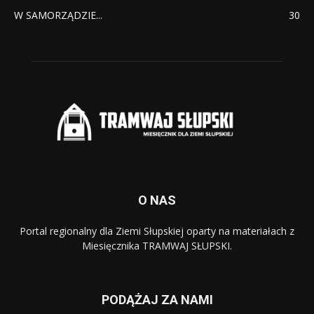
W SAMORZĄDZIE...
30
O NAS
Portal regionalny dla Ziemi Słupskiej oparty na materiałach z
Miesięcznika TRAMWAJ SŁUPSKI.
PODĄŻAJ ZA NAMI