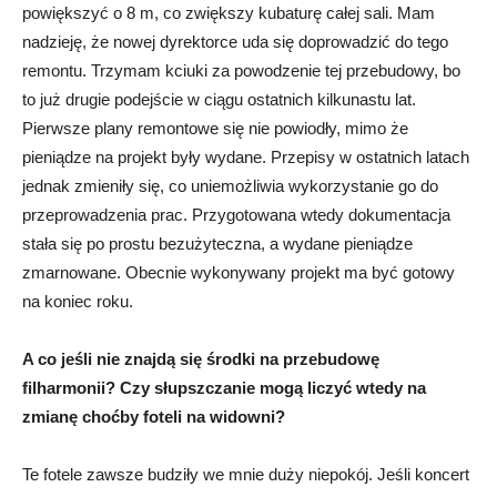
powiększyć o 8 m, co zwiększy kubaturę całej sali. Mam
nadzieję, że nowej dyrektorce uda się doprowadzić do tego
remontu. Trzymam kciuki za powodzenie tej przebudowy, bo
to już drugie podejście w ciągu ostatnich kilkunastu lat.
Pierwsze plany remontowe się nie powiodły, mimo że
pieniądze na projekt były wydane. Przepisy w ostatnich latach
jednak zmieniły się, co uniemożliwia wykorzystanie go do
przeprowadzenia prac. Przygotowana wtedy dokumentacja
stała się po prostu bezużyteczna, a wydane pieniądze
zmarnowane. Obecnie wykonywany projekt ma być gotowy
na koniec roku.
A co jeśli nie znajdą się środki na przebudowę
filharmonii? Czy słupszczanie mogą liczyć wtedy na
zmianę choćby foteli na widowni?
Te fotele zawsze budziły we mnie duży niepokój. Jeśli koncert