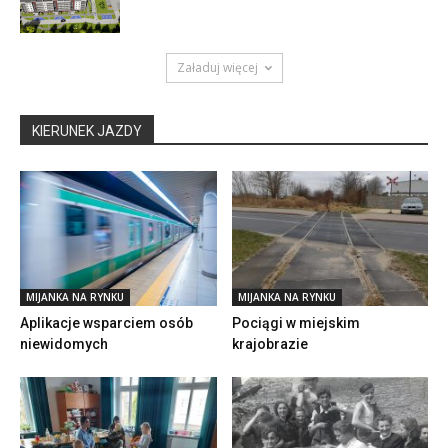
Załaduj więcej
KIERUNEK JAZDY
MIJANKA NA RYNKU
MIJANKA NA RYNKU
Aplikacje wsparciem osób
Pociągi w miejskim
niewidomych
krajobrazie