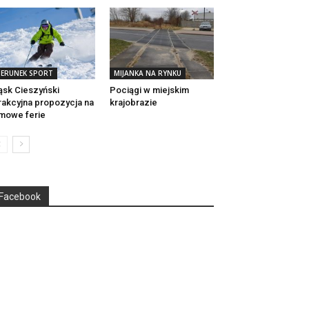
IERUNEK SPORT
MIJANKA NA RYNKU
ąsk Cieszyński
Pociągi w miejskim
rakcyjna propozycja na
krajobrazie
mowe ferie
Facebook