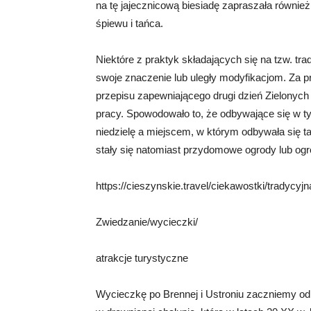
na tę jajecznicową biesiadę zapraszała również
śpiewu i tańca.
Niektóre z praktyk składających się na tzw. trad
swoje znaczenie lub uległy modyfikacjom. Za 
przepisu zapewniającego drugi dzień Zielonych
pracy. Spowodowało to, że odbywające się w ty
niedzielę a miejscem, w którym odbywała się ta
stały się natomiast przydomowe ogrody lub ogr
https://cieszynskie.travel/ciekawostki/tradycyj
Zwiedzanie/wycieczki/
atrakcje turystyczne
Wycieczkę po Brennej i Ustroniu zaczniemy o