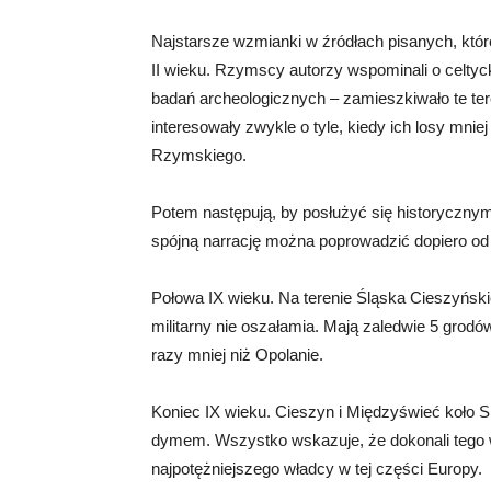
Najstarsze wzmianki w źródłach pisanych, któ
II wieku. Rzymscy autorzy wspominali o celtyck
badań archeologicznych – zamieszkiwało te ter
interesowały zwykle o tyle, kiedy ich losy mniej
Rzymskiego.
Potem następują, by posłużyć się historyczny
spójną narrację można poprowadzić dopiero od
Połowa IX wieku. Na terenie Śląska Cieszyński
militarny nie oszałamia. Mają zaledwie 5 grodów
razy mniej niż Opolanie.
Koniec IX wieku. Cieszyn i Międzyświeć koło 
dymem. Wszystko wskazuje, że dokonali tego 
najpotężniejszego władcy w tej części Europy.