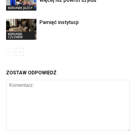
więcej niż powrót szyldu
KIERUNEK JAZDY
Pamięć instytucji
KIERUNEK
CZŁOWIEK
ZOSTAW ODPOWIEDŹ