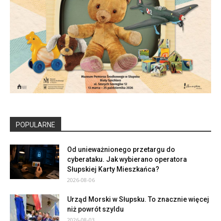
POPULARNE
Od unieważnionego przetargu do
cyberataku. Jak wybierano operatora
Słupskiej Karty Mieszkańca?
2026-08-06
Urząd Morski w Słupsku. To znacznie więcej
niż powrót szyldu
2026-08-03