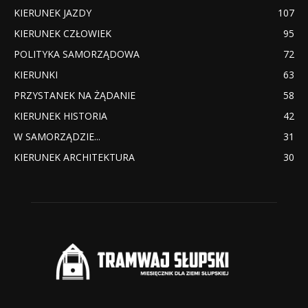
KIERUNEK JAZDY
107
KIERUNEK CZŁOWIEK
95
POLITYKA SAMORZĄDOWA
72
KIERUNKI
63
PRZYSTANEK NA ŻĄDANIE
58
KIERUNEK HISTORIA
42
W SAMORZĄDZIE...
31
KIERUNEK ARCHITEKTURA
30