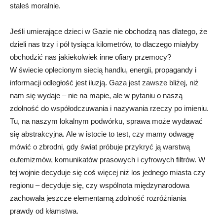
stałeś moralnie.
Jeśli umierające dzieci w Gazie nie obchodzą nas dlatego, że
dzieli nas trzy i pół tysiąca kilometrów, to dlaczego miałyby
obchodzić nas jakiekolwiek inne ofiary przemocy?
W świecie oplecionym siecią handlu, energii, propagandy i
informacji odległość jest iluzją. Gaza jest zawsze bliżej, niż
nam się wydaje – nie na mapie, ale w pytaniu o naszą
zdolność do współodczuwania i nazywania rzeczy po imieniu.
Tu, na naszym lokalnym podwórku, sprawa może wydawać
się abstrakcyjna. Ale w istocie to test, czy mamy odwagę
mówić o zbrodni, gdy świat próbuje przykryć ją warstwą
eufemizmów, komunikatów prasowych i cyfrowych filtrów. W
tej wojnie decyduje się coś więcej niż los jednego miasta czy
regionu – decyduje się, czy wspólnota międzynarodowa
zachowała jeszcze elementarną zdolność rozróżniania
prawdy od kłamstwa.