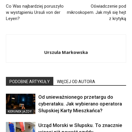
Co Was najbardziej poruszyło
Oświadczenie pod
w wystąpieniu Ursuli von der
mikroskopem. Jak myli się hejt
Leyen?
z krytyką
Urszula Markowska
PODOBNE ARTYKUŁY
WIĘCEJ OD AUTORA
Od unieważnionego przetargu do
cyberataku. Jak wybierano operatora
Słupskiej Karty Mieszkańca?
KIERUNEK JAZDY
Urząd Morski w Słupsku. To znacznie