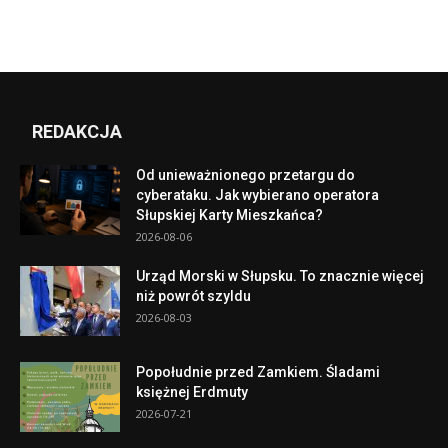
REDAKCJA
Od unieważnionego przetargu do
cyberataku. Jak wybierano operatora
Słupskiej Karty Mieszkańca?
2026-08-06
Urząd Morski w Słupsku. To znacznie więcej
niż powrót szyldu
2026-08-03
Popołudnie przed Zamkiem. Śladami
księżnej Erdmuty
2026-07-21