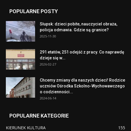
POPULARNE POSTY
Słupsk: dzieci pobite, nauczyciel obraża,
policja odmawia. Gdzie są granice?
2025-11-30
291 etatów, 251 odejść z pracy. Co naprawdę
dzieje się w...
2026-02-27
Chcemy zmiany dla naszych dzieci! Rodzice
uczniów Ośrodka Szkolno-Wychowawczego
o codzienności...
2024-06-14
POPULARNE KATEGORIE
KIERUNEK KULTURA
155