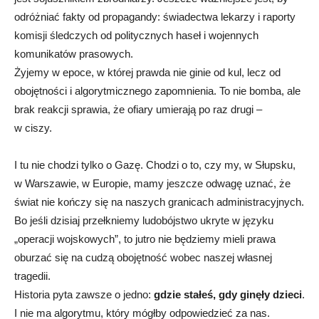
odróżniać fakty od propagandy: świadectwa lekarzy i raporty
komisji śledczych od politycznych haseł i wojennych
komunikatów prasowych.
Żyjemy w epoce, w której prawda nie ginie od kul, lecz od
obojętności i algorytmicznego zapomnienia. To nie bomba, ale
brak reakcji sprawia, że ofiary umierają po raz drugi –
w ciszy.
I tu nie chodzi tylko o Gazę. Chodzi o to, czy my, w Słupsku,
w Warszawie, w Europie, mamy jeszcze odwagę uznać, że
świat nie kończy się na naszych granicach administracyjnych.
Bo jeśli dzisiaj przełkniemy ludobójstwo ukryte w języku
„operacji wojskowych”, to jutro nie będziemy mieli prawa
oburzać się na cudzą obojętność wobec naszej własnej
tragedii.
Historia pyta zawsze o jedno:
gdzie stałeś, gdy ginęły dzieci
.
I nie ma algorytmu, który mógłby odpowiedzieć za nas.