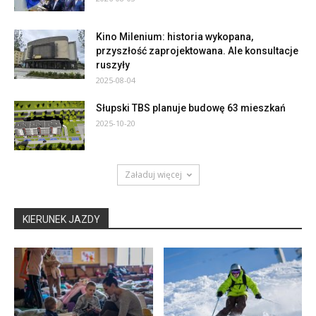
Kino Milenium: historia wykopana,
przyszłość zaprojektowana. Ale konsultacje
ruszyły
2025-08-04
Słupski TBS planuje budowę 63 mieszkań
2025-10-20
Załaduj więcej
KIERUNEK JAZDY