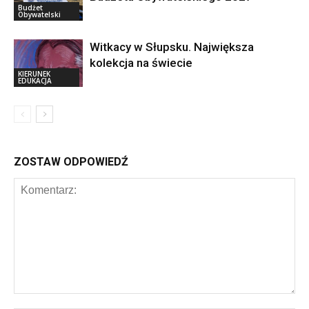
Budżet
Obywatelski
Witkacy w Słupsku. Największa
kolekcja na świecie
KIERUNEK
EDUKACJA
ZOSTAW ODPOWIEDŹ