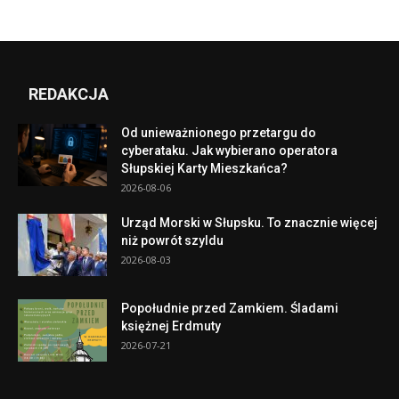
REDAKCJA
Od unieważnionego przetargu do
cyberataku. Jak wybierano operatora
Słupskiej Karty Mieszkańca?
2026-08-06
Urząd Morski w Słupsku. To znacznie więcej
niż powrót szyldu
2026-08-03
Popołudnie przed Zamkiem. Śladami
księżnej Erdmuty
2026-07-21