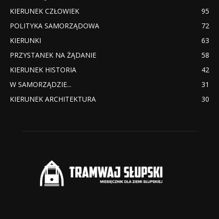
KIERUNEK CZŁOWIEK
95
POLITYKA SAMORZĄDOWA
72
KIERUNKI
63
PRZYSTANEK NA ŻĄDANIE
58
KIERUNEK HISTORIA
42
W SAMORZĄDZIE...
31
KIERUNEK ARCHITEKTURA
30