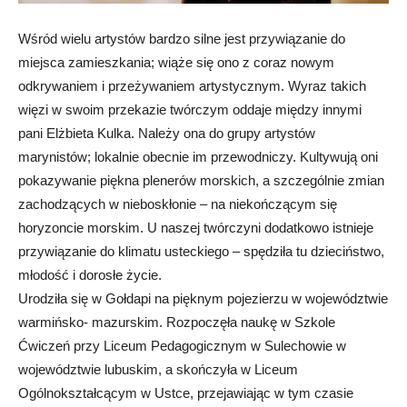
Wśród wielu artystów bardzo silne jest przywiązanie do
miejsca zamieszkania; wiąże się ono z coraz nowym
odkrywaniem i przeżywaniem artystycznym. Wyraz takich
więzi w swoim przekazie twórczym oddaje między innymi
pani Elżbieta Kulka. Należy ona do grupy artystów
marynistów; lokalnie obecnie im przewodniczy. Kultywują oni
pokazywanie piękna plenerów morskich, a szczególnie zmian
zachodzących w nieboskłonie – na niekończącym się
horyzoncie morskim. U naszej twórczyni dodatkowo istnieje
przywiązanie do klimatu usteckiego – spędziła tu dzieciństwo,
młodość i dorosłe życie.
Urodziła się w Gołdapi na pięknym pojezierzu w województwie
warmińsko- mazurskim. Rozpoczęła naukę w Szkole
Ćwiczeń przy Liceum Pedagogicznym w Sulechowie w
województwie lubuskim, a skończyła w Liceum
Ogólnokształcącym w Ustce, przejawiając w tym czasie