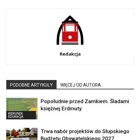
Redakcja
PODOBNE ARTYKUŁY
WIĘCEJ OD AUTORA
Popołudnie przed Zamkiem. Śladami
księżnej Erdmuty
KIERUNEK
EDUKACJA
Trwa nabór projektów do Słupskiego
Budżetu Obywatelskiego 2027