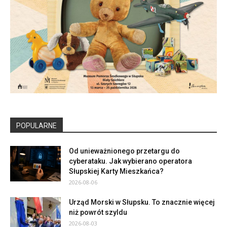
POPULARNE
Od unieważnionego przetargu do
cyberataku. Jak wybierano operatora
Słupskiej Karty Mieszkańca?
2026-08-06
Urząd Morski w Słupsku. To znacznie więcej
niż powrót szyldu
2026-08-03