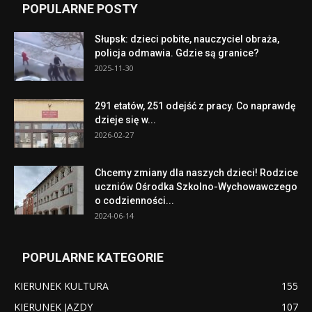
POPULARNE POSTY
Słupsk: dzieci pobite, nauczyciel obraża,
policja odmawia. Gdzie są granice?
2025-11-30
291 etatów, 251 odejść z pracy. Co naprawdę
dzieje się w...
2026-02-27
Chcemy zmiany dla naszych dzieci! Rodzice
uczniów Ośrodka Szkolno-Wychowawczego
o codzienności...
2024-06-14
POPULARNE KATEGORIE
KIERUNEK KULTURA
155
KIERUNEK JAZDY
107