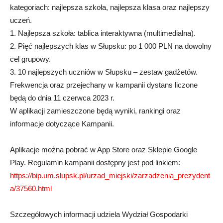
kategoriach: najlepsza szkoła, najlepsza klasa oraz najlepszy
uczeń.
1. Najlepsza szkoła: tablica interaktywna (multimedialna).
2. Pięć najlepszych klas w Słupsku: po 1 000 PLN na dowolny
cel grupowy.
3. 10 najlepszych uczniów w Słupsku – zestaw gadżetów.
Frekwencja oraz przejechany w kampanii dystans liczone
będą do dnia 11 czerwca 2023 r.
W aplikacji zamieszczone będą wyniki, rankingi oraz
informacje dotyczące Kampanii.
Aplikacje można pobrać w App Store oraz Sklepie Google
Play. Regulamin kampanii dostępny jest pod linkiem:
https://bip.um.slupsk.pl/urzad_miejski/zarzadzenia_prezydent
a/37560.html
Szczegółowych informacji udziela Wydział Gospodarki