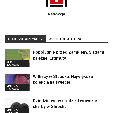
Redakcja
PODOBNE ARTYKUŁY
WIĘCEJ OD AUTORA
Popołudnie przed Zamkiem. Śladami
księżnej Erdmuty
KIERUNEK
EDUKACJA
Witkacy w Słupsku. Największa
kolekcja na świecie
KIERUNEK
EDUKACJA
Dziedzictwo w drodze. Lwowskie
skarby w Słupsku
KIERUNEK
HISTORIA