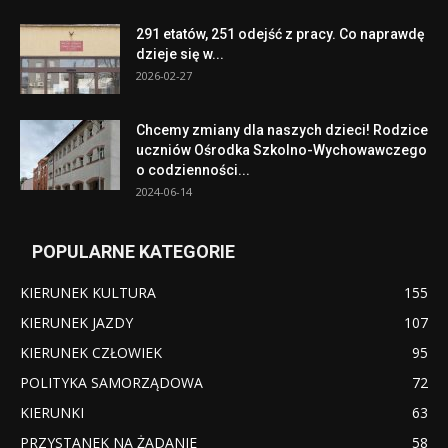
291 etatów, 251 odejść z pracy. Co naprawdę
dzieje się w...
2026-02-27
Chcemy zmiany dla naszych dzieci! Rodzice
uczniów Ośrodka Szkolno-Wychowawczego
o codzienności...
2024-06-14
POPULARNE KATEGORIE
KIERUNEK KULTURA
155
KIERUNEK JAZDY
107
KIERUNEK CZŁOWIEK
95
POLITYKA SAMORZĄDOWA
72
KIERUNKI
63
PRZYSTANEK NA ŻĄDANIE
58