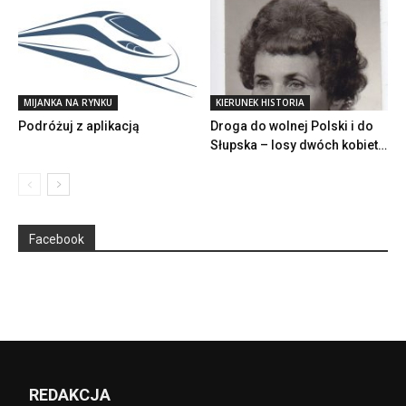
MIJANKA NA RYNKU
KIERUNEK HISTORIA
Podróżuj z aplikacją
Droga do wolnej Polski i do
Słupska – losy dwóch kobiet…
Facebook
REDAKCJA