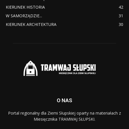
KIERUNEK HISTORIA
42
W SAMORZĄDZIE...
31
KIERUNEK ARCHITEKTURA
30
O NAS
Portal regionalny dla Ziemi Słupskiej oparty na materiałach z
Miesięcznika TRAMWAJ SŁUPSKI.