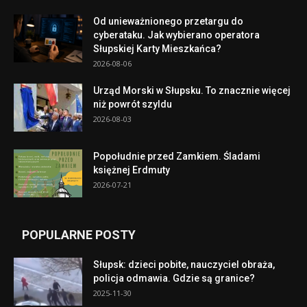
Od unieważnionego przetargu do
cyberataku. Jak wybierano operatora
Słupskiej Karty Mieszkańca?
2026-08-06
Urząd Morski w Słupsku. To znacznie więcej
niż powrót szyldu
2026-08-03
Popołudnie przed Zamkiem. Śladami
księżnej Erdmuty
2026-07-21
POPULARNE POSTY
Słupsk: dzieci pobite, nauczyciel obraża,
policja odmawia. Gdzie są granice?
2025-11-30