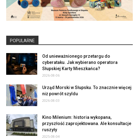
POPULARNE
Od unieważnionego przetargu do
cyberataku. Jak wybierano operatora
Słupskiej Karty Mieszkańca?
2026-08-06
Urząd Morski w Słupsku. To znacznie więcej
niż powrót szyldu
2026-08-03
Kino Milenium: historia wykopana,
przyszłość zaprojektowana. Ale konsultacje
ruszyły
2025-08-04