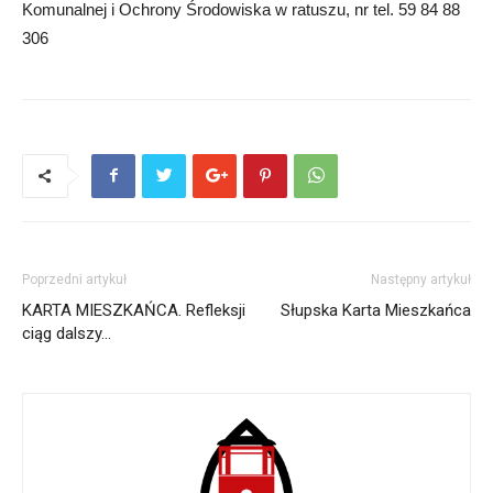
Komunalnej i Ochrony Środowiska w ratuszu, nr tel. 59 84 88
306
Poprzedni artykuł
Następny artykuł
KARTA MIESZKAŃCA. Refleksji
Słupska Karta Mieszkańca
ciąg dalszy…