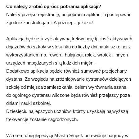
Co należy zrobić oprócz pobrania aplikacji?
Należy przejść rejestrację, po pobraniu aplikacji, i postępować
zgodnie z instrukcjami. A później… jeździć!
Aplikacja będzie liczyć aktywną frekwencję tj. ilość aktywnych
dojazdów do szkoły w stosunku do liczby dni nauki szkolnej z
wykorzystaniem np. roweru, hulajnogi, rolek, wrotek i innych
urządzeń napędzanych siłą ludzkich mięśni.
Dodatkowo aplikacja będzie również sumować przejechany
dystans. Ze względu na zróżnicowanie dystansów dzielących
szkołę od miejsca zamieszkania, celem wyrównania szans,
do ogólnego dystansu wliczone będą również przejazdy poza
dniami nauki szkolnej.
Dziesięciu najlepszych uczniów, którzy uzyskają najwyższą
frekwencję zostanie nagrodzonych.
Wzorem ubiegłej edycji Miasto Słupsk przewiduje nagrody w