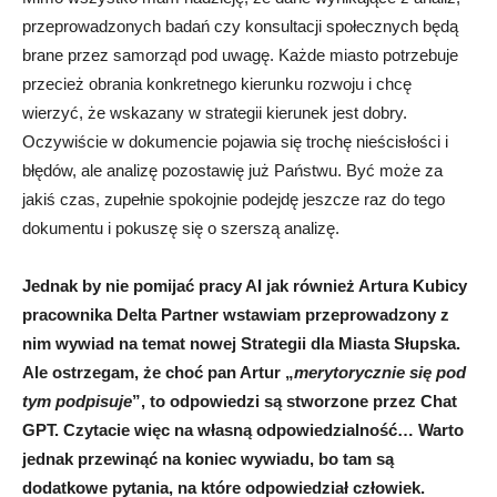
przeprowadzonych badań czy konsultacji społecznych będą
brane przez samorząd pod uwagę. Każde miasto potrzebuje
przecież obrania konkretnego kierunku rozwoju i chcę
wierzyć, że wskazany w strategii kierunek jest dobry.
Oczywiście w dokumencie pojawia się trochę nieścisłości i
błędów, ale analizę pozostawię już Państwu. Być może za
jakiś czas, zupełnie spokojnie podejdę jeszcze raz do tego
dokumentu i pokuszę się o szerszą analizę.
Jednak by nie pomijać pracy AI jak również Artura Kubicy
pracownika Delta Partner wstawiam przeprowadzony z
nim wywiad na temat nowej Strategii dla Miasta Słupska.
Ale ostrzegam, że choć pan Artur „
merytorycznie się pod
tym podpisuje
”, to odpowiedzi są stworzone przez Chat
GPT. Czytacie więc na własną odpowiedzialność… Warto
jednak przewinąć na koniec wywiadu, bo tam są
dodatkowe pytania, na które odpowiedział człowiek.