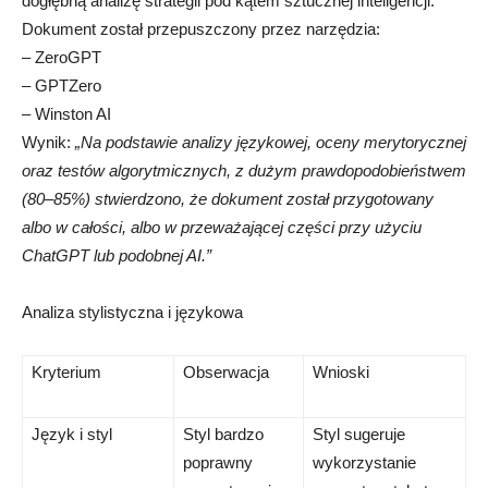
dogłębną analizę strategii pod kątem sztucznej inteligencji.
Dokument został przepuszczony przez narzędzia:
– ZeroGPT
– GPTZero
– Winston AI
Wynik:
„Na podstawie analizy językowej, oceny merytorycznej
oraz testów algorytmicznych, z dużym prawdopodobieństwem
(80–85%) stwierdzono, że dokument został przygotowany
albo w całości, albo w przeważającej części przy użyciu
ChatGPT lub podobnej AI.”
Analiza stylistyczna i językowa
Kryterium
Obserwacja
Wnioski
Język i styl
Styl bardzo
Styl sugeruje
poprawny
wykorzystanie