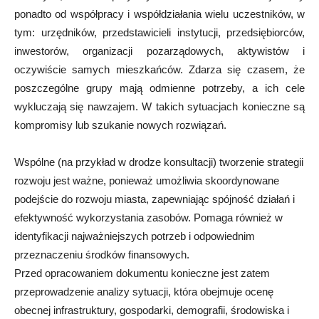
ponadto od współpracy i współdziałania wielu uczestników, w
tym: urzędników, przedstawicieli instytucji, przedsiębiorców,
inwestorów, organizacji pozarządowych, aktywistów i
oczywiście samych mieszkańców. Zdarza się czasem, że
poszczególne grupy mają odmienne potrzeby, a ich cele
wykluczają się nawzajem. W takich sytuacjach konieczne są
kompromisy lub szukanie nowych rozwiązań.
Wspólne (na przykład w drodze konsultacji) tworzenie strategii
rozwoju jest ważne, ponieważ umożliwia skoordynowane
podejście do rozwoju miasta, zapewniając spójność działań i
efektywność wykorzystania zasobów. Pomaga również w
identyfikacji najważniejszych potrzeb i odpowiednim
przeznaczeniu środków finansowych.
Przed opracowaniem dokumentu konieczne jest zatem
przeprowadzenie analizy sytuacji, która obejmuje ocenę
obecnej infrastruktury, gospodarki, demografii, środowiska i