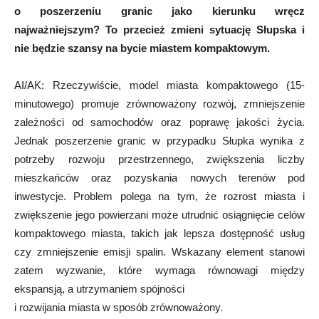
o poszerzeniu granic jako kierunku wręcz
najważniejszym? To przecież zmieni sytuację Słupska i
nie będzie szansy na bycie miastem kompaktowym.
AI/AK: Rzeczywiście, model miasta kompaktowego (15-
minutowego) promuje zrównoważony rozwój, zmniejszenie
zależności od samochodów oraz poprawę jakości życia.
Jednak poszerzenie granic w przypadku Słupka wynika z
potrzeby rozwoju przestrzennego, zwiększenia liczby
mieszkańców oraz pozyskania nowych terenów pod
inwestycje. Problem polega na tym, że rozrost miasta i
zwiększenie jego powierzani może utrudnić osiągnięcie celów
kompaktowego miasta, takich jak lepsza dostępność usług
czy zmniejszenie emisji spalin. Wskazany element stanowi
zatem wyzwanie, które wymaga równowagi między
ekspansją, a utrzymaniem spójności
i rozwijania miasta w sposób zrównoważony.