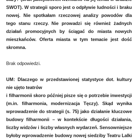
SWOT). W strategii sporo jest o odpływie ludności i braku
nowej. Nie spotkałam rzeczowej analizy powodów dla
tego stanu rzeczy. Nie prowadzi się również żadnych
działań promocyjnych by ściągać do miasta nowych
mieszkańców. Oferta miasta w tym temacie jest dość
skromna.
Brak odpowiedzi.
UM:
Dlaczego w przedstawionej statystyce dot. kultury
nie ujęto teatrów
i filharmonii
skoro później pisze się o potrzebie inwestycji
(m.in. filharmonia, modernizacja Tęczy).
Skąd wynika
wprowadzenie do strategii (s. 75) jako działanie kluczowe
budowy filharmonii – w kontekście długości działania,
liczby widzów i liczby własnych wydarzeń. Sensowniejsze
byłoby wprowadzenie budowy nowej siedziby Teatru Lalki