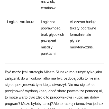
nazwisk,
terminów.
Logika i struktura
Logiczna
AI często buduje
poprawność,
teksty poprawne
brak głębokich
formalnie, ale
powiązań
płytkie
między
merytorycznie.
punktami.
Być może jeśli strategia Miasta Słupska ma służyć tylko jako
załącznik do wniosków, albo ma być ozdobą półki to nie ma
się co przejmować tym kto ją stworzył. Nie ma się też co
przejmować wydaną kasą, choć skoro powstał za pomocą AI,
to może warto było zlecić to pracownikowi i kupić mu dobry
program? Może byłoby taniej? Ale to raczej niemożliwe jednak