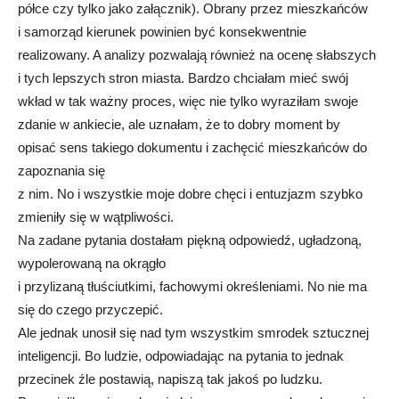
półce czy tylko jako załącznik). Obrany przez mieszkańców
i samorząd kierunek powinien być konsekwentnie
realizowany. A analizy pozwalają również na ocenę słabszych
i tych lepszych stron miasta. Bardzo chciałam mieć swój
wkład w tak ważny proces, więc nie tylko wyraziłam swoje
zdanie w ankiecie, ale uznałam, że to dobry moment by
opisać sens takiego dokumentu i zachęcić mieszkańców do
zapoznania się
z nim. No i wszystkie moje dobre chęci i entuzjazm szybko
zmieniły się w wątpliwości.
Na zadane pytania dostałam piękną odpowiedź, ugładzoną,
wypolerowaną na okrągło
i przylizaną tłuściutkimi, fachowymi określeniami. No nie ma
się do czego przyczepić.
Ale jednak unosił się nad tym wszystkim smrodek sztucznej
inteligencji. Bo ludzie, odpowiadając na pytania to jednak
przecinek źle postawią, napiszą tak jakoś po ludzku.