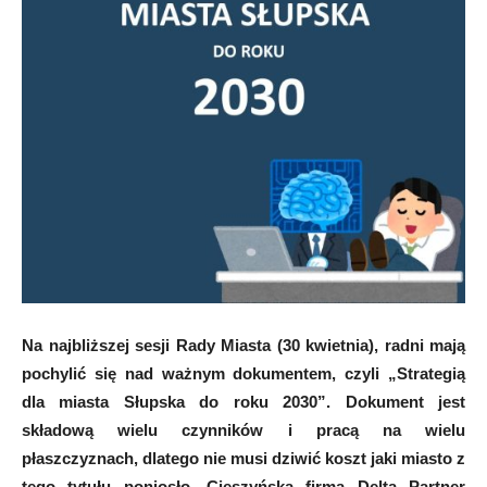
Na najbliższej sesji Rady Miasta (30 kwietnia), radni mają
pochylić się nad ważnym dokumentem, czyli „Strategią
dla miasta Słupska do roku 2030”. Dokument jest
składową wielu czynników i pracą na wielu
płaszczyznach, dlatego nie musi dziwić koszt jaki miasto z
tego tytułu poniosło. Cieszyńska firma Delta Partner