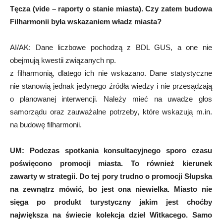
Tęcza (vide – raporty o stanie miasta). Czy zatem budowa
Filharmonii była wskazaniem władz miasta?
AI/AK: Dane liczbowe pochodzą z BDL GUS, a one nie
obejmują kwestii związanych np.
z filharmonią, dlatego ich nie wskazano. Dane statystyczne
nie stanowią jednak jedynego źródła wiedzy i nie przesądzają
o planowanej interwencji. Należy mieć na uwadze głos
samorządu oraz zauważalne potrzeby, które wskazują m.in.
na budowę filharmonii.
UM:
Podczas spotkania konsultacyjnego sporo czasu
poświęcono promocji miasta. To również kierunek
zawarty w strategii. Do tej pory trudno o promocji Słupska
na zewnątrz mówić, bo jest ona niewielka. Miasto nie
sięga po produkt turystyczny jakim jest choćby
największa na świecie kolekcja dzieł Witkacego. Samo