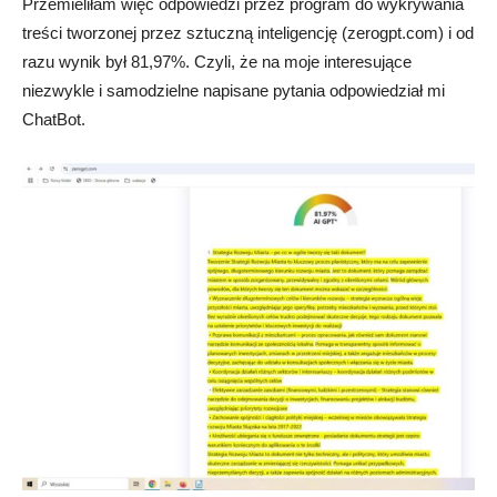
Przemieliłam więc odpowiedzi przez program do wykrywania
treści tworzonej przez sztuczną inteligencję (zerogpt.com) i od
razu wynik był 81,97%. Czyli, że na moje interesujące
niezwykle i samodzielne napisane pytania odpowiedział mi
ChatBot.