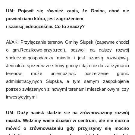
UM:
Pojawił się również zapis, że Gmina, choć nie
powiedziano która, jest zagrożeniem
i szansą jednocześnie. Co to znaczy?
AI/AK: Przyłączanie terenów Gminy Słupsk (zapewne chodzi
o gm.Redzikowo-przyp.red.), pozwoli na dalszy rozwój
społeczno-gospodarczy miasta i jest szansą rozwojową.
Jednakże sprzeciw ze strony gminy i dążenie do zatrzymania
terenów, może uniemożliwić poszerzenie granic
administracyjnych Słupska, a tym samym zaspokojenie
potrzeb związanych z nowymi terenami mieszkaniowymi czy
inwestycyjnymi.
UM:
Duży nacisk kładzie się na zrównoważony rozwój
miasta. Widzimy wiele działań w centrum, ale nie można
mówić o zrównoważeniu gdy przyjrzymy się mocno