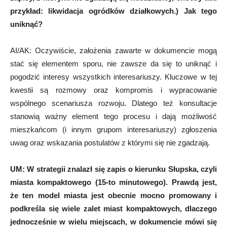
przykład: likwidacja ogródków działkowych.) Jak tego
uniknąć?
AI/AK: Oczywiście, założenia zawarte w dokumencie mogą
stać się elementem sporu, nie zawsze da się to uniknąć i
pogodzić interesy wszystkich interesariuszy. Kluczowe w tej
kwestii są rozmowy oraz kompromis i wypracowanie
wspólnego scenariusza rozwoju. Dlatego też konsultacje
stanowią ważny element tego procesu i dają możliwość
mieszkańcom (i innym grupom interesariuszy) zgłoszenia
uwag oraz wskazania postulatów z którymi się nie zgadzają.
UM:
W strategii znalazł się zapis o kierunku Słupska, czyli
miasta kompaktowego (15-to minutowego). Prawdą jest,
że ten model miasta jest obecnie mocno promowany i
podkreśla się wiele zalet miast kompaktowych, dlaczego
jednocześnie w wielu miejscach, w dokumencie mówi się