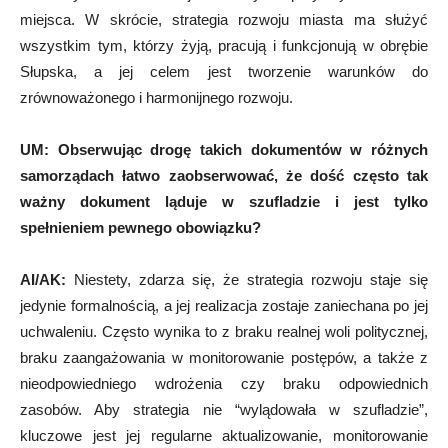
miejsca. W skrócie, strategia rozwoju miasta ma służyć
wszystkim tym, którzy żyją, pracują i funkcjonują w obrębie
Słupska, a jej celem jest tworzenie warunków do
zrównoważonego i harmonijnego rozwoju.
UM:
Obserwując drogę takich dokumentów w różnych
samorządach łatwo zaobserwować, że dość często tak
ważny dokument ląduje w szufladzie i jest tylko
spełnieniem pewnego obowiązku?
AI/AK:
Niestety, zdarza się, że strategia rozwoju staje się
jedynie formalnością, a jej realizacja zostaje zaniechana po jej
uchwaleniu. Często wynika to z braku realnej woli politycznej,
braku zaangażowania w monitorowanie postępów, a także z
nieodpowiedniego wdrożenia czy braku odpowiednich
zasobów. Aby strategia nie “wylądowała w szufladzie”,
kluczowe jest jej regularne aktualizowanie, monitorowanie