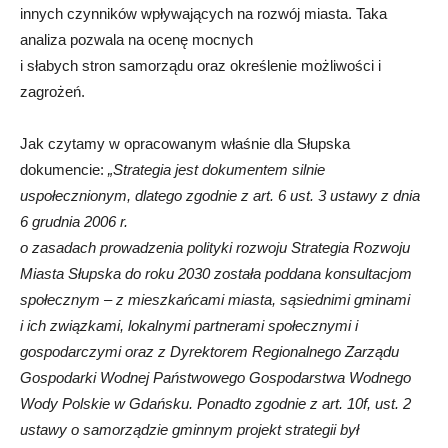
innych czynników wpływających na rozwój miasta. Taka
analiza pozwala na ocenę mocnych
i słabych stron samorządu oraz określenie możliwości i
zagrożeń.
Jak czytamy w opracowanym właśnie dla Słupska
dokumencie:
„Strategia jest dokumentem silnie
uspołecznionym, dlatego zgodnie z art. 6 ust. 3 ustawy z dnia
6 grudnia 2006 r.
o zasadach prowadzenia polityki rozwoju Strategia Rozwoju
Miasta Słupska do roku 2030 została poddana konsultacjom
społecznym – z mieszkańcami miasta, sąsiednimi gminami
i ich związkami, lokalnymi partnerami społecznymi i
gospodarczymi oraz z Dyrektorem Regionalnego Zarządu
Gospodarki Wodnej Państwowego Gospodarstwa Wodnego
Wody Polskie w Gdańsku. Ponadto zgodnie z art. 10f, ust. 2
ustawy o samorządzie gminnym projekt strategii był