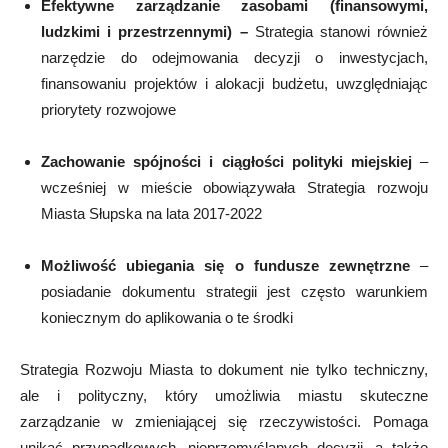
Efektywne zarządzanie zasobami (finansowymi,
ludzkimi i przestrzennymi) –
Strategia stanowi również
narzędzie do odejmowania decyzji o inwestycjach,
finansowaniu projektów i alokacji budżetu, uwzględniając
priorytety rozwojowe
Zachowanie spójności i ciągłości polityki miejskiej
–
wcześniej w mieście obowiązywała
Strategia rozwoju
Miasta Słupska na lata 2017-2022
Możliwość ubiegania się o fundusze zewnętrzne
–
posiadanie dokumentu strategii jest często warunkiem
koniecznym do aplikowania o te środki
Strategia Rozwoju Miasta to dokument nie tylko techniczny,
ale i polityczny, który umożliwia miastu skuteczne
zarządzanie w zmieniającej się rzeczywistości. Pomaga
unikać przypadkowych, nieprzemyślanych decyzji, a także