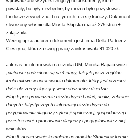
wprowadzane w życie. Drugi typ to dokumenty, które
powstały, bo były niezbędne, by można było pozyskiwać
fundusze zewnętrzne. I na tym ich rola się kończy. Dokument
stworzony właśnie dla Miasta Słupska ma aż 275 stron +
załączniki.
Według opisu autorem dokumentu jest firma Delta-Partner z
Cieszyna, która za swoją pracę zainkasowała 91 020 zł.
Jak nas poinformowała rzecznika UM, Monika Rapacewicz:
„płatności podzielone są na 4 etapy, tak jak poszczególne
kroki milowe w opracowaniu dokumentu, który jest przecież
dość obszerny i łączący wiele obszarów i dziedzin.
Etap I: przeprowadzenie niezbędnych badań, analiz, zebranie
danych statystycznych i informacji niezbędnych do
przygotowania diagnozy sytuacji społecznej, gospodarczej i
przestrzennej, opracowanie diagnozy i przygotowanie z niej
wniosków.
Etap II: opracowanie kompletnego projektu Strategii w formie