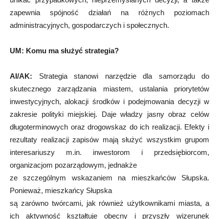
zapewnia spójność działań na różnych poziomach
administracyjnych, gospodarczych i społecznych.
UM:
Komu ma służyć strategia?
AI/AK:
Strategia stanowi narzędzie dla samorządu do
skutecznego zarządzania miastem, ustalania priorytetów
inwestycyjnych, alokacji środków i podejmowania decyzji w
zakresie polityki miejskiej. Daje władzy jasny obraz celów
długoterminowych oraz drogowskaz do ich realizacji. Efekty i
rezultaty realizacji zapisów mają służyć wszystkim grupom
interesariuszy m.in. inwestorom i przedsiębiorcom,
organizacjom pozarządowym, jednakże
ze szczególnym wskazaniem na mieszkańców Słupska.
Ponieważ, mieszkańcy Słupska
są zarówno twórcami, jak również użytkownikami miasta, a
ich aktywność kształtuje obecny i przyszły wizerunek