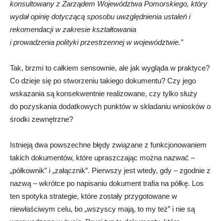
konsultowany z Zarządem Województwa Pomorskiego, który
wydał opinię dotyczącą sposobu uwzględnienia ustaleń i
rekomendacji w zakresie kształtowania
i prowadzenia polityki przestrzennej w województwie.”
Tak, brzmi to całkiem sensownie, ale jak wygląda w praktyce?
Co dzieje się po stworzeniu takiego dokumentu? Czy jego
wskazania są konsekwentnie realizowane, czy tylko służy
do pozyskania dodatkowych punktów w składaniu wniosków o
środki zewnętrzne?
Istnieją dwa powszechne błędy związane z funkcjonowaniem
takich dokumentów, które upraszczając można nazwać –
„półkownik” i „załącznik”. Pierwszy jest wtedy, gdy – zgodnie z
nazwą – wkrótce po napisaniu dokument trafia na półkę. Los
ten spotyka strategie, które zostały przygotowane w
niewłaściwym celu, bo „wszyscy mają, to my też” i nie są