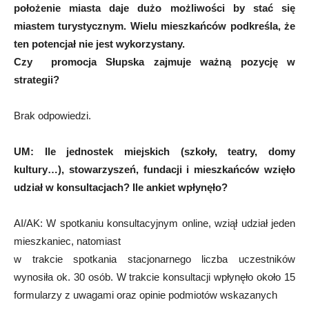
położenie miasta daje dużo możliwości by stać się
miastem turystycznym. Wielu mieszkańców podkreśla, że
ten potencjał nie jest wykorzystany.
Czy promocja Słupska zajmuje ważną pozycję w
strategii?
Brak odpowiedzi.
UM:
Ile jednostek miejskich (szkoły, teatry, domy
kultury…), stowarzyszeń, fundacji i mieszkańców wzięło
udział w konsultacjach? Ile ankiet wpłynęło?
AI/AK: W spotkaniu konsultacyjnym online, wziął udział jeden
mieszkaniec, natomiast
w trakcie spotkania stacjonarnego liczba uczestników
wynosiła ok. 30 osób. W trakcie konsultacji wpłynęło około 15
formularzy z uwagami oraz opinie podmiotów wskazanych