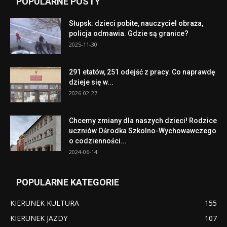
POPULARNE POSTY
Słupsk: dzieci pobite, nauczyciel obraża,
policja odmawia. Gdzie są granice?
2025-11-30
291 etatów, 251 odejść z pracy. Co naprawdę
dzieje się w...
2026-02-27
Chcemy zmiany dla naszych dzieci! Rodzice
uczniów Ośrodka Szkolno-Wychowawczego
o codzienności...
2024-06-14
POPULARNE KATEGORIE
KIERUNEK KULTURA
155
KIERUNEK JAZDY
107