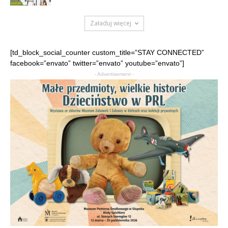
Załaduj więcej
[td_block_social_counter custom_title=”STAY CONNECTED”
facebook=”envato” twitter=”envato” youtube=”envato”]
- Advertisement -