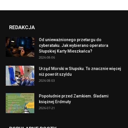
REDAKCJA
Od unieważnionego przetargu do
cyberataku. Jak wybierano operatora
Słupskiej Karty Mieszkańca?
2026-08-06
Urząd Morski w Słupsku. To znacznie więcej
niż powrót szyldu
2026-08-03
Popołudnie przed Zamkiem. Śladami
księżnej Erdmuty
2026-07-21