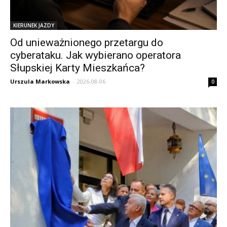
KIERUNEK JAZDY
Od unieważnionego przetargu do
cyberataku. Jak wybierano operatora
Słupskiej Karty Mieszkańca?
Urszula Markowska
-
2026-08-06
0