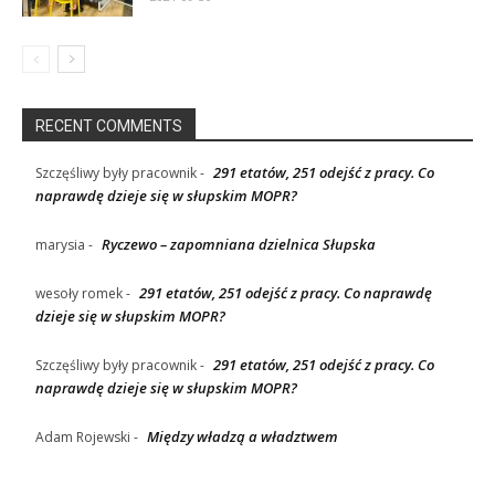
RECENT COMMENTS
291 etatów, 251 odejść z pracy. Co
Szczęśliwy były pracownik
-
naprawdę dzieje się w słupskim MOPR?
Ryczewo – zapomniana dzielnica Słupska
marysia
-
291 etatów, 251 odejść z pracy. Co naprawdę
wesoły romek
-
dzieje się w słupskim MOPR?
291 etatów, 251 odejść z pracy. Co
Szczęśliwy były pracownik
-
naprawdę dzieje się w słupskim MOPR?
Między władzą a władztwem
Adam Rojewski
-