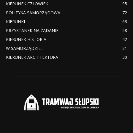
KIERUNEK CZŁOWIEK
95
POLITYKA SAMORZĄDOWA
72
KIERUNKI
63
PRZYSTANEK NA ŻĄDANIE
58
KIERUNEK HISTORIA
42
W SAMORZĄDZIE...
31
KIERUNEK ARCHITEKTURA
30