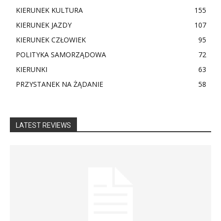
KIERUNEK KULTURA
155
KIERUNEK JAZDY
107
KIERUNEK CZŁOWIEK
95
POLITYKA SAMORZĄDOWA
72
KIERUNKI
63
PRZYSTANEK NA ŻĄDANIE
58
LATEST REVIEWS