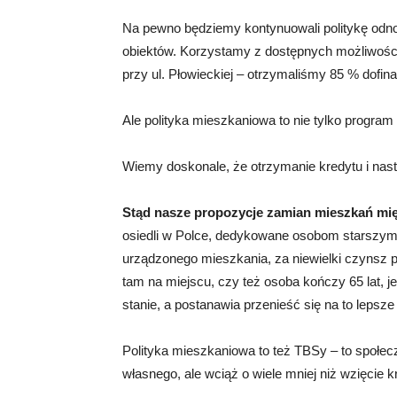
Na pewno będziemy kontynuowali politykę odn
obiektów. Korzystamy z dostępnych możliwości,
przy ul. Płowieckiej – otrzymaliśmy 85 % dofi
Ale polityka mieszkaniowa to nie tylko program
Wiemy doskonale, że otrzymanie kredytu i nastę
Stąd nasze propozycje zamian mieszkań mi
osiedli w Polce, dedykowane osobom starszym 
urządzonego mieszkania, za niewielki czynsz p
tam na miejscu, czy też osoba kończy 65 lat,
stanie, a postanawia przenieść się na to leps
Polityka mieszkaniowa to też TBSy – to społe
własnego, ale wciąż o wiele mniej niż wzięcie k