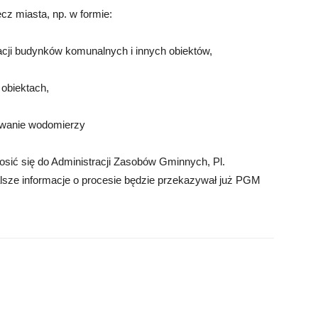
z miasta, np. w formie:
cji budynków komunalnych i innych obiektów,
 obiektach,
tywanie wodomierzy
łosić się do Administracji Zasobów Gminnych, Pl.
alsze informacje o procesie będzie przekazywał już PGM