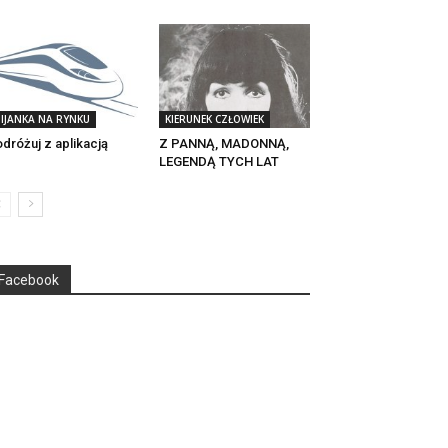
IJANKA NA RYNKU
KIERUNEK CZŁOWIEK
dróżuj z aplikacją
Z PANNĄ, MADONNĄ,
LEGENDĄ TYCH LAT
Facebook