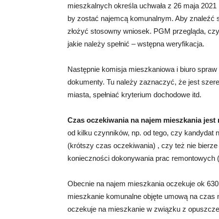
mieszkalnych określa uchwała z 26 maja 2021 rok
by zostać najemcą komunalnym. Aby znaleźć się
złożyć stosowny wniosek. PGM przegląda, czy 
jakie należy spełnić – wstępna weryfikacja.
Następnie komisja mieszkaniowa i biuro spraw
dokumenty. Tu należy zaznaczyć, że jest szer
miasta, spełniać kryterium dochodowe itd.
C
zas oczekiwania na najem mieszkania jest 
od kilku czynników, np. od tego, czy kandydat
(krótszy czas oczekiwania) , czy też nie bierz
konieczności dokonywania prac remontowych (
Obecnie na najem mieszkania oczekuje ok 63
mieszkanie komunalne objęte umową na czas ni
oczekuje na mieszkanie w związku z opuszcze