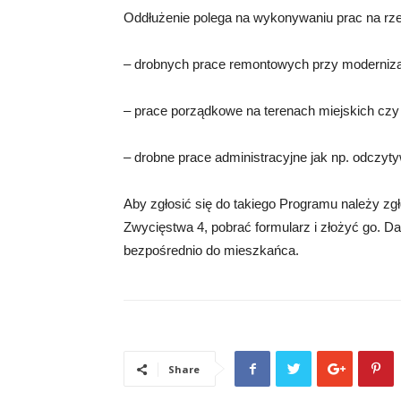
Oddłużenie polega na wykonywaniu prac na rzec
– drobnych prace remontowych przy moderniza
– prace porządkowe na terenach miejskich czy
– drobne prace administracyjne jak np. odczy
Aby zgłosić się do takiego Programu należy zg
Zwycięstwa 4, pobrać formularz i złożyć go. D
bezpośrednio do mieszkańca.
Share