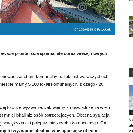
awsze proste rozwiązania, ale coraz więcej nowych
ponować zasobem komunalnym. Tak jest we wszystkich
ieście mamy 5 100 lokali komunalnych, z czego 420
wej to duże wyzwanie. Jak wiemy z doświadczenia wielu
K
t mniej lokali niż osób potrzebujących. Obecna sytuacja
Śl
ebę powiększania i polepszania zasobu komunalnego.
Co
at
iśmy to wyzwanie idealnie wpisując się w obecne
zi