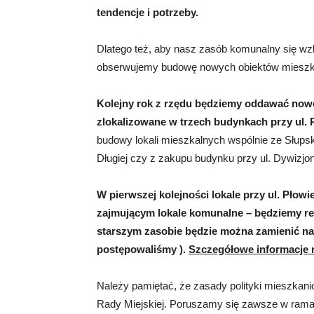
tendencje i potrzeby.
Dlatego też, aby nasz zasób komunalny się wzb
obserwujemy budowę nowych obiektów mieszk
Kolejny rok z rzędu będziemy oddawać now
zlokalizowane w trzech budynkach przy ul. 
budowy lokali mieszkalnych wspólnie ze Słup
Długiej czy z zakupu budynku przy ul. Dywizjo
W pierwszej kolejności lokale przy ul. Pło
zajmującym lokale komunalne – będziemy r
starszym zasobie będzie można zamienić na 
postępowaliśmy ).
Szczegółowe informacje 
Należy pamiętać, że zasady polityki mieszkani
Rady Miejskiej. Poruszamy się zawsze w rama