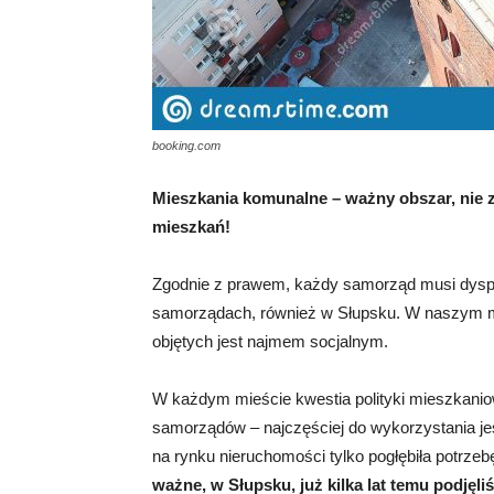
booking.com
Mieszkania komunalne – ważny obszar, nie z
mieszkań!
Zgodnie z prawem, każdy samorząd musi dys
samorządach, również w Słupsku. W naszym m
objętych jest najmem socjalnym.
W każdym mieście kwestia polityki mieszkanio
samorządów – najczęściej do wykorzystania jes
na rynku nieruchomości tylko pogłębiła potrz
ważne, w Słupsku, już kilka lat temu podjęl